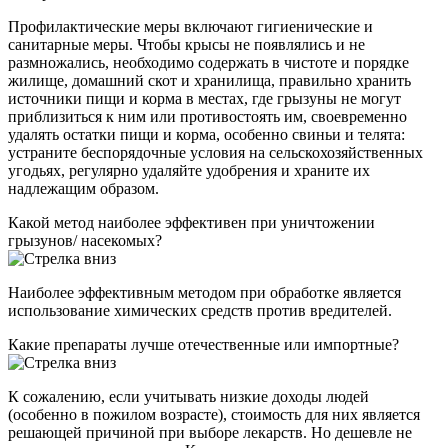
Профилактические меры включают гигиенические и
санитарные меры. Чтобы крысы не появлялись и не
размножались, необходимо содержать в чистоте и порядке
жилище, домашний скот и хранилища, правильно хранить
источники пищи и корма в местах, где грызуны не могут
приблизиться к ним или противостоять им, своевременно
удалять остатки пищи и корма, особенно свиньи и телята:
устраните беспорядочные условия на сельскохозяйственных
угодьях, регулярно удаляйте удобрения и храните их
надлежащим образом.
Какой метод наиболее эффективен при уничтожении
грызунов/ насекомых?
Наиболее эффективным методом при обработке является
использование химических средств против вредителей.
Какие препараты лучше отечественные или импортные?
К сожалению, если учитывать низкие доходы людей
(особенно в пожилом возрасте), стоимость для них является
решающей причиной при выборе лекарств. Но дешевле не