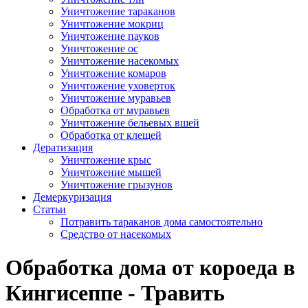
Уничтожение тараканов
Уничтожение мокриц
Уничтожение пауков
Уничтожение ос
Уничтожение насекомых
Уничтожение комаров
Уничтожение уховерток
Уничтожение муравьев
Обработка от муравьев
Уничтожение бельевых вшей
Обработка от клещей
Дератизация
Уничтожение крыс
Уничтожение мышей
Уничтожение грызунов
Демеркуризация
Статьи
Потравить тараканов дома самостоятельно
Средство от насекомых
Обработка дома от короеда в
Кингисеппе - Травить