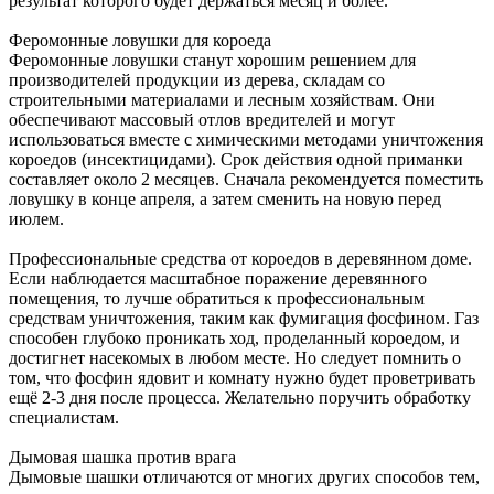
результат которого будет держаться месяц и более.
Феромонные ловушки для короеда
Феромонные ловушки станут хорошим решением для
производителей продукции из дерева, складам со
строительными материалами и лесным хозяйствам. Они
обеспечивают массовый отлов вредителей и могут
использоваться вместе с химическими методами уничтожения
короедов (инсектицидами). Срок действия одной приманки
составляет около 2 месяцев. Сначала рекомендуется поместить
ловушку в конце апреля, а затем сменить на новую перед
июлем.
Профессиональные средства от короедов в деревянном доме.
Если наблюдается масштабное поражение деревянного
помещения, то лучше обратиться к профессиональным
средствам уничтожения, таким как фумигация фосфином. Газ
способен глубоко проникать ход, проделанный короедом, и
достигнет насекомых в любом месте. Но следует помнить о
том, что фосфин ядовит и комнату нужно будет проветривать
ещё 2-3 дня после процесса. Желательно поручить обработку
специалистам.
Дымовая шашка против врага
Дымовые шашки отличаются от многих других способов тем,