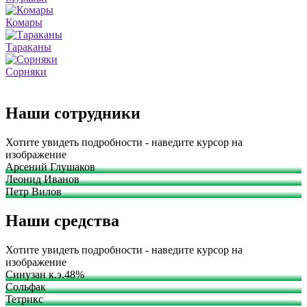
Комары
Тараканы
Сорняки
Наши сотрудники
Хотите увидеть подробности - наведите курсор на
изображение
Арсений Глушаков
Леонид Иванов
Петр Вилов
Наши средства
Хотите увидеть подробности - наведите курсор на
изображение
Синузан к.э.48%
Сольфак
Тетрикс