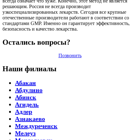
всегда означает что хуже. Конечно, этот метод не является
решающим. Россия не всегда производит
узкоспециализированных лекарств. Сегодня все крупные
отечественные производители работают в соответствии со
стандартами GMP. Именно он гарантирует эффективность,
безопасность и качество лекарства.
Остались вопросы?
Позвонить
Наши филиалы
Абакан
Абдулино
Абинск
Агидель
Адлер
Азнакаево
Междуреченск
Мелеуз