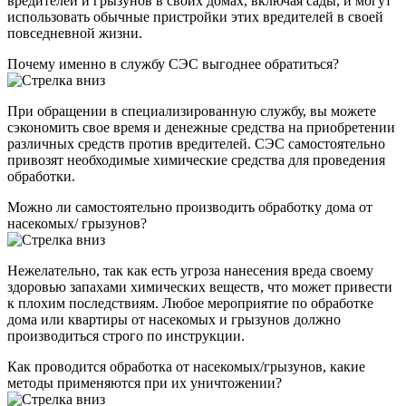
вредителей и грызунов в своих домах, включая сады, и могут
использовать обычные пристройки этих вредителей в своей
повседневной жизни.
Почему именно в службу СЭС выгоднее обратиться?
При обращении в специализированную службу, вы можете
сэкономить свое время и денежные средства на приобретении
различных средств против вредителей. СЭС самостоятельно
привозят необходимые химические средства для проведения
обработки.
Можно ли самостоятельно производить обработку дома от
насекомых/ грызунов?
Нежелательно, так как есть угроза нанесения вреда своему
здоровью запахами химических веществ, что может привести
к плохим последствиям. Любое мероприятие по обработке
дома или квартиры от насекомых и грызунов должно
производиться строго по инструкции.
Как проводится обработка от насекомых/грызунов, какие
методы применяются при их уничтожении?