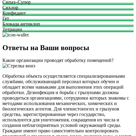
Сипаз–Супер
Сихлор
Конфидант
Гет
Блокада антиклоп
Тетрацин
Ответы на Ваши вопросы
Какие организации проводят обработку помещений?
Обработка объекта осуществляется специализированными
службами, обслуживающий персонал которых обучен и
обладает всеми навыками для выполнения этих операций
обработки. Дезинфекция и борьба с грызунами должны
проводиться организациями, сотрудники которых знакомы с
методами использования механических, химических и
биологических агентов. Для членистоногих и грызунов
средства, зарегистрированные через государство,
используются для уничтожения, сокращения их числа и
создания неблагоприятных условий окружающей среды.
Граждане имеют право самостоятельно контролировать