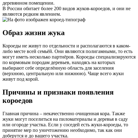
деревянном помещении.
В России обитает более 200 видов жуков-короедов, и они не
являются редким явлением.
Образ жизни жука
Короеды не живут по отдельности и располагаются в каком-
либо месте всей семьёй. Они являются полигамными, то есть
могут иметь несколько партнёров. Короеды специализируются
по кормовым породам деревьев, находясь на которых
выбирают себе определённую область для заселения
(верхнюю, центральную или нижнюю). Чаще всего жуки
живут под корой.
Причины и признаки появления
короедов
Главная причина – некачественно очищенная кора. Также
жуки могут поселиться на пиломатериалы и деревья в саду
или огороде участка. Если у соседей есть жуки-короеды, то
принятие мер по уничтожению необходимо, так как они
доберутся и до вашего участка.