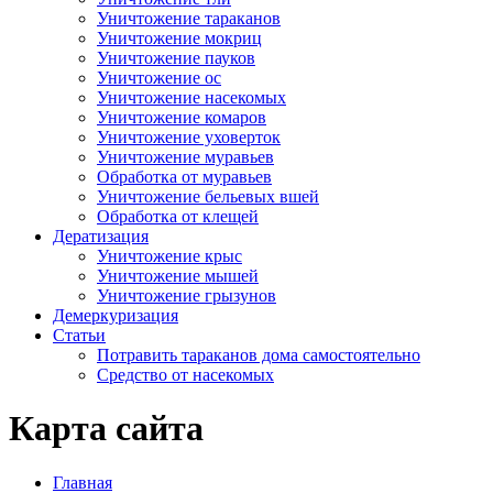
Уничтожение тараканов
Уничтожение мокриц
Уничтожение пауков
Уничтожение ос
Уничтожение насекомых
Уничтожение комаров
Уничтожение уховерток
Уничтожение муравьев
Обработка от муравьев
Уничтожение бельевых вшей
Обработка от клещей
Дератизация
Уничтожение крыс
Уничтожение мышей
Уничтожение грызунов
Демеркуризация
Статьи
Потравить тараканов дома самостоятельно
Средство от насекомых
Карта сайта
Главная