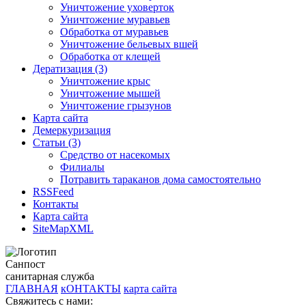
Уничтожение уховерток
Уничтожение муравьев
Обработка от муравьев
Уничтожение бельевых вшей
Обработка от клещей
Дератизация (3)
Уничтожение крыс
Уничтожение мышей
Уничтожение грызунов
Карта сайта
Демеркуризация
Статьи (3)
Средство от насекомых
Филиалы
Потравить тараканов дома самостоятельно
RSSFeed
Контакты
Карта сайта
SiteMapXML
Санпост
санитарная служба
ГЛАВНАЯ
кОНТАКТЫ
карта сайта
Свяжитесь с нами: