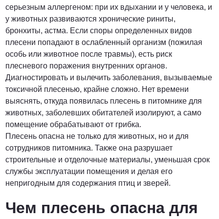
серьезным аллергеном: при их вдыхании и у человека, и
у животных развиваются хронические риниты,
бронхиты, астма. Если споры определенных видов
плесени попадают в ослабленный организм (пожилая
особь или животное после травмы), есть риск
плесневого поражения внутренних органов.
Диагностировать и вылечить заболевания, вызываемые
токсичной плесенью, крайне сложно. Нет времени
выяснять, откуда появилась плесень в питомнике для
животных, заболевших обитателей изолируют, а само
помещение обрабатывают от грибка.
Плесень опасна не только для животных, но и для
сотрудников питомника. Также она разрушает
строительные и отделочные материалы, уменьшая срок
службы эксплуатации помещения и делая его
непригодным для содержания птиц и зверей.
Чем плесень опасна для