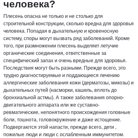
человека?
Плесень опасна не только и не столько для
строительной конструкции, сколько вредна для здоровья
человека. Попадая в дыхательную и кровеносную
систему, споры могут вызвать ряд заболеваний. Кроме
того, при размножении плесень выделяет летучие
органические соединения, ответственные за
специфический запах и очень вредные для здоровья.
Последствия могут быть разными. Прежде всего, это
трудно диагностируемые и поддающиеся лечению
аллергические заболевания кожи (дерматозы, микозы) и
дыхательных путей (насморки, кашель, вплоть до
бронхиальной астмы). А также заболевания опорно-
двигательного аппарата или же суставно-
ревматические, непонятного происхождения головные
боли, тошнота, головокружение и даже истощение.
Подвергаются этой напасти, прежде всего, дети ,
пожилые люди и люди с ослабленным иммунитетом.