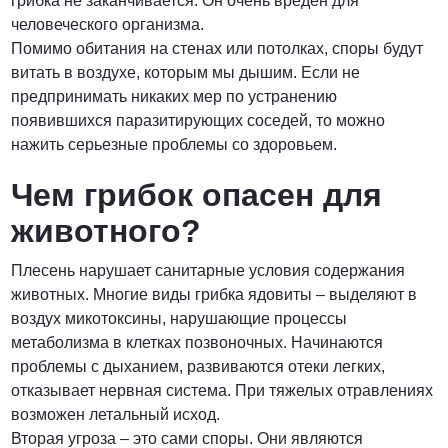
грибка не заканчивается. Он очень вреден для
человеческого организма.
Помимо обитания на стенах или потолках, споры будут
витать в воздухе, которым мы дышим. Если не
предпринимать никаких мер по устранению
появившихся паразитирующих соседей, то можно
нажить серьезные проблемы со здоровьем.
Чем грибок опасен для
животного?
Плесень нарушает санитарные условия содержания
животных. Многие виды грибка ядовиты – выделяют в
воздух микотоксины, нарушающие процессы
метаболизма в клетках позвоночных. Начинаются
проблемы с дыханием, развиваются отеки легких,
отказывает нервная система. При тяжелых отравлениях
возможен летальный исход.
Вторая угроза – это сами споры. Они являются