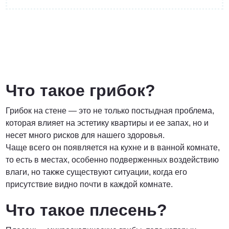
от 3 200 Руб.
ПОЗВОНИТЬ
Что такое грибок?
Грибок на стене — это не только постыдная проблема,
Договорная
которая влияет на эстетику квартиры и ее запах, но и
несет много рисков для нашего здоровья.
ПОЗВОНИТЬ
Чаще всего он появляется на кухне и в ванной комнате,
то есть в местах, особенно подверженных воздействию
влаги, но также существуют ситуации, когда его
от 1500 Руб.
присутствие видно почти в каждой комнате.
Что такое плесень?
ПОЗВОНИТЬ