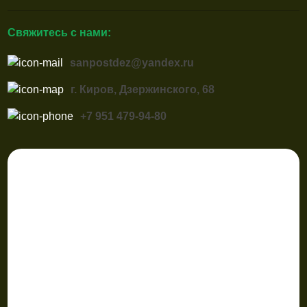
Свяжитесь с нами:
sanpostdez@yandex.ru
г. Киров, Дзержинского, 68
+7 951 479-94-80