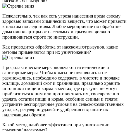
насекомых/ грызунов?
Нежелательно, так как есть угроза нанесения вреда своему
здоровью запахами химических веществ, что может привести
к плохим последствиям. Любое мероприятие по обработке
дома или квартиры от насекомых и грызунов должно
производиться строго по инструкции.
Как проводится обработка от насекомых/грызунов, какие
методы применяются при их уничтожении?
Профилактические меры включают гигиенические и
санитарные меры. Чтобы крысы не появлялись и не
размножались, необходимо содержать в чистоте и порядке
жилище, домашний скот и хранилища, правильно хранить
источники пищи и корма в местах, где грызуны не могут
приблизиться к ним или противостоять им, своевременно
удалять остатки пищи и корма, особенно свиньи и телята:
устраните беспорядочные условия на сельскохозяйственных
угодьях, регулярно удаляйте удобрения и храните их
надлежащим образом.
Какой метод наиболее эффективен при уничтожении
грызунов/ насекомых?