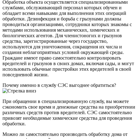
Обработка объекта осуществляется специализированными
службами, обслуживающий персонал которых обучен и
обладает всеми навыками для выполнения этих операций
обработки. Дезинфекция и борьба с грызунами должны
проводиться организациями, сотрудники которых знакомы с
методами использования механических, химических и
биологических агентов. Для членистоногих и грызунов
средства, зарегистрированные через государство,
используются для уничтожения, сокращения их числа и
создания неблагоприятных условий окружающей среды.
Граждане имеют право самостоятельно контролировать
вредителей и грызунов в своих домах, включая сады, и могут
использовать обычные пристройки этих вредителей в своей
повседневной жизни.
Почему именно в службу СЭС выгоднее обратиться?
При обращении в специализированную службу, вы можете
сэкономить свое время и денежные средства на приобретении
различных средств против вредителей. СЭС самостоятельно
привозят необходимые химические средства для проведения
обработки.
Можно ли самостоятельно производить обработку дома от