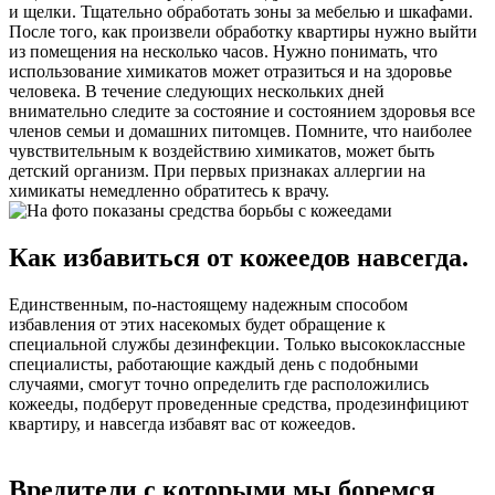
и щелки. Тщательно обработать зоны за мебелью и шкафами.
После того, как произвели обработку квартиры нужно выйти
из помещения на несколько часов. Нужно понимать, что
использование химикатов может отразиться и на здоровье
человека. В течение следующих нескольких дней
внимательно следите за состояние и состоянием здоровья все
членов семьи и домашних питомцев. Помните, что наиболее
чувствительным к воздействию химикатов, может быть
детский организм. При первых признаках аллергии на
химикаты немедленно обратитесь к врачу.
Как избавиться от кожеедов навсегда.
Единственным, по-настоящему надежным способом
избавления от этих насекомых будет обращение к
специальной службы дезинфекции. Только высококлассные
специалисты, работающие каждый день с подобными
случаями, смогут точно определить где расположились
кожееды, подберут проведенные средства, продезинфициют
квартиру, и навсегда избавят вас от кожеедов.
Вредители с которыми мы боремся