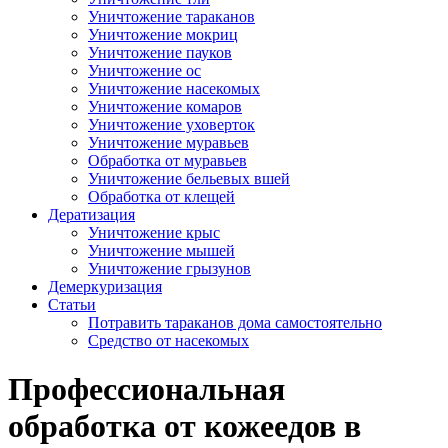
Уничтожение тараканов
Уничтожение мокриц
Уничтожение пауков
Уничтожение ос
Уничтожение насекомых
Уничтожение комаров
Уничтожение уховерток
Уничтожение муравьев
Обработка от муравьев
Уничтожение бельевых вшей
Обработка от клещей
Дератизация
Уничтожение крыс
Уничтожение мышей
Уничтожение грызунов
Демеркуризация
Статьи
Потравить тараканов дома самостоятельно
Средство от насекомых
Профессиональная
обработка от кожеедов в