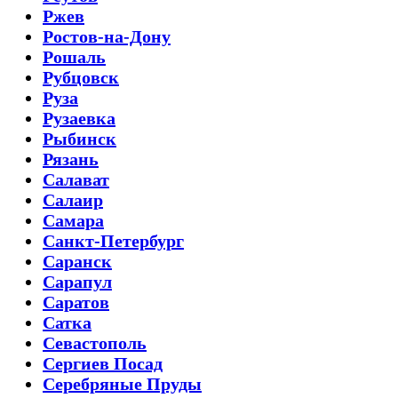
Ржев
Ростов-на-Дону
Рошаль
Рубцовск
Руза
Рузаевка
Рыбинск
Рязань
Салават
Салаир
Самара
Санкт-Петербург
Саранск
Сарапул
Саратов
Сатка
Севастополь
Сергиев Посад
Серебряные Пруды