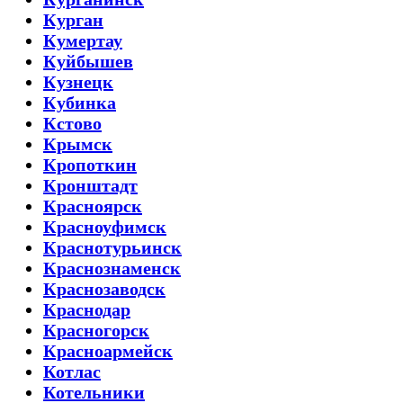
Курган
Кумертау
Куйбышев
Кузнецк
Кубинка
Кстово
Крымск
Кропоткин
Кронштадт
Красноярск
Красноуфимск
Краснотурьинск
Краснознаменск
Краснозаводск
Краснодар
Красногорск
Красноармейск
Котлас
Котельники