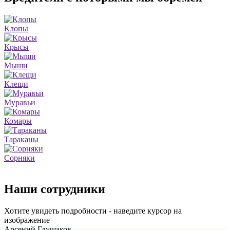
Клопы
Крысы
Мыши
Клещи
Муравьи
Комары
Тараканы
Сорняки
Наши сотрудники
Хотите увидеть подробности - наведите курсор на
изображение
Арсений Глушаков