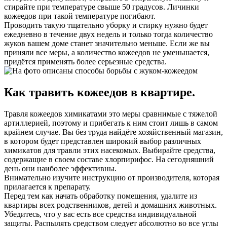
стирайте при температуре свыше 50 градусов. Личинки
кожеедов при такой температуре погибают.
Проводить такую тщательно уборку и стирку нужно будет
ежедневно в течение двух недель и только тогда количество
жуков вашем доме станет значительно меньше. Если же вы
приняли все меры, а количество кожеедов не уменьшается,
придётся применять более серьезные средства.
Как травить кожеедов в квартире.
Травля кожеедов химикатами это меры сравнимые с тяжелой
артиллерией, поэтому и прибегать к ним стоит лишь в самом
крайнем случае. Вы без труда найдёте хозяйственный магазин,
в котором будет представлен широкий выбор различных
химикатов для травли этих насекомых. Выбирайте средства,
содержащие в своем составе хлорпирифос. На сегодняшний
день они наиболее эффективны.
Внимательно изучите инструкцию от производителя, которая
прилагается к препарату.
Перед тем как начать обработку помещения, удалите из
квартиры всех родственников, детей и домашних животных.
Убедитесь, что у вас есть все средства индивидуальной
защиты. Распылять средством следует абсолютно во все углы