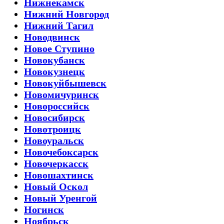
Нижнекамск
Нижний Новгород
Нижний Тагил
Новодвинск
Новое Ступино
Новокубанск
Новокузнецк
Новокуйбышевск
Новомичуринск
Новороссийск
Новосибирск
Новотроицк
Новоуральск
Новочебоксарск
Новочеркасск
Новошахтинск
Новый Оскол
Новый Уренгой
Ногинск
Ноябрьск