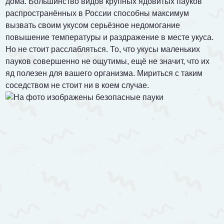
дома. Большинство видов крупных ядовитых пауков
распространённых в России способны максимум
вызвать своим укусом серьёзное недомогание
повышение температуры и раздражение в месте укуса.
Но не стоит расслабляться. То, что укусы маленьких
пауков совершенно не ощутимы, ещё не значит, что их
яд полезен для вашего организма. Мириться с таким
соседством не стоит ни в коем случае.