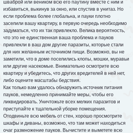
шваброй или веником всю его паутину вместе с ним и
избавиться, выкинув за окно, или спустив в унитаз. Но
если проблема более глобальна, и пауки плотно
заселили вашу квартиру, в первую очередь необходимо
задуматься, что их так привлекло. Велика вероятность,
что это не единственная ваша проблема и пауков
привлекли в ваш дом другие паразиты, которые стали
для них желанным источником пищи. Возможно, вы не
заметили, что в доме поселились клопы, мошки, муравьи
или другие насекомые. Внимательно осмотрите всю
квартиру и убедитесь, что других вредителей в ней нет,
либо оцените масштабы бедствия.
Как только вам удалось обнаружить источник питания
пауков, немедленно принимайте меры, чтобы его
ликвидировать. Уничтожьте всех мелких паразитов и
приступайте к тщательной уборке помещения.
Отодвиньте всю мебель от стен, хорошо просмотрите
шкафы и диваны, возможно, что там может находиться
очаг размножение пауков. Вычистите и выметете всю