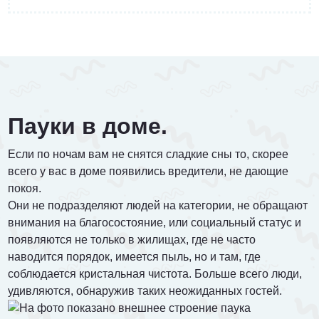
от 3 200 Руб.
ПОЗВОНИТЬ
Пауки в доме.
Если по ночам вам не снятся сладкие сны то, скорее
Договорная
всего у вас в доме появились вредители, не дающие
покоя.
ПОЗВОНИТЬ
Они не подразделяют людей на категории, не обращают
внимания на благосостояние, или социальный статус и
появляются не только в жилищах, где не часто
от 1500 Руб.
наводится порядок, имеется пыль, но и там, где
соблюдается кристальная чистота. Больше всего люди,
ПОЗВОНИТЬ
удивляются, обнаружив таких неожиданных гостей.