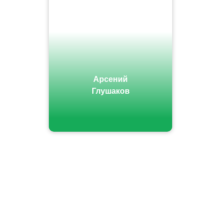
Арсений
Глушаков