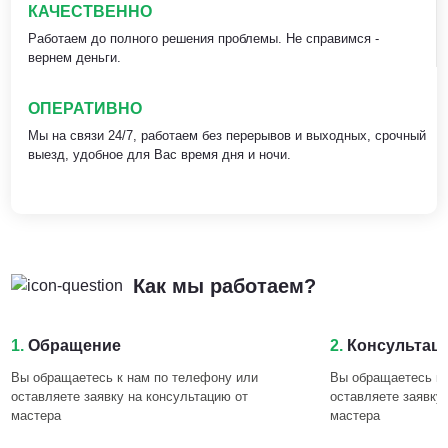
КАЧЕСТВЕННО
Работаем до полного решения проблемы. Не справимся -
вернем деньги.
ОПЕРАТИВНО
Мы на связи 24/7, работаем без перерывов и выходных, срочный
выезд, удобное для Вас время дня и ночи.
Как мы работаем?
1.
Обращение
2.
Консультац
Вы обращаетесь к нам по телефону или
Вы обращаетесь к 
оставляете заявку на консультацию от
оставляете заявку
мастера
мастера