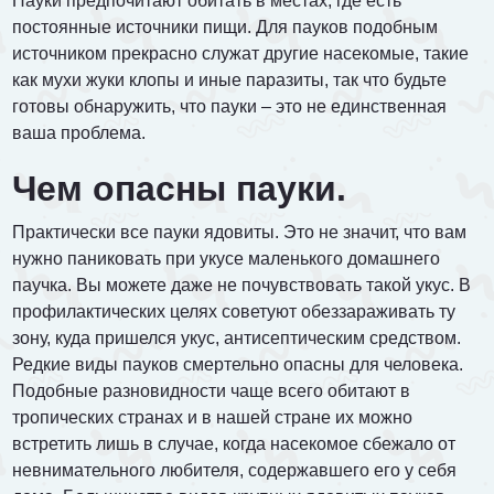
Пауки предпочитают обитать в местах, где есть
постоянные источники пищи. Для пауков подобным
источником прекрасно служат другие насекомые, такие
как мухи жуки клопы и иные паразиты, так что будьте
готовы обнаружить, что пауки – это не единственная
ваша проблема.
Чем опасны пауки.
Практически все пауки ядовиты. Это не значит, что вам
нужно паниковать при укусе маленького домашнего
паучка. Вы можете даже не почувствовать такой укус. В
профилактических целях советуют обеззараживать ту
зону, куда пришелся укус, антисептическим средством.
Редкие виды пауков смертельно опасны для человека.
Подобные разновидности чаще всего обитают в
тропических странах и в нашей стране их можно
встретить лишь в случае, когда насекомое сбежало от
невнимательного любителя, содержавшего его у себя