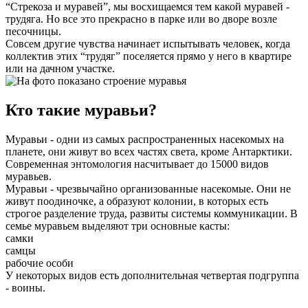
“Стрекоза и муравей”, мы восхищаемся тем какой муравей -
трудяга. Но все это прекрасно в парке или во дворе возле
песочницы.
Совсем другие чувства начинает испытывать человек, когда
коллектив этих “трудяг” поселяется прямо у него в квартире
или на дачном участке.
Кто такие муравьи?
Муравьи - одни из самых распространенных насекомых на
планете, они живут во всех частях света, кроме Антарктики.
Современная энтомология насчитывает до 15000 видов
муравьев.
Муравьи - чрезвычайно организованные насекомые. Они не
живут поодиночке, а образуют колонии, в которых есть
строгое разделение труда, развиты системы коммуникации. В
семье муравьем выделяют три основные касты:
самки
самцы
рабочие особи
У некоторых видов есть дополнительная четвертая подгруппа
- воины.