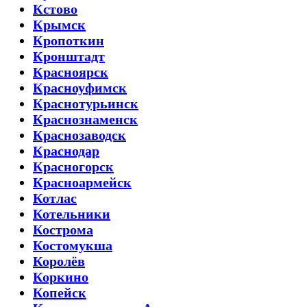
Кстово
Крымск
Кропоткин
Кронштадт
Красноярск
Красноуфимск
Краснотурьинск
Краснознаменск
Краснозаводск
Краснодар
Красногорск
Красноармейск
Котлас
Котельники
Кострома
Костомукша
Королёв
Коркино
Копейск