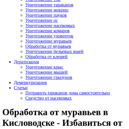
Уничтожение тараканов
Уничтожение мокриц
Уничтожение пауков
Уничтожение ос
Уничтожение насекомых
Уничтожение комаров
Уничтожение уховерток
Уничтожение муравьев
Обработка от муравьев
Уничтожение бельевых вшей
Обработка от клещей
Дератизация
Уничтожение крыс
Уничтожение мышей
Уничтожение грызунов
Демеркуризация
Статьи
Потравить тараканов дома самостоятельно
Средство от насекомых
Обработка от муравьев в
Кисловодске - Избавиться от