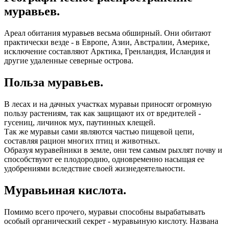
муравьев.
Ареал обитания муравьев весьма обширный. Они обитают
практически везде - в Европе, Азии, Австралии, Америке,
исключение составляют Арктика, Гренландия, Исландия и
другие удаленные северные острова.
Польза муравьев.
В лесах и на дачных участках муравьи приносят огромную
пользу растениям, так как защищают их от вредителей -
гусениц, личинок мух, паутинных клещей.
Так же муравьи сами являются частью пищевой цепи,
составляя рацион многих птиц и животных.
Образуя муравейники в земле, они тем самым рыхлят почву и
способствуют ее плодородию, одновременно насыщая ее
удобрениями вследствие своей жизнедеятельности.
Муравьиная кислота.
Помимо всего прочего, муравьи способны вырабатывать
особый органический секрет - муравьиную кислоту. Названа