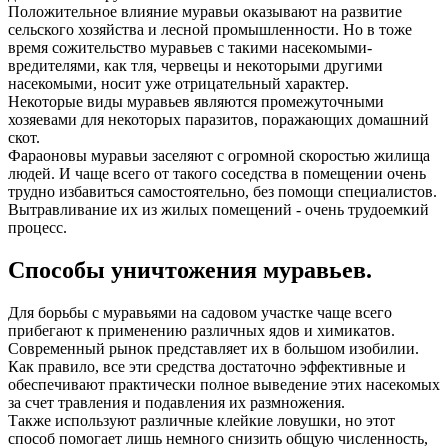
Положительное влияние муравьи оказывают на развитие
сельского хозяйства и лесной промышленности. Но в тоже
время сожительство муравьев с такими насекомыми-
вредителями, как тля, червецы и некоторыми другими
насекомыми, носит уже отрицательный характер.
Некоторые виды муравьев являются промежуточными
хозяевами для некоторых паразитов, поражающих домашний
скот.
Фараоновы муравьи заселяют с огромной скоростью жилища
людей. И чаще всего от такого соседства в помещении очень
трудно избавиться самостоятельно, без помощи специалистов.
Вытравливание их из жилых помещений - очень трудоемкий
процесс.
Способы уничтожения муравьев.
Для борьбы с муравьями на садовом участке чаще всего
прибегают к применению различных ядов и химикатов.
Современный рынок представляет их в большом изобилии.
Как правило, все эти средства достаточно эффективные и
обеспечивают практически полное выведение этих насекомых
за счет травления и подавления их размножения.
Также используют различные клейкие ловушки, но этот
способ помогает лишь немного снизить общую численность,