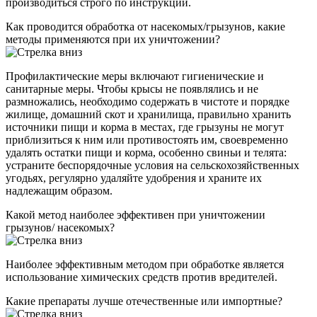
производиться строго по инструкции.
Как проводится обработка от насекомых/грызунов, какие
методы применяются при их уничтожении?
Профилактические меры включают гигиенические и
санитарные меры. Чтобы крысы не появлялись и не
размножались, необходимо содержать в чистоте и порядке
жилище, домашний скот и хранилища, правильно хранить
источники пищи и корма в местах, где грызуны не могут
приблизиться к ним или противостоять им, своевременно
удалять остатки пищи и корма, особенно свиньи и телята:
устраните беспорядочные условия на сельскохозяйственных
угодьях, регулярно удаляйте удобрения и храните их
надлежащим образом.
Какой метод наиболее эффективен при уничтожении
грызунов/ насекомых?
Наиболее эффективным методом при обработке является
использование химических средств против вредителей.
Какие препараты лучше отечественные или импортные?