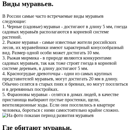
Виды муравьев.
В России самые часто встречаемые виды муравьев
следующие:
1. Черные (садовые) муравьи - достигают в длину 5 мм, гнезда
садовых муравьёв располагаются в корневой системе
растений.
2. Рыжие муравьи - самые известные жители российских
лесов, их муравейники имеют характерный конусообразный
вид. Размер одной особи может достигать 10 мм.
3. Рыжая мирмика - в природе являются конкурентами
садовых муравьев, так как тоже строят гнезда в корневой
системе деревьев, в длину достигают 5 мм.
4. Красногрудые древоточцы - одни из самых крупных
представителей муравьев, могут достигать 20 мм в длину.
Обычно селятся в старых пнях и бревнах, но могут поселиться
и в деревянных постройках.
5. Фараоновы муравьи - селятся в домах людей, в качестве
пристанища выбирают пустые простенки, щели,
вентиляционные ходы. Если они поселились в квартире
человека, бороться с ними самостоятельно крайне сложно.
Где обитают муравьи.