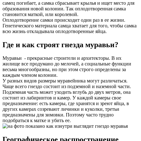
самец погибает, а самка сбрасывает крылья и ищет место для
образования новой колонии. Так оплодотворенная самка
становится маткой, или королевой.
Оплодотворение самки происходит один раз в ее жизни.
Генетического материала самца хватает для того, чтобы самка
всю жизнь откладывала оплодотворенные яйца.
Где и как строят гнезда муравьи?
Муравьи - прекрасные строители и архитекторы. В их
жилище все продумано до мелочей, а социальные функции
весьма многообразны, но при этом строго определены за
каждым членом колонии.
У разных видов размеры муравейника могут различаться.
Чаще всего гнездо состоит из подземной и наземной части.
Подземная часть может уходить вглубь до двух метров, она
состоит из лабиринтов и камер. У каждой камеры свое
предназначение: есть камеры, где хранятся и зреют яйца, в
других камерах созревают личинки и куколки, третьи
предназначены для зимовки. Поэтому часто трудно
подобраться к матке и убить ее.
Географическое распространение