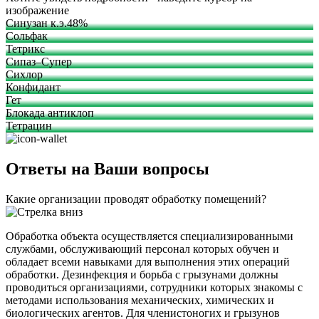
изображение
Синузан к.э.48%
Сольфак
Тетрикс
Сипаз–Супер
Сихлор
Конфидант
Гет
Блокада антиклоп
Тетрацин
Ответы на Ваши вопросы
Какие организации проводят обработку помещений?
Обработка объекта осуществляется специализированными
службами, обслуживающий персонал которых обучен и
обладает всеми навыками для выполнения этих операций
обработки. Дезинфекция и борьба с грызунами должны
проводиться организациями, сотрудники которых знакомы с
методами использования механических, химических и
биологических агентов. Для членистоногих и грызунов