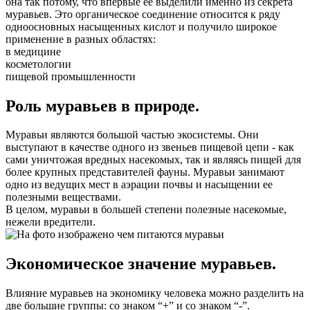
она так потому, что впервые ее выделили именно из секрета
муравьев. Это органическое соединение относится к ряду
одноосновных насыщенных кислот и получило широкое
применение в разных областях:
в медицине
косметологии
пищевой промышленности
Роль муравьев в природе.
Муравьи являются большой частью экосистемы. Они
выступают в качестве одного из звеньев пищевой цепи - как
сами уничтожая вредных насекомых, так и являясь пищей для
более крупных представителей фауны. Муравьи занимают
одно из ведущих мест в аэрации почвы и насыщении ее
полезными веществами.
В целом, муравьи в большей степени полезные насекомые,
нежели вредители.
Экономическое значение муравьев.
Влияние муравьев на экономику человека можно разделить на
две большие группы: со знаком “+” и со знаком “-”.