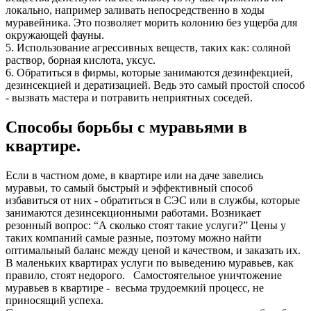
локально, например заливать непосредственно в ходы
муравейника. Это позволяет морить колонию без ущерба для
окружающей фауны.
5. Использование агрессивных веществ, таких как: соляной
раствор, борная кислота, уксус.
6. Обратиться в фирмы, которые занимаются дезинфекцией,
дезинсекцией и дератизацией. Ведь это самый простой способ
- вызвать мастера и потравить неприятных соседей.
Способы борьбы с муравьями в
квартире.
Если в частном доме, в квартире или на даче завелись
муравьи, то самый быстрый и эффективный способ
избавиться от них - обратиться в СЭС или в службы, которые
занимаются дезинсекционными работами. Возникает
резонный вопрос: “А сколько стоят такие услуги?” Цены у
таких компаний самые разные, поэтому можно найти
оптимальный баланс между ценой и качеством, и заказать их.
В маленьких квартирах услуги по выведению муравьев, как
правило, стоят недорого. Самостоятельное уничтожение
муравьев в квартире - весьма трудоемкий процесс, не
приносящий успеха.