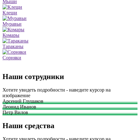
Мыши
Клещи
Муравьи
Комары
Тараканы
Сорняки
Наши сотрудники
Хотите увидеть подробности - наведите курсор на
изображение
Арсений Глушаков
Леонид Иванов
Петр Вилов
Наши средства
Хотите увидеть подробности - наведите курсор на