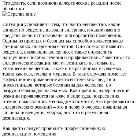
Что делать, если возникли аллергические реакции после
обработки
Ситуация усложняется тем, что часто неизвестно, какие
конкретно вещества вызвали аллергию, и какие именно
средства были использованы для обработки помещения.
Одним из простых и безопасных способов является заказ
специальных аллергенных тестов. Они позволят выявить
вещества, вызвавшие аллергию, а также определить
наилучшие способы лечения и профилактики. Известно, что
аллергические реакции могут возникать не только на
химические вещества. Также и на различных насекомых,
таких как осы, пчелы и муравьи. В таких случаях помогает
эффективное применение антисептических средств и
инсектицидов, которые безопасны для человека, но
разрушительны для насекомых. Как правило, аллергические
реакции проявляются на коже в виде зуда, покраснения,
отеков и высыпаний. Необходимо помнить, что профилактика
аллергических реакций – это в первую очередь правильная
гигиена помещения, уборка, чистота и регулярная
дезинсекция.
Как часто следует проводить профессиональную
дезинфекцию помещения