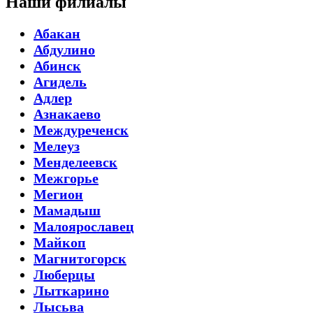
Наши филиалы
Абакан
Абдулино
Абинск
Агидель
Адлер
Азнакаево
Междуреченск
Мелеуз
Менделеевск
Межгорье
Мегион
Мамадыш
Малоярославец
Майкоп
Магнитогорск
Люберцы
Лыткарино
Лысьва