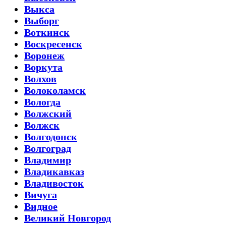
Выкса
Выборг
Воткинск
Воскресенск
Воронеж
Воркута
Волхов
Волоколамск
Вологда
Волжский
Волжск
Волгодонск
Волгоград
Владимир
Владикавказ
Владивосток
Вичуга
Видное
Великий Новгород