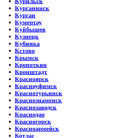
Курильск
Курганинск
Курган
Кумертау
Куйбышев
Кузнецк
Кубинка
Кстово
Крымск
Кропоткин
Кронштадт
Красноярск
Красноуфимск
Краснотурьинск
Краснознаменск
Краснозаводск
Краснодар
Красногорск
Красноармейск
Котлас