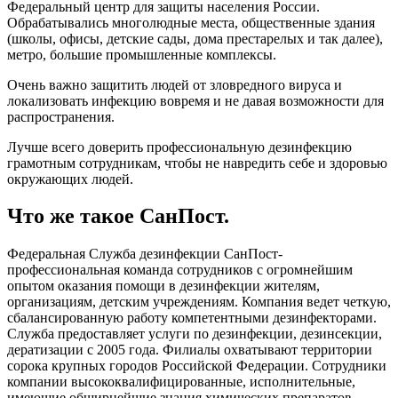
Федеральный центр для защиты населения России.
Обрабатывались многолюдные места, общественные здания
(школы, офисы, детские сады, дома престарелых и так далее),
метро, большие промышленные комплексы.
Очень важно защитить людей от зловредного вируса и
локализовать инфекцию вовремя и не давая возможности для
распространения.
Лучше всего доверить профессиональную дезинфекцию
грамотным сотрудникам, чтобы не навредить себе и здоровью
окружающих людей.
Что же такое СанПост.
Федеральная Служба дезинфекции СанПост-
профессиональная команда сотрудников с огромнейшим
опытом оказания помощи в дезинфекции жителям,
организациям, детским учреждениям. Компания ведет четкую,
сбалансированную работу компетентными дезинфекторами.
Служба предоставляет услуги по дезинфекции, дезинсекции,
дератизации с 2005 года. Филиалы охватывают территории
сорока крупных городов Российской Федерации. Сотрудники
компании высококвалифицированные, исполнительные,
имеющие обширнейшие знания химических препаратов.