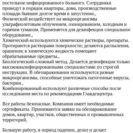
постельное инфицированного больного. Сотрудники
приведут в порядок квартиры, дома, производственные
площади бывшие долгое время в запустении.,
Физический воздействует на микроорганизмы
ультрафиолетовым облучением, озонированием, холодным и
горячим туманом. Применяется для дезинфекции специальное
оборудование.,
Химический-используются химические растворы, препараты.
Протираются растворами поверхности; делаются распыления,
орашения; в химическую жидкость помещают
обрабатываемые предметы.,
Биологический-сложный метод. Делается дезинфекция только
высококвалифицированными специалистами по строгой
инструкции. В обеззараживании используются разные
микроорганизмы, способные уничтожать патогенные вирусы,
бактерии.,
Комбинированный-используют различные способы после
исследования места по рекомендациям Главдезцентра.
Все работы безопасные. Компания имеет необходимые
сертификаты. Принимаются заявки на обеззараживание
домов, квартир, участков, общественных и промышленных
территорий.
Большую работу, в период падении, делал и делает