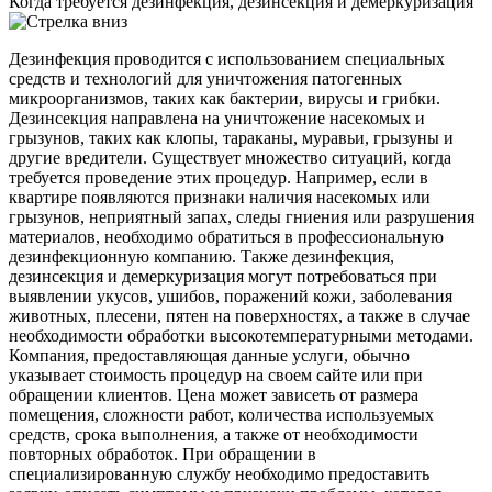
Когда требуется дезинфекция, дезинсекция и демеркуризация
Дезинфекция проводится с использованием специальных
средств и технологий для уничтожения патогенных
микроорганизмов, таких как бактерии, вирусы и грибки.
Дезинсекция направлена на уничтожение насекомых и
грызунов, таких как клопы, тараканы, муравьи, грызуны и
другие вредители. Существует множество ситуаций, когда
требуется проведение этих процедур. Например, если в
квартире появляются признаки наличия насекомых или
грызунов, неприятный запах, следы гниения или разрушения
материалов, необходимо обратиться в профессиональную
дезинфекционную компанию. Также дезинфекция,
дезинсекция и демеркуризация могут потребоваться при
выявлении укусов, ушибов, поражений кожи, заболевания
животных, плесени, пятен на поверхностях, а также в случае
необходимости обработки высокотемпературными методами.
Компания, предоставляющая данные услуги, обычно
указывает стоимость процедур на своем сайте или при
обращении клиентов. Цена может зависеть от размера
помещения, сложности работ, количества используемых
средств, срока выполнения, а также от необходимости
повторных обработок. При обращении в
специализированную службу необходимо предоставить