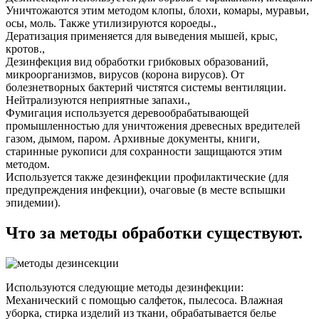
Уничтожаются этим методом клопы, блохи, комары, муравьи,
осы, моль. Также утилизируются короеды.,
Дератизация применяется для выведения мышей, крыс,
кротов.,
Дезинфекция вид обработки грибковых образований,
микроорганизмов, вирусов (корона вирусов). От
болезнетворных бактерий чистятся системы вентиляции.
Нейтрализуются неприятные запахи.,
Фумигация используется деревообрабатывающей
промышленностью для уничтожения древесных вредителей
газом, дымом, паром. Архивные документы, книги,
старинные рукописи для сохранности защищаются этим
методом.
Используется также дезинфекции профилактические (для
предупреждения инфекции), очаговые (в месте вспышки
эпидемии).
Что за методы обработки существуют.
Используются следующие методы дезинфекции:
Механический с помощью салфеток, пылесоса. Влажная
уборка, стирка изделий из ткани, обрабатывается белье