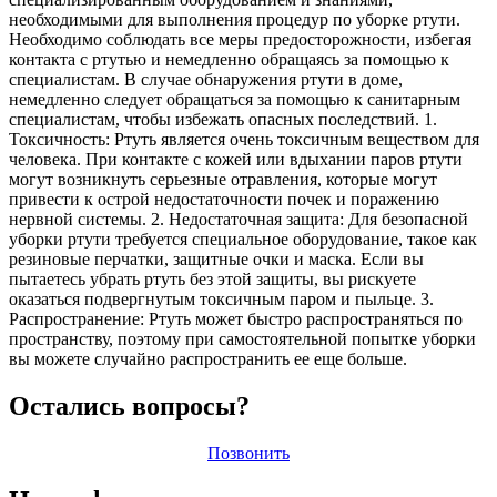
необходимыми для выполнения процедур по уборке ртути.
Необходимо соблюдать все меры предосторожности, избегая
контакта с ртутью и немедленно обращаясь за помощью к
специалистам. В случае обнаружения ртути в доме,
немедленно следует обращаться за помощью к санитарным
специалистам, чтобы избежать опасных последствий. 1.
Токсичность: Ртуть является очень токсичным веществом для
человека. При контакте с кожей или вдыхании паров ртути
могут возникнуть серьезные отравления, которые могут
привести к острой недостаточности почек и поражению
нервной системы. 2. Недостаточная защита: Для безопасной
уборки ртути требуется специальное оборудование, такое как
резиновые перчатки, защитные очки и маска. Если вы
пытаетесь убрать ртуть без этой защиты, вы рискуете
оказаться подвергнутым токсичным паром и пыльце. 3.
Распространение: Ртуть может быстро распространяться по
пространству, поэтому при самостоятельной попытке уборки
вы можете случайно распространить ее еще больше.
Остались вопросы?
Позвонить