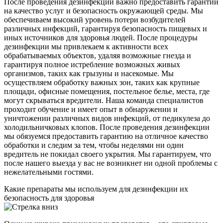
После проведения дезинфекции важно предоставить гарантии
на качество услуг и безопасность окружающей среды. Мы
обеспечиваем высокий уровень потери возбудителей
различных инфекций, гарантируя безопасность пищевых и
иных источников для здоровья людей. После процедуры
дезинфекции мы привлекаем к активности всех
обрабатываемых объектов, удаляя возможные гнезда и
гарантируя полное истребление возможных живых
организмов, таких как грызуны и насекомые. Мы
осуществляем обработку важных зон, таких как крупные
площади, офисные помещения, постельное белье, места, где
могут скрываться вредители. Наша команда специалистов
проходит обучение и имеет опыт в обнаружении и
уничтожении различных видов инфекций, от педикулеза до
холодильничковых клопов. После проведения дезинфекции
мы обязуемся предоставить гарантию на отличное качество
обработки и следим за тем, чтобы неделями ни один
вредитель не покидал своего укрытия. Мы гарантируем, что
после нашего выезда у вас не возникнет ни одной проблемы с
нежелательными гостями.
Какие препараты мы используем для дезинфекции их
безопасность для здоровья