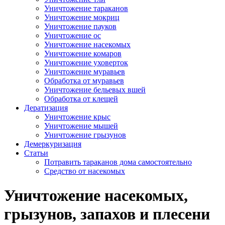
Уничтожение тараканов
Уничтожение мокриц
Уничтожение пауков
Уничтожение ос
Уничтожение насекомых
Уничтожение комаров
Уничтожение уховерток
Уничтожение муравьев
Обработка от муравьев
Уничтожение бельевых вшей
Обработка от клещей
Дератизация
Уничтожение крыс
Уничтожение мышей
Уничтожение грызунов
Демеркуризация
Статьи
Потравить тараканов дома самостоятельно
Средство от насекомых
Уничтожение насекомых,
грызунов, запахов и плесени