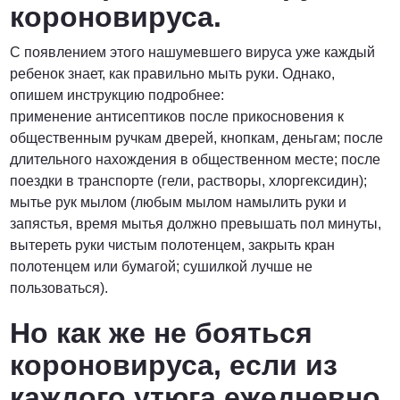
короновируса.
С появлением этого нашумевшего вируса уже каждый
ребенок знает, как правильно мыть руки. Однако,
опишем инструкцию подробнее:
применение антисептиков после прикосновения к
общественным ручкам дверей, кнопкам, деньгам; после
длительного нахождения в общественном месте; после
поездки в транспорте (гели, растворы, хлоргексидин);
мытье рук мылом (любым мылом намылить руки и
запястья, время мытья должно превышать пол минуты,
вытереть руки чистым полотенцем, закрыть кран
полотенцем или бумагой; сушилкой лучше не
пользоваться).
Но как же не бояться
короновируса, если из
каждого утюга ежедневно