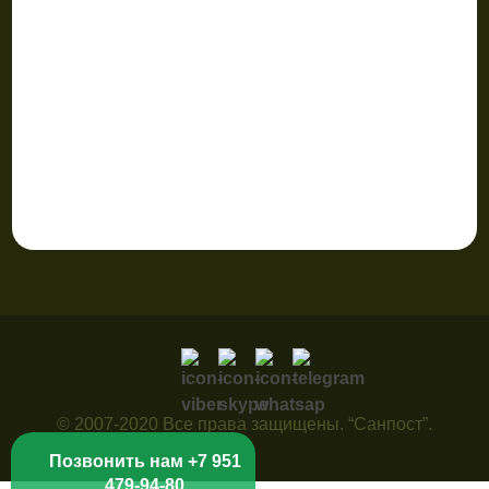
© 2007-2020 Все права защищены. “Санпост”.
Позвонить нам +7 951
479-94-80