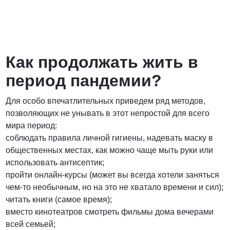
Как продолжать жить в
период пандемии?
Для особо впечатлительных приведем ряд методов,
позволяющих не унывать в этот непростой для всего
мира период:
соблюдать правила личной гигиены, надевать маску в
общественных местах, как можно чаще мыть руки или
использовать антисептик;
пройти онлайн-курсы (может вы всегда хотели заняться
чем-то необычным, но на это не хватало времени и сил);
читать книги (самое время);
вместо кинотеатров смотреть фильмы дома вечерами
всей семьей;