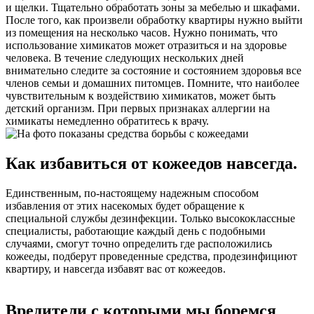
и щелки. Тщательно обработать зоны за мебелью и шкафами.
После того, как произвели обработку квартиры нужно выйти
из помещения на несколько часов. Нужно понимать, что
использование химикатов может отразиться и на здоровье
человека. В течение следующих нескольких дней
внимательно следите за состояние и состоянием здоровья все
членов семьи и домашних питомцев. Помните, что наиболее
чувствительным к воздействию химикатов, может быть
детский организм. При первых признаках аллергии на
химикаты немедленно обратитесь к врачу.
Как избавиться от кожеедов навсегда.
Единственным, по-настоящему надежным способом
избавления от этих насекомых будет обращение к
специальной службы дезинфекции. Только высококлассные
специалисты, работающие каждый день с подобными
случаями, смогут точно определить где расположились
кожееды, подберут проведенные средства, продезинфициют
квартиру, и навсегда избавят вас от кожеедов.
Вредители с которыми мы боремся