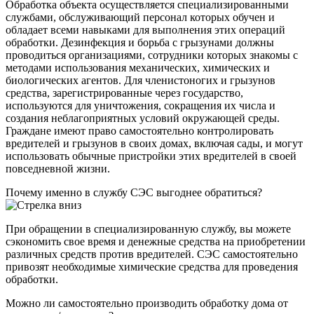
Обработка объекта осуществляется специализированными
службами, обслуживающий персонал которых обучен и
обладает всеми навыками для выполнения этих операций
обработки. Дезинфекция и борьба с грызунами должны
проводиться организациями, сотрудники которых знакомы с
методами использования механических, химических и
биологических агентов. Для членистоногих и грызунов
средства, зарегистрированные через государство,
используются для уничтожения, сокращения их числа и
создания неблагоприятных условий окружающей среды.
Граждане имеют право самостоятельно контролировать
вредителей и грызунов в своих домах, включая сады, и могут
использовать обычные пристройки этих вредителей в своей
повседневной жизни.
Почему именно в службу СЭС выгоднее обратиться?
При обращении в специализированную службу, вы можете
сэкономить свое время и денежные средства на приобретении
различных средств против вредителей. СЭС самостоятельно
привозят необходимые химические средства для проведения
обработки.
Можно ли самостоятельно производить обработку дома от