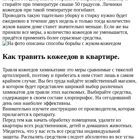
стирайте при температуре свыше 50 градусов. Личинки
кожеедов при такой температуре погибают.
Проводить такую тщательно уборку и стирку нужно будет
ежедневно в течение двух недель и только тогда количество
жуков вашем доме станет значительно меньше. Если же вы
приняли все меры, а количество кожеедов не уменьшается,
придётся применять более серьезные средства.
Как травить кожеедов в квартире.
Травля кожеедов химикатами это меры сравнимые с тяжелой
артиллерией, поэтому и прибегать к ним стоит лишь в самом
крайнем случае. Вы без труда найдёте хозяйственный магазин,
в котором будет представлен широкий выбор различных
химикатов для травли этих насекомых. Выбирайте средства,
содержащие в своем составе хлорпирифос. На сегодняшний
день они наиболее эффективны.
Внимательно изучите инструкцию от производителя, которая
прилагается к препарату.
Перед тем как начать обработку помещения, удалите из
квартиры всех родственников, детей и домашних животных.
Убедитесь, что у вас есть все средства индивидуальной
защиты. Распылять средством следует абсолютно во все углы