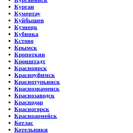
Курган
Кумертау
Куйбышев
Кузнецк
Кубинка
Кстово
Крымск
Кропоткин
Кронштадт
Красноярск
Красноуфимск
Краснотурьинск
Краснознаменск
Краснозаводск
Краснодар
Красногорск
Красноармейск
Котлас
Котельники