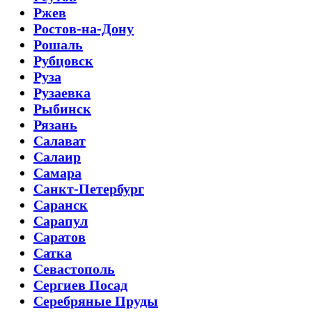
Ржев
Ростов-на-Дону
Рошаль
Рубцовск
Руза
Рузаевка
Рыбинск
Рязань
Салават
Салаир
Самара
Санкт-Петербург
Саранск
Сарапул
Саратов
Сатка
Севастополь
Сергиев Посад
Серебряные Пруды