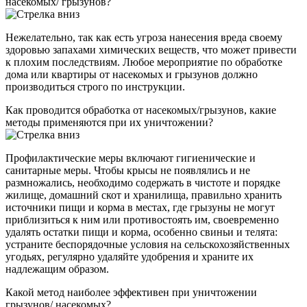
насекомых/ грызунов?
Нежелательно, так как есть угроза нанесения вреда своему
здоровью запахами химических веществ, что может привести
к плохим последствиям. Любое мероприятие по обработке
дома или квартиры от насекомых и грызунов должно
производиться строго по инструкции.
Как проводится обработка от насекомых/грызунов, какие
методы применяются при их уничтожении?
Профилактические меры включают гигиенические и
санитарные меры. Чтобы крысы не появлялись и не
размножались, необходимо содержать в чистоте и порядке
жилище, домашний скот и хранилища, правильно хранить
источники пищи и корма в местах, где грызуны не могут
приблизиться к ним или противостоять им, своевременно
удалять остатки пищи и корма, особенно свиньи и телята:
устраните беспорядочные условия на сельскохозяйственных
угодьях, регулярно удаляйте удобрения и храните их
надлежащим образом.
Какой метод наиболее эффективен при уничтожении
грызунов/ насекомых?