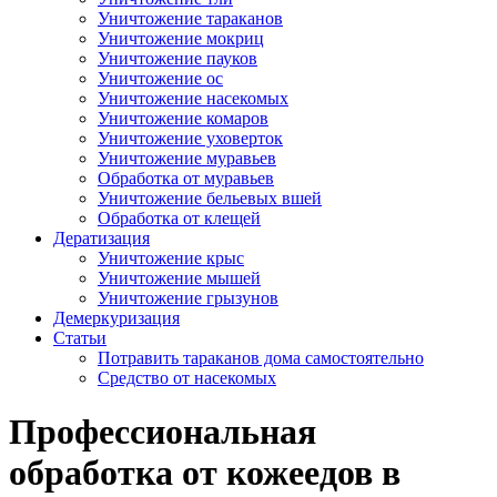
Уничтожение тараканов
Уничтожение мокриц
Уничтожение пауков
Уничтожение ос
Уничтожение насекомых
Уничтожение комаров
Уничтожение уховерток
Уничтожение муравьев
Обработка от муравьев
Уничтожение бельевых вшей
Обработка от клещей
Дератизация
Уничтожение крыс
Уничтожение мышей
Уничтожение грызунов
Демеркуризация
Статьи
Потравить тараканов дома самостоятельно
Средство от насекомых
Профессиональная
обработка от кожеедов в