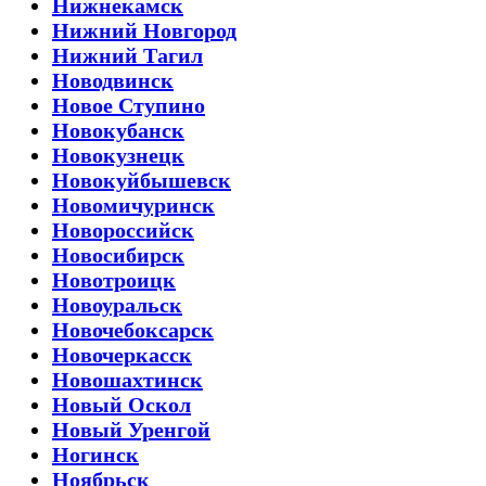
Нижнекамск
Нижний Новгород
Нижний Тагил
Новодвинск
Новое Ступино
Новокубанск
Новокузнецк
Новокуйбышевск
Новомичуринск
Новороссийск
Новосибирск
Новотроицк
Новоуральск
Новочебоксарск
Новочеркасск
Новошахтинск
Новый Оскол
Новый Уренгой
Ногинск
Ноябрьск