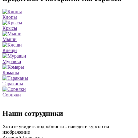
Клопы
Крысы
Мыши
Клещи
Муравьи
Комары
Тараканы
Сорняки
Наши сотрудники
Хотите увидеть подробности - наведите курсор на
изображение
Арсений Глушаков