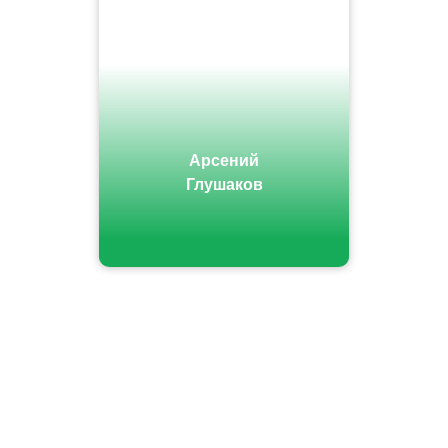
Арсений
Глушаков