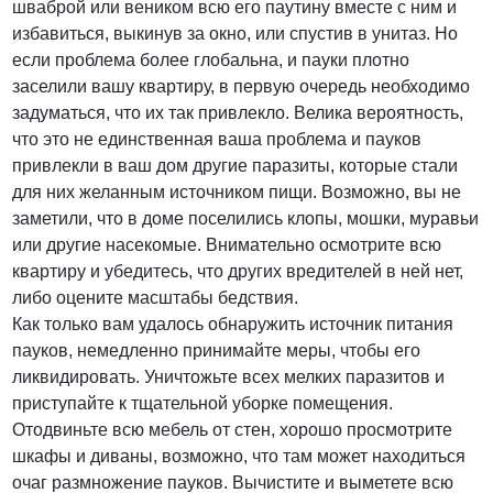
шваброй или веником всю его паутину вместе с ним и
избавиться, выкинув за окно, или спустив в унитаз. Но
если проблема более глобальна, и пауки плотно
заселили вашу квартиру, в первую очередь необходимо
задуматься, что их так привлекло. Велика вероятность,
что это не единственная ваша проблема и пауков
привлекли в ваш дом другие паразиты, которые стали
для них желанным источником пищи. Возможно, вы не
заметили, что в доме поселились клопы, мошки, муравьи
или другие насекомые. Внимательно осмотрите всю
квартиру и убедитесь, что других вредителей в ней нет,
либо оцените масштабы бедствия.
Как только вам удалось обнаружить источник питания
пауков, немедленно принимайте меры, чтобы его
ликвидировать. Уничтожьте всех мелких паразитов и
приступайте к тщательной уборке помещения.
Отодвиньте всю мебель от стен, хорошо просмотрите
шкафы и диваны, возможно, что там может находиться
очаг размножение пауков. Вычистите и выметете всю