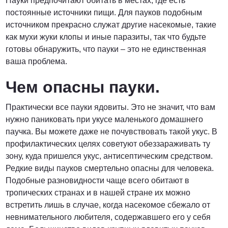
Пауки предпочитают обитать в местах, где есть
постоянные источники пищи. Для пауков подобным
источником прекрасно служат другие насекомые, такие
как мухи жуки клопы и иные паразиты, так что будьте
готовы обнаружить, что пауки – это не единственная
ваша проблема.
Чем опасны пауки.
Практически все пауки ядовиты. Это не значит, что вам
нужно паниковать при укусе маленького домашнего
паучка. Вы можете даже не почувствовать такой укус. В
профилактических целях советуют обеззараживать ту
зону, куда пришелся укус, антисептическим средством.
Редкие виды пауков смертельно опасны для человека.
Подобные разновидности чаще всего обитают в
тропических странах и в нашей стране их можно
встретить лишь в случае, когда насекомое сбежало от
невнимательного любителя, содержавшего его у себя