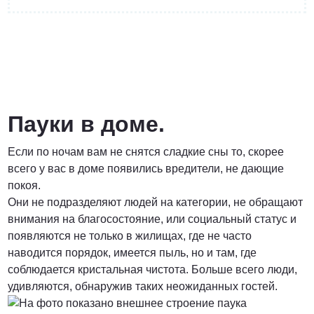
от 3 200 Руб.
ПОЗВОНИТЬ
Пауки в доме.
Если по ночам вам не снятся сладкие сны то, скорее
Договорная
всего у вас в доме появились вредители, не дающие
покоя.
ПОЗВОНИТЬ
Они не подразделяют людей на категории, не обращают
внимания на благосостояние, или социальный статус и
появляются не только в жилищах, где не часто
от 1500 Руб.
наводится порядок, имеется пыль, но и там, где
соблюдается кристальная чистота. Больше всего люди,
ПОЗВОНИТЬ
удивляются, обнаружив таких неожиданных гостей.