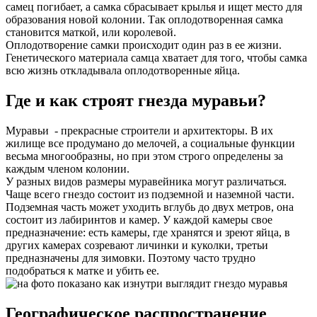
самец погибает, а самка сбрасывает крылья и ищет место для
образования новой колонии. Так оплодотворенная самка
становится маткой, или королевой.
Оплодотворение самки происходит один раз в ее жизни.
Генетического материала самца хватает для того, чтобы самка
всю жизнь откладывала оплодотворенные яйца.
Где и как строят гнезда муравьи?
Муравьи - прекрасные строители и архитекторы. В их
жилище все продумано до мелочей, а социальные функции
весьма многообразны, но при этом строго определены за
каждым членом колонии.
У разных видов размеры муравейника могут различаться.
Чаще всего гнездо состоит из подземной и наземной части.
Подземная часть может уходить вглубь до двух метров, она
состоит из лабиринтов и камер. У каждой камеры свое
предназначение: есть камеры, где хранятся и зреют яйца, в
других камерах созревают личинки и куколки, третьи
предназначены для зимовки. Поэтому часто трудно
подобраться к матке и убить ее.
Географическое распространение