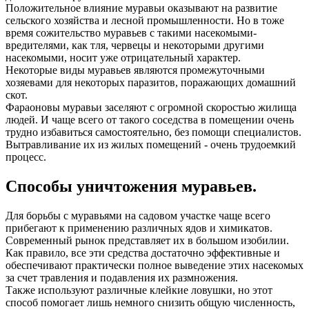
Положительное влияние муравьи оказывают на развитие
сельского хозяйства и лесной промышленности. Но в тоже
время сожительство муравьев с такими насекомыми-
вредителями, как тля, червецы и некоторыми другими
насекомыми, носит уже отрицательный характер.
Некоторые виды муравьев являются промежуточными
хозяевами для некоторых паразитов, поражающих домашний
скот.
Фараоновы муравьи заселяют с огромной скоростью жилища
людей. И чаще всего от такого соседства в помещении очень
трудно избавиться самостоятельно, без помощи специалистов.
Вытравливание их из жилых помещений - очень трудоемкий
процесс.
Способы уничтожения муравьев.
Для борьбы с муравьями на садовом участке чаще всего
прибегают к применению различных ядов и химикатов.
Современный рынок представляет их в большом изобилии.
Как правило, все эти средства достаточно эффективные и
обеспечивают практически полное выведение этих насекомых
за счет травления и подавления их размножения.
Также используют различные клейкие ловушки, но этот
способ помогает лишь немного снизить общую численность,