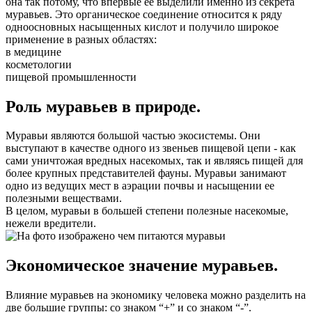
она так потому, что впервые ее выделили именно из секрета
муравьев. Это органическое соединение относится к ряду
одноосновных насыщенных кислот и получило широкое
применение в разных областях:
в медицине
косметологии
пищевой промышленности
Роль муравьев в природе.
Муравьи являются большой частью экосистемы. Они
выступают в качестве одного из звеньев пищевой цепи - как
сами уничтожая вредных насекомых, так и являясь пищей для
более крупных представителей фауны. Муравьи занимают
одно из ведущих мест в аэрации почвы и насыщении ее
полезными веществами.
В целом, муравьи в большей степени полезные насекомые,
нежели вредители.
Экономическое значение муравьев.
Влияние муравьев на экономику человека можно разделить на
две большие группы: со знаком “+” и со знаком “-”.