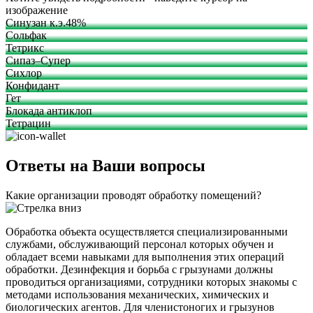
изображение
Синузан к.э.48%
Сольфак
Тетрикс
Сипаз–Супер
Сихлор
Конфидант
Гет
Блокада антиклоп
Тетрацин
Ответы на Ваши вопросы
Какие организации проводят обработку помещений?
Обработка объекта осуществляется специализированными
службами, обслуживающий персонал которых обучен и
обладает всеми навыками для выполнения этих операций
обработки. Дезинфекция и борьба с грызунами должны
проводиться организациями, сотрудники которых знакомы с
методами использования механических, химических и
биологических агентов. Для членистоногих и грызунов