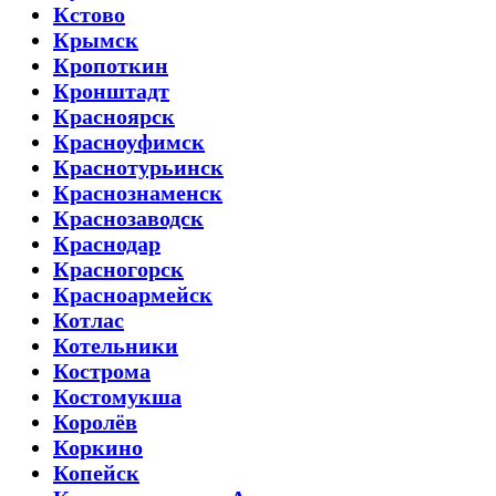
Кстово
Крымск
Кропоткин
Кронштадт
Красноярск
Красноуфимск
Краснотурьинск
Краснознаменск
Краснозаводск
Краснодар
Красногорск
Красноармейск
Котлас
Котельники
Кострома
Костомукша
Королёв
Коркино
Копейск