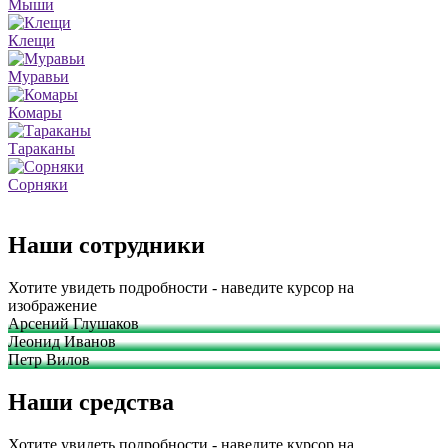
Мыши
Клещи
Муравьи
Комары
Тараканы
Сорняки
Наши сотрудники
Хотите увидеть подробности - наведите курсор на
изображение
Арсений Глушаков
Леонид Иванов
Петр Вилов
Наши средства
Хотите увидеть подробности - наведите курсор на