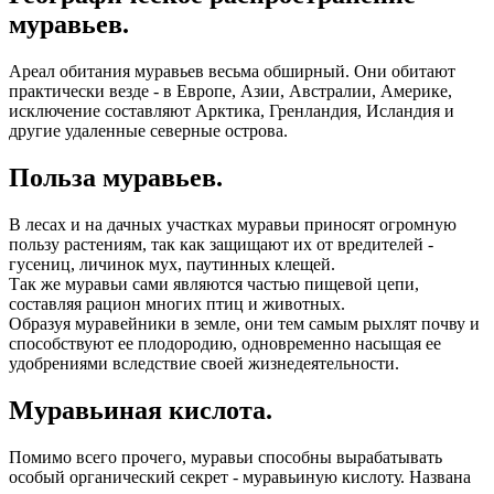
муравьев.
Ареал обитания муравьев весьма обширный. Они обитают
практически везде - в Европе, Азии, Австралии, Америке,
исключение составляют Арктика, Гренландия, Исландия и
другие удаленные северные острова.
Польза муравьев.
В лесах и на дачных участках муравьи приносят огромную
пользу растениям, так как защищают их от вредителей -
гусениц, личинок мух, паутинных клещей.
Так же муравьи сами являются частью пищевой цепи,
составляя рацион многих птиц и животных.
Образуя муравейники в земле, они тем самым рыхлят почву и
способствуют ее плодородию, одновременно насыщая ее
удобрениями вследствие своей жизнедеятельности.
Муравьиная кислота.
Помимо всего прочего, муравьи способны вырабатывать
особый органический секрет - муравьиную кислоту. Названа