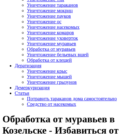
Уничтожение тараканов
Уничтожение мокриц
Уничтожение пауков
Уничтожение ос
Уничтожение насекомых
Уничтожение комаров
Уничтожение уховерток
Уничтожение муравьев
Обработка от муравьев
Уничтожение бельевых вшей
Обработка от клещей
Дератизация
Уничтожение крыс
Уничтожение мышей
Уничтожение грызунов
Демеркуризация
Статьи
Потравить тараканов дома самостоятельно
Средство от насекомых
Обработка от муравьев в
Козельске - Избавиться от