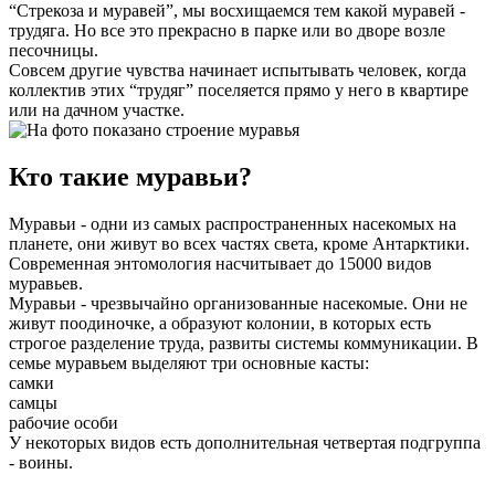
“Стрекоза и муравей”, мы восхищаемся тем какой муравей -
трудяга. Но все это прекрасно в парке или во дворе возле
песочницы.
Совсем другие чувства начинает испытывать человек, когда
коллектив этих “трудяг” поселяется прямо у него в квартире
или на дачном участке.
Кто такие муравьи?
Муравьи - одни из самых распространенных насекомых на
планете, они живут во всех частях света, кроме Антарктики.
Современная энтомология насчитывает до 15000 видов
муравьев.
Муравьи - чрезвычайно организованные насекомые. Они не
живут поодиночке, а образуют колонии, в которых есть
строгое разделение труда, развиты системы коммуникации. В
семье муравьем выделяют три основные касты:
самки
самцы
рабочие особи
У некоторых видов есть дополнительная четвертая подгруппа
- воины.