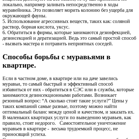
локально, например заливать непосредственно в ходы
муравейника. Это позволяет морить колонию без ущерба для
окружающей фауны.
5. Использование агрессивных веществ, таких как: соляной
раствор, борная кислота, уксус.
6. Обратиться в фирмы, которые занимаются дезинфекцией,
дезинсекцией и дератизацией. Ведь это самый простой способ
- вызвать мастера и потравить неприятных соседей.
Способы борьбы с муравьями в
квартире.
Если в частном доме, в квартире или на даче завелись
муравьи, то самый быстрый и эффективный способ
избавиться от них - обратиться в СЭС или в службы, которые
занимаются дезинсекционными работами. Возникает
резонный вопрос: “А сколько стоят такие услуги?” Цены у
таких компаний самые разные, поэтому можно найти
оптимальный баланс между ценой и качеством, и заказать их.
В маленьких квартирах услуги по выведению муравьев, как
правило, стоят недорого. Самостоятельное уничтожение
муравьев в квартире - весьма трудоемкий процесс, не
приносящий успеха.