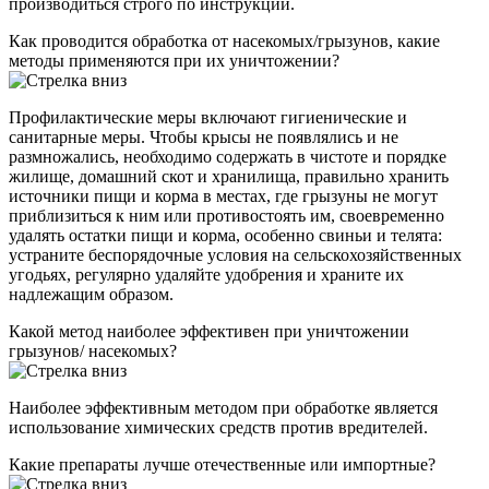
производиться строго по инструкции.
Как проводится обработка от насекомых/грызунов, какие
методы применяются при их уничтожении?
Профилактические меры включают гигиенические и
санитарные меры. Чтобы крысы не появлялись и не
размножались, необходимо содержать в чистоте и порядке
жилище, домашний скот и хранилища, правильно хранить
источники пищи и корма в местах, где грызуны не могут
приблизиться к ним или противостоять им, своевременно
удалять остатки пищи и корма, особенно свиньи и телята:
устраните беспорядочные условия на сельскохозяйственных
угодьях, регулярно удаляйте удобрения и храните их
надлежащим образом.
Какой метод наиболее эффективен при уничтожении
грызунов/ насекомых?
Наиболее эффективным методом при обработке является
использование химических средств против вредителей.
Какие препараты лучше отечественные или импортные?