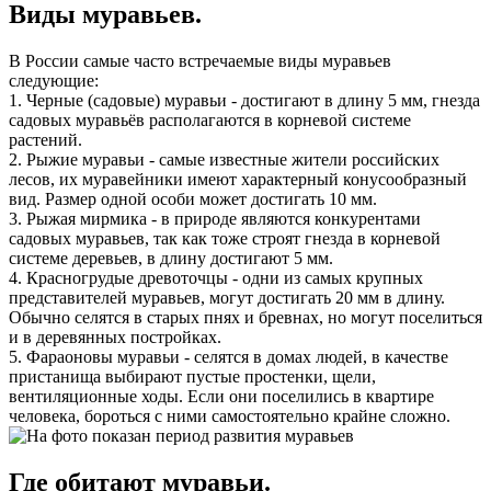
Виды муравьев.
В России самые часто встречаемые виды муравьев
следующие:
1. Черные (садовые) муравьи - достигают в длину 5 мм, гнезда
садовых муравьёв располагаются в корневой системе
растений.
2. Рыжие муравьи - самые известные жители российских
лесов, их муравейники имеют характерный конусообразный
вид. Размер одной особи может достигать 10 мм.
3. Рыжая мирмика - в природе являются конкурентами
садовых муравьев, так как тоже строят гнезда в корневой
системе деревьев, в длину достигают 5 мм.
4. Красногрудые древоточцы - одни из самых крупных
представителей муравьев, могут достигать 20 мм в длину.
Обычно селятся в старых пнях и бревнах, но могут поселиться
и в деревянных постройках.
5. Фараоновы муравьи - селятся в домах людей, в качестве
пристанища выбирают пустые простенки, щели,
вентиляционные ходы. Если они поселились в квартире
человека, бороться с ними самостоятельно крайне сложно.
Где обитают муравьи.