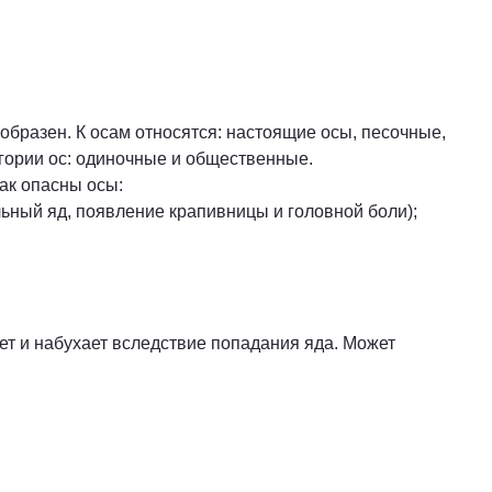
образен. К осам относятся: настоящие осы, песочные,
егории ос: одиночные и общественные.
так опасны осы:
ьный яд, появление крапивницы и головной боли);
еет и набухает вследствие попадания яда. Может