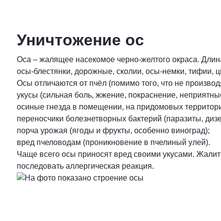
Уничтожение ос
Оса – жалящее насекомое черно-желтого окраса. Длина
осы-блестянки, дорожные, сколии, осы-немки, тифии,
Осы отличаются от пчёл (помимо того, что не производ
укусы (сильная боль, жжение, покраснение, неприятны
осиные гнезда в помещении, на придомовых территори
переносчики болезнетворных бактерий (паразиты, дизе
порча урожая (ягоды и фрукты, особенно виноград);
вред пчеловодам (проникновение в пчелиный улей).
Чаще всего осы приносят вред своими укусами. Жалит 
последовать аллергическая реакция.