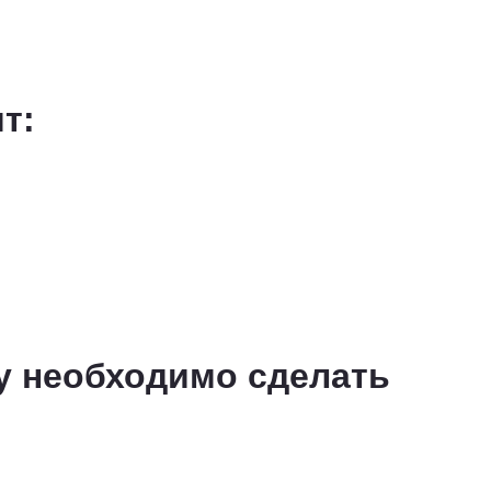
ят:
у необходимо сделать