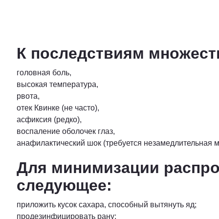
К последствиям множест
головная боль,
высокая температура,
рвота,
отек Квинке (не часто),
асфиксия (редко),
воспаление оболочек глаз,
анафилактический шок (требуется незамедлительная 
Для минимизации распро
следующее:
приложить кусок сахара, способный вытянуть яд;
продезинфицировать рану;