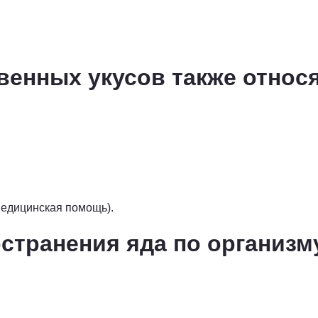
венных укусов также относ
медицинская помощь).
странения яда по организм