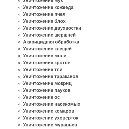
Уничтожение мух
Уничтожение кожееда
Уничтожение пчел
Уничтожение блох
Уничтожение двухвостки
Уничтожение шершней
Акарицидная обработка
Уничтожение клещей
Уничтожение моли
Уничтожение кротов
Уничтожение тли
Уничтожение тараканов
Уничтожение мокриц
Уничтожение пауков
Уничтожение ос
Уничтожение насекомых
Уничтожение комаров
Уничтожение уховерток
Уничтожение муравьев