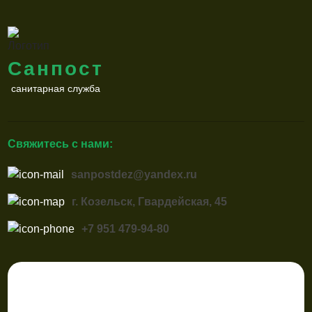
Санпост
санитарная служба
Свяжитесь с нами:
sanpostdez@yandex.ru
г. Козельск, Гвардейская, 45
+7 951 479-94-80