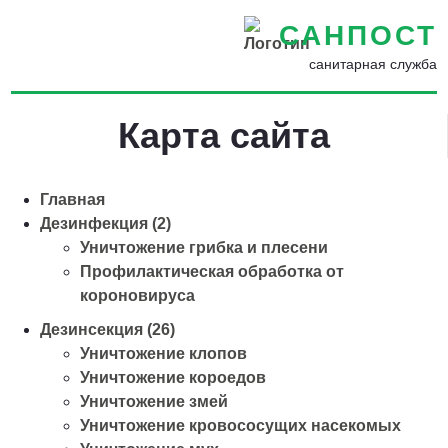
САНПОСТ
санитарная служба
Карта сайта
Главная
Дезинфекция (2)
Уничтожение грибка и плесени
Профилактическая обработка от
короновируса
Дезинсекция (26)
Уничтожение клопов
Уничтожение короедов
Уничтожение змей
Уничтожение кровососущих насекомых