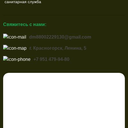
санитарная служба
Свяжитесь с нами:
dm88002229130@gmail.com
г. Красногорск, Ленина, 5
+7 951 479-94-80