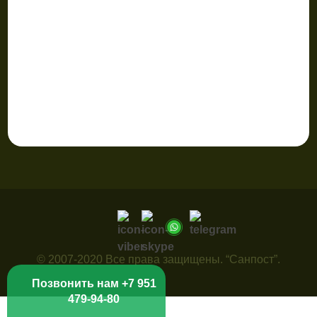
© 2007-2020 Все права защищены. “Санпост”.
Позвонить нам +7 951
479-94-80