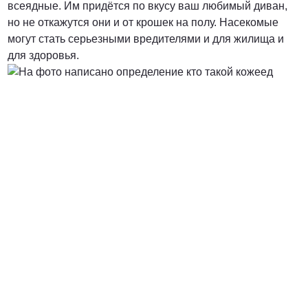
всеядные. Им придётся по вкусу ваш любимый диван,
но не откажутся они и от крошек на полу. Насекомые
от 3000 Руб.
могут стать серьезными вредителями и для жилища и
для здоровья.
ПОЗВОНИТЬ
от 5000 руб.
ПОЗВОНИТЬ
Договорная
ПОЗВОНИТЬ