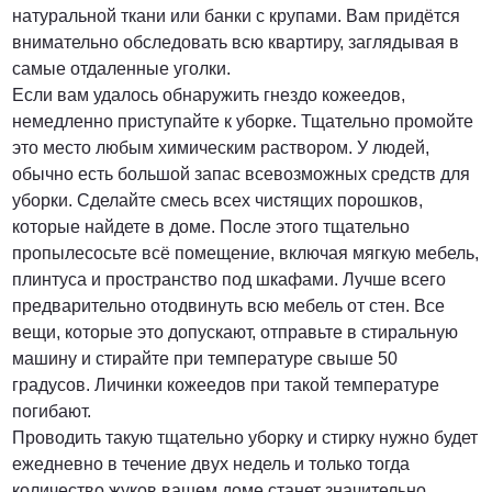
натуральной ткани или банки с крупами. Вам придётся
внимательно обследовать всю квартиру, заглядывая в
самые отдаленные уголки.
Если вам удалось обнаружить гнездо кожеедов,
немедленно приступайте к уборке. Тщательно промойте
это место любым химическим раствором. У людей,
обычно есть большой запас всевозможных средств для
уборки. Сделайте смесь всех чистящих порошков,
которые найдете в доме. После этого тщательно
пропылесосьте всё помещение, включая мягкую мебель,
плинтуса и пространство под шкафами. Лучше всего
предварительно отодвинуть всю мебель от стен. Все
вещи, которые это допускают, отправьте в стиральную
машину и стирайте при температуре свыше 50
градусов. Личинки кожеедов при такой температуре
погибают.
Проводить такую тщательно уборку и стирку нужно будет
ежедневно в течение двух недель и только тогда
количество жуков вашем доме станет значительно