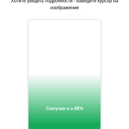
Хотите увидеть подробности - наведите курсор на
изображение
Синузан к.э.48%