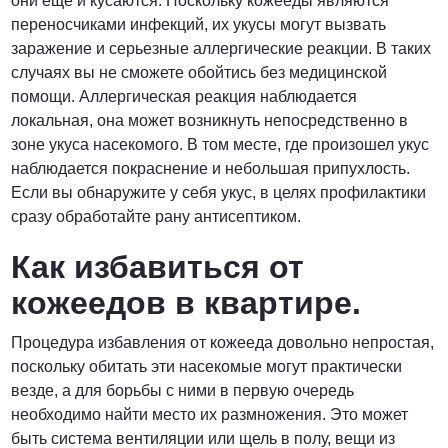
они ещё и кусаются. Поскольку кожееды являются
переносчиками инфекций, их укусы могут вызвать
заражение и серьезные аллергические реакции. В таких
случаях вы не сможете обойтись без медицинской
помощи. Аллергическая реакция наблюдается
локальная, она может возникнуть непосредственно в
зоне укуса насекомого. В том месте, где произошел укус
наблюдается покраснение и небольшая припухлость.
Если вы обнаружите у себя укус, в целях профилактики
сразу обработайте рану антисептиком.
Как избавиться от
кожеедов в квартире.
Процедура избавления от кожееда довольно непростая,
поскольку обитать эти насекомые могут практически
везде, а для борьбы с ними в первую очередь
необходимо найти место их размножения. Это может
быть система вентиляции или щель в полу, вещи из