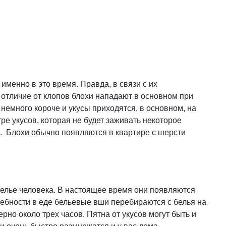
менно в это время. Правда, в связи с их
 отличие от клопов блохи нападают в основном при
 немного короче и укусы приходятся, в основном, на
ре укусов, которая не будет заживать некоторое
й. Блохи обычно появляются в квартире с шерсти
белье человека. В настоящее время они появляются
ребности в еде бельевые вши перебираются с белья на
рно около трех часов. Пятна от укусов могут быть и