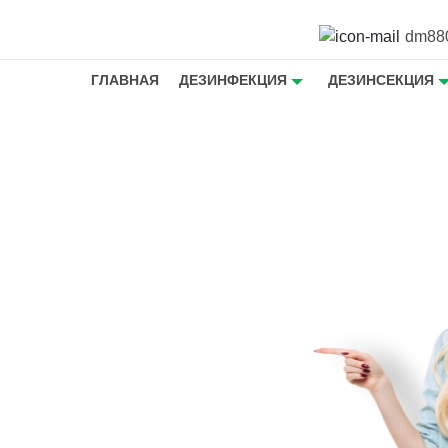
dm88
ГЛАВНАЯ
ДЕЗИНФЕКЦИЯ
ДЕЗИНСЕКЦИЯ
омаров в
ногорске
омаров
одном