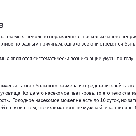
ые
асекомых, невольно поражаешься, насколько много неприя
артире по разным причинам, однако все они стремятся быть 
мых являются систематически возникающие укусы по телу.
ически самого большого размера из представителей таких п
вища. Когда это насекомое пьет кровь, то его тело слегка
ость. Голодное насекомое может не есть до 10 суток, но за
ей в связи с тем, что их кожа тоньше мужской, и каппиляр