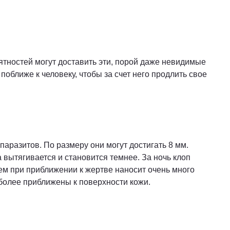
тностей могут доставить эти, порой даже невидимые
поближе к человеку, чтобы за счет него продлить свое
аразитов. По размеру они могут достигать 8 мм.
 вытягивается и становится темнее. За ночь клоп
тем при приближении к жертве наносит очень много
ы более приближены к поверхности кожи.