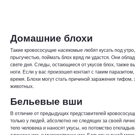
Домашние блохи
Такие кровососущие насекомые любят кусать под утро,
прыгучестью, поймать блох вряд ли удастся. Они обла
свете дня. Следы, остающиеся от укусов блох, также в
ноги. Если у вас произошел контакт с таким паразитом
время. Блохи могут стать причиной заражения тифом, 
животных.
Бельевые вши
В отличие от предыдущих представителей кровососущи
только у людей, абсолютно не следящих за своей личн
тело человека и наносят укусы, но потомство откладыва