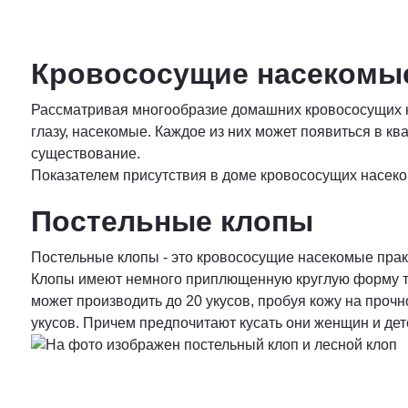
Кровососущие насеком
Рассматривая многообразие домашних кровососущих н
глазу, насекомые. Каждое из них может появиться в кв
существование.
Показателем присутствия в доме кровососущих насеко
Постельные клопы
Постельные клопы - это кровососущие насекомые практ
Клопы имеют немного приплющенную круглую форму туло
может производить до 20 укусов, пробуя кожу на прочн
укусов. Причем предпочитают кусать они женщин и дет