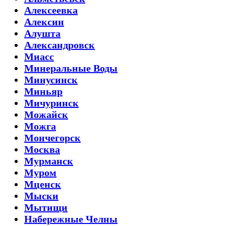
Алексеевка
Алексин
Алушта
Александровск
Миасс
Минеральные Воды
Минусинск
Миньяр
Мичуринск
Можайск
Можга
Мончегорск
Москва
Мурманск
Муром
Мценск
Мыски
Мытищи
Набережные Челны