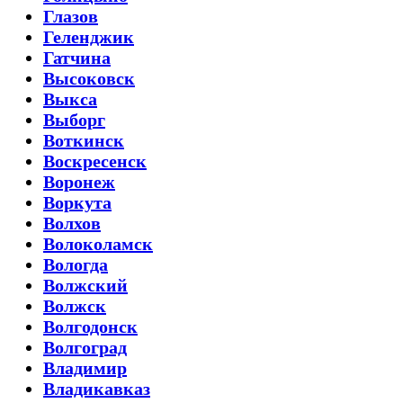
Глазов
Геленджик
Гатчина
Высоковск
Выкса
Выборг
Воткинск
Воскресенск
Воронеж
Воркута
Волхов
Волоколамск
Вологда
Волжский
Волжск
Волгодонск
Волгоград
Владимир
Владикавказ