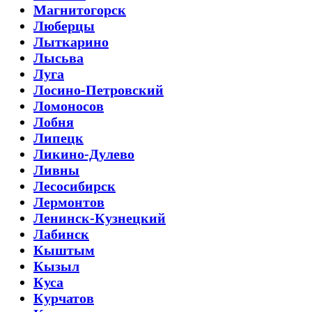
Магнитогорск
Люберцы
Лыткарино
Лысьва
Луга
Лосино-Петровский
Ломоносов
Лобня
Липецк
Ликино-Дулево
Ливны
Лесосибирск
Лермонтов
Ленинск-Кузнецкий
Лабинск
Кыштым
Кызыл
Куса
Курчатов