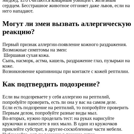
Медоед. Его считаются коварным убийцей с железным
сердцем. Бесстрашное животное отгоняет даже львов, если на
него нападают.
Могут ли змеи вызвать аллергическую
реакцию?
Первый признак аллергии-появление кожного раздражения.
Возможные симптомы на змеи:
Шершавая сухая кожа.
Сыпь, насморк, астма, кашель, раздражение глаз, пузырьки на
коже.
Возникновение крапивницы при контакте с кожей рептилии.
Как подтвердить подозрение?
Если вы подозреваете у себя аллергию на рептилий,
попробуйте проверить, есть ли она у вас на самом деле.
Если есть подозрение на рептилий, то попробуйте проверить
Первым делом, попробуйте разные виды мыл.
Во-вторых, нужно проделать тест: на руках нарисуйте
кружочки и нанесите в них мыло. В один из кружочков
приклейте субстрат, в другие-соскобленные части мебели.