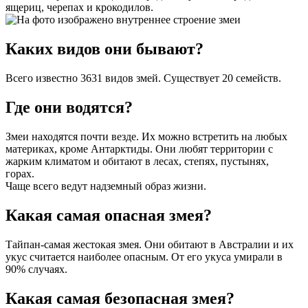
ящериц, черепах и крокодилов.
Каких видов они бывают?
Всего известно 3631 видов змей. Существует 20 семейств.
Где они водятся?
Змеи находятся почти везде. Их можно встретить на любых
материках, кроме Антарктиды. Они любят территории с
жарким климатом и обитают в лесах, степях, пустынях,
горах.
Чаще всего ведут надземный образ жизни.
Какая самая опасная змея?
Тайпан-самая жестокая змея. Они обитают в Австралии и их
укус считается наиболее опасным. От его укуса умирали в
90% случаях.
Какая самая безопасная змея?