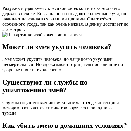
Радужный удав-змея с красивой окраской и из-за этого его
держат в неволе. Когда на него попадают солнечные лучи, он
начинает переливаться разными цветами. Она требует
особенного ухода, так как очень нежная. В длину достигает до
2-х метров.
Может ли змея укусить человека?
Змея может укусить человека, но чаще всего укус змеи
несмертельный. Но яд оказывает отрицательное влияние на
здоровье и вызвать аллергию.
Существуют ли службы по
уничтожению змей?
Службы по уничтожению змей занимаются дезинсекцией
методом распыления химикатов горячего и холодного
тумана.
Как убить змею в домашних условиях?