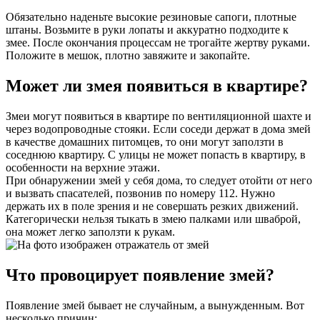
Обязательно наденьте высокие резиновые сапоги, плотные
штаны. Возьмите в руки лопаты и аккуратно подходите к
змее. После окончания процессам не трогайте жертву руками.
Положите в мешок, плотно завяжите и закопайте.
Может ли змея появиться в квартире?
Змеи могут появиться в квартире по вентиляционной шахте и
через водопроводные стояки. Если соседи держат в дома змей
в качестве домашних питомцев, то они могут заползти в
соседнюю квартиру. С улицы не может попасть в квартиру, в
особенности на верхние этажи.
При обнаружении змей у себя дома, то следует отойти от него
и вызвать спасателей, позвонив по номеру 112. Нужно
держать их в поле зрения и не совершать резких движений.
Категорически нельзя тыкать в змею палками или шваброй,
она может легко заползти к рукам.
Что провоцирует появление змей?
Появление змей бывает не случайным, а вынужденным. Вот
несколько причин: