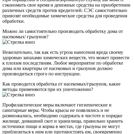
сэкономить свое время и денежные средства на приобретении
различных средств против вредителей. СЭС самостоятельно
привозят необходимые химические средства для проведения
обработки.
Можно ли самостоятельно производить обработку дома от
насекомых/ грызунов?
Нежелательно, так как есть угроза нанесения вреда своему
здоровью запахами химических веществ, что может привести
к плохим последствиям. Любое мероприятие по обработке
дома или квартиры от насекомых и грызунов должно
производиться строго по инструкции.
Как проводится обработка от насекомых/грызунов, какие
методы применяются при их уничтожении?
Профилактические меры включают гигиенические и
санитарные меры. Чтобы крысы не появлялись и не
размножались, необходимо содержать в чистоте и порядке
жилище, домашний скот и хранилища, правильно хранить
источники пищи и корма в местах, где грызуны не могут
приблизиться к ним или противостоять им, своевременно