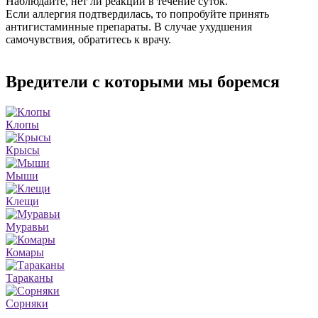
Наблюдайте, нет ли реакции в течение суток.
Если аллергия подтвердилась, то попробуйте принять
антигистаминные препараты. В случае ухудшения
самочувствия, обратитесь к врачу.
Вредители с которыми мы боремся
Клопы
Крысы
Мыши
Клещи
Муравьи
Комары
Тараканы
Сорняки