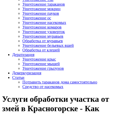
Уничтожение тараканов
Уничтожение мокриц
Уничтожение пауков
Уничтожение ос
Уничтожение насекомых
Уничтожение комаров
Уничтожение уховерток
Уничтожение муравьев
Обработка от муравьев
Уничтожение бельевых вшей
Обработка от клещей
Дератизация
Уничтожение крыс
Уничтожение мышей
Уничтожение грызунов
Демеркуризация
Статьи
Потравить тараканов дома самостоятельно
Средство от насекомых
Услуги обработки участка от
змей в Красногорске - Как