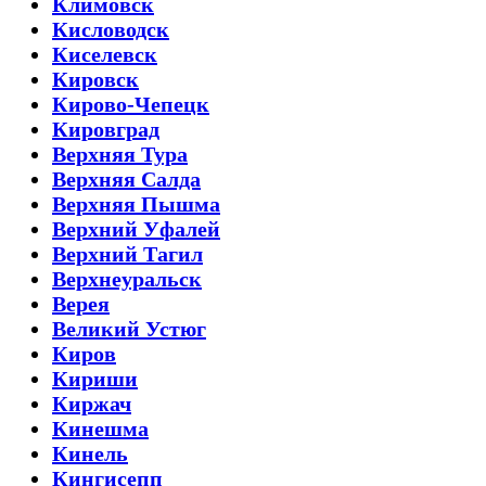
Климовск
Кисловодск
Киселевск
Кировск
Кирово-Чепецк
Кировград
Верхняя Тура
Верхняя Салда
Верхняя Пышма
Верхний Уфалей
Верхний Тагил
Верхнеуральск
Верея
Великий Устюг
Киров
Кириши
Киржач
Кинешма
Кинель
Кингисепп