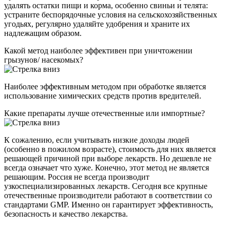
удалять остатки пищи и корма, особенно свиньи и телята:
устраните беспорядочные условия на сельскохозяйственных
угодьях, регулярно удаляйте удобрения и храните их
надлежащим образом.
Какой метод наиболее эффективен при уничтожении
грызунов/ насекомых?
Наиболее эффективным методом при обработке является
использование химических средств против вредителей.
Какие препараты лучше отечественные или импортные?
К сожалению, если учитывать низкие доходы людей
(особенно в пожилом возрасте), стоимость для них является
решающей причиной при выборе лекарств. Но дешевле не
всегда означает что хуже. Конечно, этот метод не является
решающим. Россия не всегда производит
узкоспециализированных лекарств. Сегодня все крупные
отечественные производители работают в соответствии со
стандартами GMP. Именно он гарантирует эффективность,
безопасность и качество лекарства.