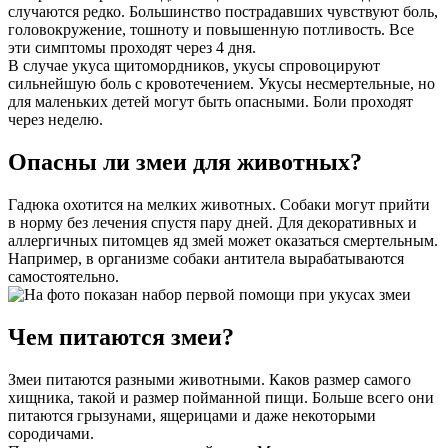
случаются редко. Большинство пострадавших чувствуют боль,
головокружение, тошноту и повышенную потливость. Все
эти симптомы проходят через 4 дня.
В случае укуса щитомордников, укусы спровоцируют
сильнейшую боль с кровотечением. Укусы несмертельные, но
для маленьких детей могут быть опасными. Боли проходят
через неделю.
Опасны ли змеи для животных?
Гадюка охотится на мелких животных. Собаки могут прийти
в норму без лечения спустя пару дней. Для декоративных и
аллергичных питомцев яд змей может оказаться смертельным.
Например, в организме собаки антитела вырабатываются
самостоятельно.
Чем питаются змеи?
Змеи питаются разными животными. Каков размер самого
хищника, такой и размер пойманной пищи. Больше всего они
питаются грызунами, ящерицами и даже некоторыми
сородичами.