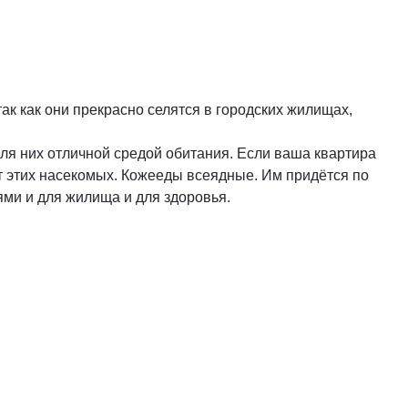
ак как они прекрасно селятся в городских жилищах,
ля них отличной средой обитания. Если ваша квартира
т этих насекомых. Кожееды всеядные. Им придётся по
ями и для жилища и для здоровья.