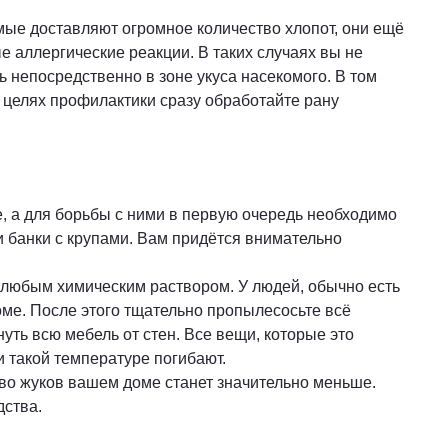
комые доставляют огромное количество хлопот, они ещё
 аллергические реакции. В таких случаях вы не
 непосредственно в зоне укуса насекомого. В том
в целях профилактики сразу обработайте рану
е, а для борьбы с ними в первую очередь необходимо
и банки с крупами. Вам придётся внимательно
о любым химическим раствором. У людей, обычно есть
оме. После этого тщательно пропылесосьте всё
ть всю мебель от стен. Все вещи, которые это
 такой температуре погибают.
ство жуков вашем доме станет значительно меньше.
дства.