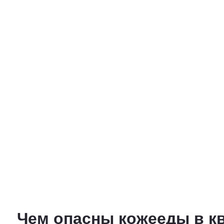
Чем опасны кожееды в к