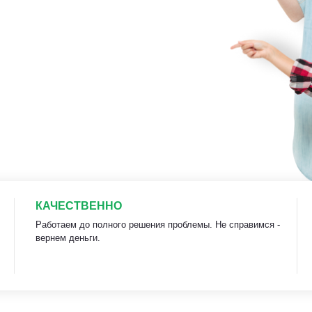
КАЧЕСТВЕННО
Работаем до полного решения проблемы. Не справимся -
вернем деньги.