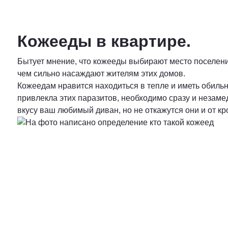
Кожееды в квартире.
Бытует мнение, что кожееды выбирают место поселения 
чем сильно насаждают жителям этих домов.
Кожеедам нравится находиться в тепле и иметь обильн
привлекла этих паразитов, необходимо сразу и незам
вкусу ваш любимый диван, но не откажутся они и от к