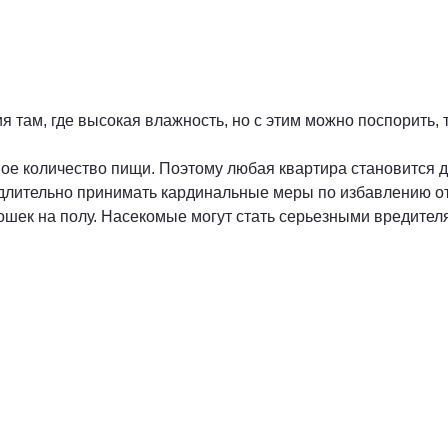
там, где высокая влажность, но с этим можно поспорить, т
ое количество пищи. Поэтому любая квартира становится д
едлительно принимать кардинальные меры по избавлению о
рошек на полу. Насекомые могут стать серьезными вредител