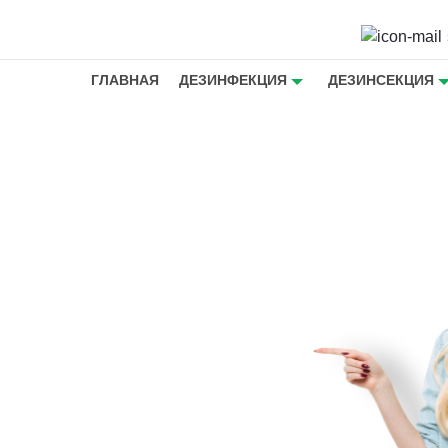
ГЛАВНАЯ
ДЕЗИНФЕКЦИЯ
ДЕЗИНСЕКЦИЯ
ная
жеедов в
 -
жеедов в