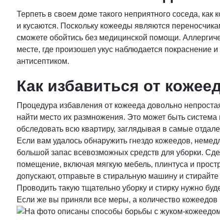
Терпеть в своем доме такого неприятного соседа, как к
и кусаются. Поскольку кожееды являются переносчикам
сможете обойтись без медицинской помощи. Аллергичес
месте, где произошел укус наблюдается покраснение и
антисептиком.
Как избавиться от кожеед
Процедура избавления от кожееда довольно непростая,
найти место их размножения. Это может быть система 
обследовать всю квартиру, заглядывая в самые отдале
Если вам удалось обнаружить гнездо кожеедов, немед
большой запас всевозможных средств для уборки. Сде
помещение, включая мягкую мебель, плинтуса и простр
допускают, отправьте в стиральную машину и стирайте
Проводить такую тщательно уборку и стирку нужно буд
Если же вы приняли все меры, а количество кожеедов