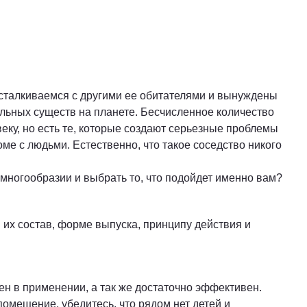
о сталкиваемся с другими ее обитателями и вынуждены
альных существ на планете. Бесчисленное количество
еку, но есть те, которые создают серьезные проблемы
ме с людьми. Естественно, что такое соседство никого
 многообразии и выбрать то, что подойдет именно вам?
их состав, форме выпуска, принципу действия и
н в применении, а так же достаточно эффективен.
помещение, убедитесь, что рядом нет детей и