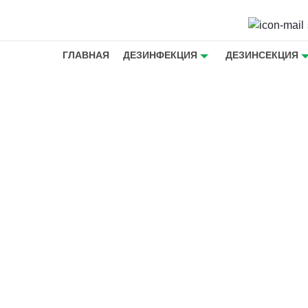
ГЛАВНАЯ
ДЕЗИНФЕКЦИЯ
ДЕЗИНСЕКЦИЯ
ы от
ропоткине
артире