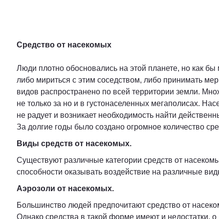
Средство от насекомых
Люди плотно обосновались на этой планете, но как бы
либо мириться с этим соседством, либо принимать ме
видов распространено по всей территории земли. Множ
не только за но и в густонаселенных мегаполисах. Нас
не радует и возникает необходимость найти действенн
За долгие годы было создано огромное количество сре
Виды средств от насекомых.
Существуют различные категории средств от насекомы
способности оказывать воздействие на различные вид
Аэрозоли от насекомых.
Большинство людей предпочитают средство от насеком
Однако средства в такой форме имеют и недостатки, о