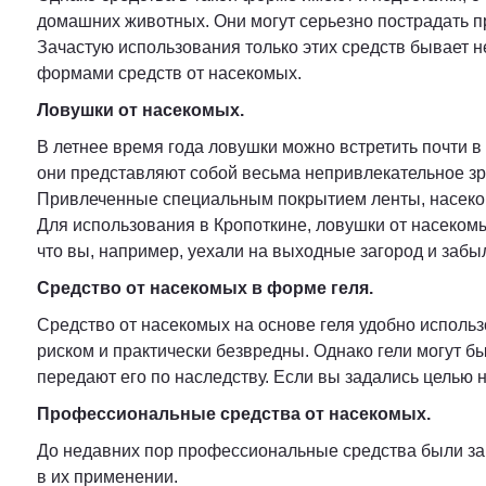
домашних животных. Они могут серьезно пострадать п
Зачастую использования только этих средств бывает н
формами средств от насекомых.
Ловушки от насекомых.
В летнее время года ловушки можно встретить почти в
они представляют собой весьма непривлекательное зр
Привлеченные специальным покрытием ленты, насеком
Для использования в Кропоткине, ловушки от насекомы
что вы, например, уехали на выходные загород и заб
Средство от насекомых в форме геля.
Средство от насекомых на основе геля удобно использ
риском и практически безвредны. Однако гели могут б
передают его по наследству. Если вы задались целью
Профессиональные средства от насекомых.
До недавних пор профессиональные средства были з
в их применении.