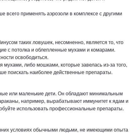
ше всего применять аэрозоли в комплексе с другими
инусом таких ловушек, несомненно, является то, что
ие с потолка и облепленные мухами и комарами.
ности освободиться.
 мухами, либо мошками, которые завелась из-за того,
учше поискать наиболее действенные препараты.
отные или маленькие дети. Он обладают минимальным
тараканы, например, вырабатывают иммунитет к ядам и
пробуйте использовать профессиональные препараты.
шних условиях обычными людьми, не имеющими опыта