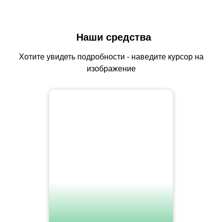
Наши средства
Хотите увидеть подробности - наведите курсор на
изображение