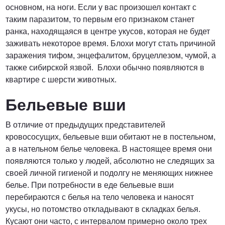
основном, на ноги. Если у вас произошел контакт с
таким паразитом, то первым его признаком станет
ранка, находящаяся в центре укусов, которая не будет
заживать некоторое время. Блохи могут стать причиной
заражения тифом, энцефалитом, бруцеллезом, чумой, а
также сибирской язвой. Блохи обычно появляются в
квартире с шерсти животных.
Бельевые вши
В отличие от предыдущих представителей
кровососущих, бельевые вши обитают не в постельном,
а в нательном белье человека. В настоящее время они
появляются только у людей, абсолютно не следящих за
своей личной гигиеной и подолгу не меняющих нижнее
белье. При потребности в еде бельевые вши
перебираются с белья на тело человека и наносят
укусы, но потомство откладывают в складках белья.
Кусают они часто, с интервалом примерно около трех