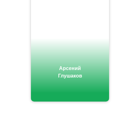
Арсений
Глушаков