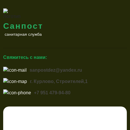
Санпост
санитарная служба
Свяжитесь с нами:
sanpostdez@yandex.ru
г. Курлово, Строителей,1
+7 951 479-94-80