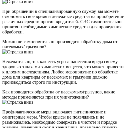
При обращении в специализированную службу, вы можете
сэкономить свое время и денежные средства на приобретении
различных средств против вредителей. СЭС самостоятельно
привозят необходимые химические средства для проведения
обработки.
Можно ли самостоятельно производить обработку дома от
насекомых/ грызунов?
Нежелательно, так как есть угроза нанесения вреда своему
здоровью запахами химических веществ, что может привести
к плохим последствиям. Любое мероприятие по обработке
дома или квартиры от насекомых и грызунов должно
производиться строго по инструкции.
Как проводится обработка от насекомых/грызунов, какие
методы применяются при их уничтожении?
Профилактические меры включают гигиенические и
санитарные меры. Чтобы крысы не появлялись и не
размножались, необходимо содержать в чистоте и порядке
жилище, домашний скот и хранилища, правильно хранить