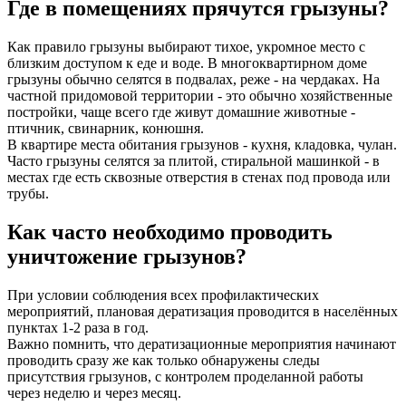
Где в помещениях прячутся грызуны?
Как правило грызуны выбирают тихое, укромное место с
близким доступом к еде и воде. В многоквартирном доме
грызуны обычно селятся в подвалах, реже - на чердаках. На
частной придомовой территории - это обычно хозяйственные
постройки, чаще всего где живут домашние животные -
птичник, свинарник, конюшня.
В квартире места обитания грызунов - кухня, кладовка, чулан.
Часто грызуны селятся за плитой, стиральной машинкой - в
местах где есть сквозные отверстия в стенах под провода или
трубы.
Как часто необходимо проводить
уничтожение грызунов?
При условии соблюдения всех профилактических
мероприятий, плановая дератизация проводится в населённых
пунктах 1-2 раза в год.
Важно помнить, что дератизационные мероприятия начинают
проводить сразу же как только обнаружены следы
присутствия грызунов, с контролем проделанной работы
через неделю и через месяц.