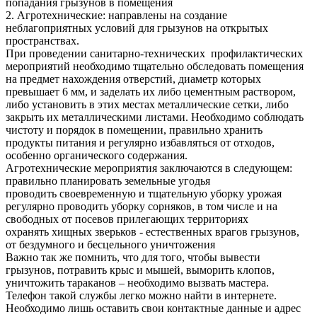
попадания грызунов в помещения
2. Агротехнические: направлены на создание
неблагоприятных условий для грызунов на открытых
пространствах.
При проведении санитарно-технических профилактических
мероприятий необходимо тщательно обследовать помещения
на предмет нахождения отверстий, диаметр которых
превышает 6 мм, и заделать их либо цементным раствором,
либо установить в этих местах металлические сетки, либо
закрыть их металлическими листами. Необходимо соблюдать
чистоту и порядок в помещении, правильно хранить
продукты питания и регулярно избавляться от отходов,
особенно органического содержания.
Агротехнические мероприятия заключаются в следующем:
правильно планировать земельные угодья
проводить своевременную и тщательную уборку урожая
регулярно проводить уборку сорняков, в том числе и на
свободных от посевов прилегающих территориях
охранять хищных зверьков - естественных врагов грызунов,
от бездумного и бесцельного уничтожения
Важно так же помнить, что для того, чтобы вывести
грызунов, потравить крыс и мышей, выморить клопов,
уничтожить тараканов – необходимо вызвать мастера.
Телефон такой службы легко можно найти в интернете.
Необходимо лишь оставить свои контактные данные и адрес