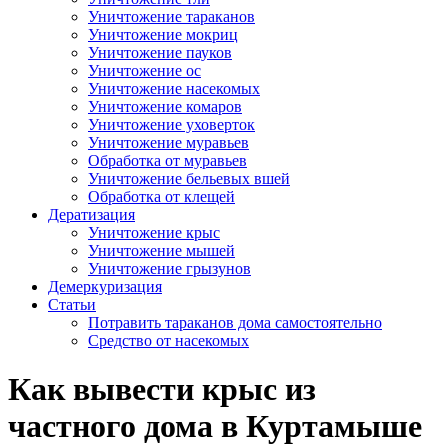
Уничтожение тараканов
Уничтожение мокриц
Уничтожение пауков
Уничтожение ос
Уничтожение насекомых
Уничтожение комаров
Уничтожение уховерток
Уничтожение муравьев
Обработка от муравьев
Уничтожение бельевых вшей
Обработка от клещей
Дератизация
Уничтожение крыс
Уничтожение мышей
Уничтожение грызунов
Демеркуризация
Статьи
Потравить тараканов дома самостоятельно
Средство от насекомых
Как вывести крыс из
частного дома в Куртамыше