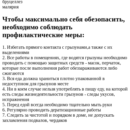
бруцеллез
малярия
Чтобы максимально себя обезопасить,
необходимо соблюдать
профилактические меры:
1. Избегать прямого контакта с грызунами,а также с их
выделениями
2. Все работы в помещениях, где водятся грызуны необходимо
проводить с помощью защитных средств - масок, перчаток,
которые после выполнения работ обеззараживаются либо
сжигаются
3. Вся еда должна храниться плотно упакованной в
недоступном для грызунов месте
4. Ни в коем случае нельзя употреблять в пищу еду, на которой
есть следы жизнедеятельности грызунов - следы укусов,
испражнения
5. Перед едой всегда необходимо тщательно мыть руки
6. Регулярно проводить дератизационные работы
7. Следить за чистотой и порядком в доме, не допускать
захламления подвалов, чердаков