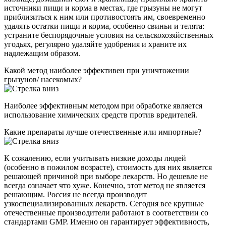
источники пищи и корма в местах, где грызуны не могут
приблизиться к ним или противостоять им, своевременно
удалять остатки пищи и корма, особенно свиньи и телята:
устраните беспорядочные условия на сельскохозяйственных
угодьях, регулярно удаляйте удобрения и храните их
надлежащим образом.
Какой метод наиболее эффективен при уничтожении
грызунов/ насекомых?
Наиболее эффективным методом при обработке является
использование химических средств против вредителей.
Какие препараты лучше отечественные или импортные?
К сожалению, если учитывать низкие доходы людей
(особенно в пожилом возрасте), стоимость для них является
решающей причиной при выборе лекарств. Но дешевле не
всегда означает что хуже. Конечно, этот метод не является
решающим. Россия не всегда производит
узкоспециализированных лекарств. Сегодня все крупные
отечественные производители работают в соответствии со
стандартами GMP. Именно он гарантирует эффективность,