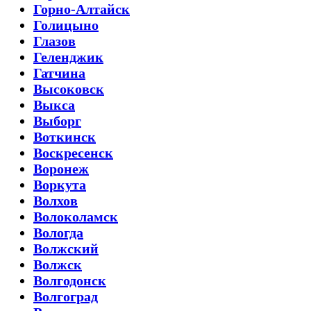
Горно-Алтайск
Голицыно
Глазов
Геленджик
Гатчина
Высоковск
Выкса
Выборг
Воткинск
Воскресенск
Воронеж
Воркута
Волхов
Волоколамск
Вологда
Волжский
Волжск
Волгодонск
Волгоград