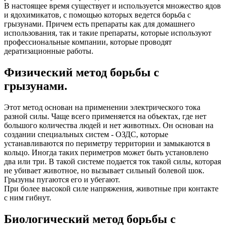
В настоящее время существует и используется множество ядов
и ядохимикатов, с помощью которых ведется борьба с
грызунами. Причем есть препараты как для домашнего
использования, так и такие препараты, которые используют
профессиональные компании, которые проводят
дератизационные работы.
Физический метод борьбы с
грызунами.
Этот метод основан на применении электрического тока
разной силы. Чаще всего применяется на объектах, где нет
большого количества людей и нет животных. Он основан на
создании специальных систем - ОЗДС, которые
устанавливаются по периметру территории и замыкаются в
кольцо. Иногда таких периметров может быть установлено
два или три. В такой системе подается ток такой силы, которая
не убивает животное, но вызывает сильный болевой шок.
Грызуны пугаются его и убегают.
При более высокой силе напряжения, животные при контакте
с ним гибнут.
Биологический метод борьбы с