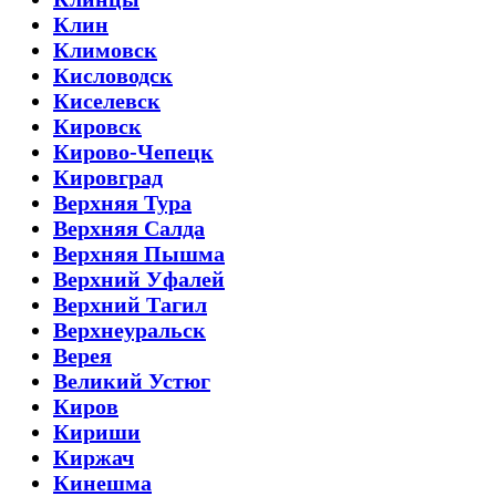
Клин
Климовск
Кисловодск
Киселевск
Кировск
Кирово-Чепецк
Кировград
Верхняя Тура
Верхняя Салда
Верхняя Пышма
Верхний Уфалей
Верхний Тагил
Верхнеуральск
Верея
Великий Устюг
Киров
Кириши
Киржач
Кинешма