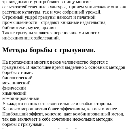
травоядными и употребляют в пищу многие
сельскохозяйственные культуры, причем уничтожают они как
растущие культуры, так и уже собранный урожай.
Огромный ущерб грызуны наносят и печатной
промышленности - страдают книжные издательства,
библиотеки, музеи, архивы.
Также грызуны являются переносчиками многих
инфекционных заболеваний.
Методы борьбы с грызунами.
На протяжении многих веков человечество борется с
грызунами. В настоящее время выделено 5 основных методов
борьбы с ними:
биологический
механический
физический
химический
комбинированный
У каждого из них есть свои сильные и слабые стороны.
Какие-то мероприятия более эффективны, какие-то менее.
Наибольший эффект, конечно, дает комбинированный метод,
так как заключает в себе сочетание нескольких методик
борьбы с грызунами.