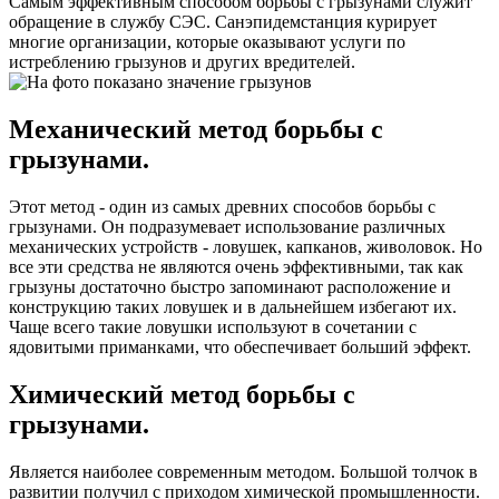
Самым эффективным способом борьбы с грызунами служит
обращение в службу СЭС. Санэпидемстанция курирует
многие организации, которые оказывают услуги по
истреблению грызунов и других вредителей.
Механический метод борьбы с
грызунами.
Этот метод - один из самых древних способов борьбы с
грызунами. Он подразумевает использование различных
механических устройств - ловушек, капканов, живоловок. Но
все эти средства не являются очень эффективными, так как
грызуны достаточно быстро запоминают расположение и
конструкцию таких ловушек и в дальнейшем избегают их.
Чаще всего такие ловушки используют в сочетании с
ядовитыми приманками, что обеспечивает больший эффект.
Химический метод борьбы с
грызунами.
Является наиболее современным методом. Большой толчок в
развитии получил с приходом химической промышленности.