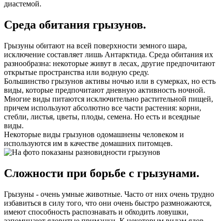
диастемой.
Среда обитания грызунов.
Грызуны обитают на всей поверхности земного шара,
исключение составляет лишь Антарктида. Среда обитания их
разнообразна: некоторые живут в лесах, другие предпочитают
открытые пространства или водную среду.
Большинство грызунов активы ночью или в сумерках, но есть
виды, которые предпочитают дневную активность ночной.
Многие виды питаются исключительно растительной пищей,
причем используют абсолютно все части растения: корни,
стебли, листья, цветы, плоды, семена. Но есть и всеядные
виды.
Некоторые виды грызунов одомашнены человеком и
используются им в качестве домашних питомцев.
Сложности при борьбе с грызунами.
Грызуны - очень умные животные. Часто от них очень трудно
избавиться в силу того, что они очень быстро размножаются,
имеют способность распознавать и обходить ловушки,
запоминают ядовитые приманки. К некоторым видам ядов