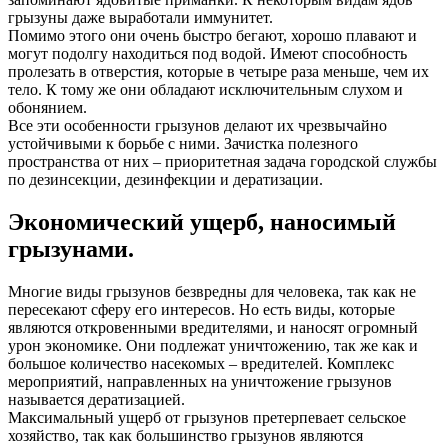
грызуны даже выработали иммунитет.
Помимо этого они очень быстро бегают, хорошо плавают и
могут подолгу находиться под водой. Имеют способность
пролезать в отверстия, которые в четыре раза меньше, чем их
тело. К тому же они обладают исключительным слухом и
обонянием.
Все эти особенности грызунов делают их чрезвычайно
устойчивыми к борьбе с ними. Зачистка полезного
пространства от них – приоритетная задача городской службы
по дезинсекции, дезинфекции и дератизации.
Экономический ущерб, наносимый
грызунами.
Многие виды грызунов безвредны для человека, так как не
пересекают сферу его интересов. Но есть виды, которые
являются откровенными вредителями, и наносят огромный
урон экономике. Они подлежат уничтожению, так же как и
большое количество насекомых – вредителей. Комплекс
мероприятий, направленных на уничтожение грызунов
называется дератизацией.
Максимальный ущерб от грызунов претерпевает сельское
хозяйство, так как большинство грызунов являются