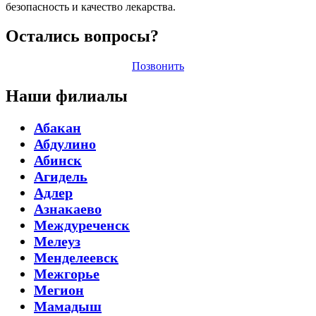
безопасность и качество лекарства.
Остались вопросы?
Позвонить
Наши филиалы
Абакан
Абдулино
Абинск
Агидель
Адлер
Азнакаево
Междуреченск
Мелеуз
Менделеевск
Межгорье
Мегион
Мамадыш