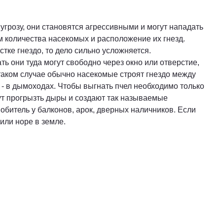
угрозу, они становятся агрессивными и могут нападать
ом количества насекомых и расположение их гнезд.
стке гнездо, то дело сильно усложняется.
ь они туда могут свободно через окно или отверстие,
таком случае обычно насекомые строят гнездо между
- в дымоходах. Чтобы выгнать пчел необходимо только
гут прогрызть дыры и создают так называемые
обитель у балконов, арок, дверных наличников. Если
 или норе в земле.