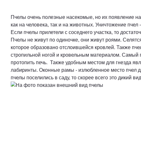
Пчелы очень полезные насекомые, но их появление на 
как на человека, так и на животных. Уничтожение пчел
Если пчелы прилетели с соседнего участка, то достато
Пчелы не живут по одиночке, они живут роями. Селятся
которое образовано отслоившейся кровлей. Также пчел
стропильной ногой и кровельным материалом. Самый п
протопить печь. Также удобным местом для гнезда явл
лабиринты. Оконные рамы - излюбленное место пчел дл
пчелы поселились в саду, то скорее всего это дикий в