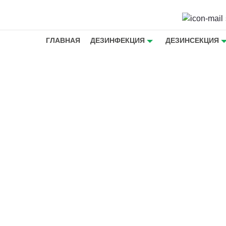
ГЛАВНАЯ
ДЕЗИНФЕКЦИЯ
ДЕЗИНСЕКЦИЯ
ел и
ыше -
ел,
 на