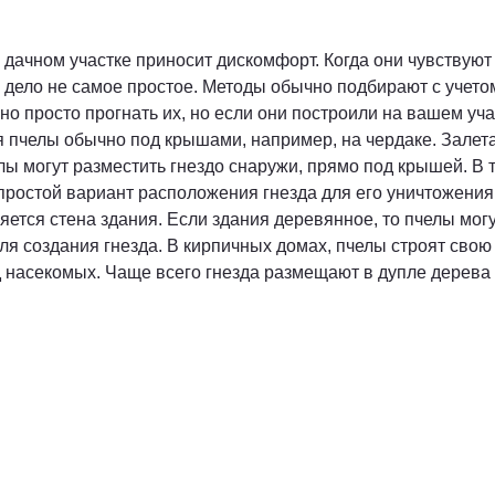
дачном участке приносит дискомфорт. Когда они чувствуют 
 - дело не самое простое. Методы обычно подбирают с учет
чно просто прогнать их, но если они построили на вашем уча
 пчелы обычно под крышами, например, на чердаке. Залетат
ы могут разместить гнездо снаружи, прямо под крышей. В 
ростой вариант расположения гнезда для его уничтожения 
яется стена здания. Если здания деревянное, то пчелы мо
я создания гнезда. В кирпичных домах, пчелы строят свою 
ид насекомых. Чаще всего гнезда размещают в дупле дерева