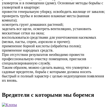
уховерток и в помещении (доме). Основные методы борьбы с
уховерткой в квартире:
провести генеральную уборку, освободить жилище от завалов;
проверить трубы и возможно влажные места (ванная
комната);
осмотреть грунт домашних растений;
заделать все щели, осмотреть вентиляцию, установить
москитные сетки на окна;
воспользоваться средствами для уничтожения насекомых
(мелки, пасты, спреи, аэрозоли и прочее);
применение борной кислоты (обработка полов);
применение народных средств.
При отсутствии результатов необходимо провести
профессиональную очистку помещения, пригласив
специализированную службу.
Таким образом, можно сделать вывод, что уховертки –
садовые вредители, борьба с которыми должна носить
быстрый и полный характер с целью недопущения появления
их вновь.
Вредители с которыми мы боремся