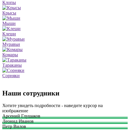
Клопы
Крысы
Мыши
Клещи
Муравьи
Комары
Тараканы
Сорняки
Наши сотрудники
Хотите увидеть подробности - наведите курсор на
изображение
Арсений Глушаков
Леонид Иванов
Петр Вилов