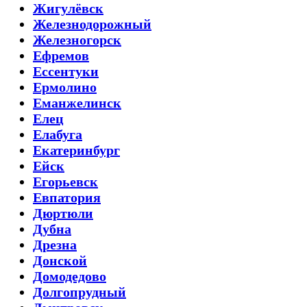
Жигулёвск
Железнодорожный
Железногорск
Ефремов
Ессентуки
Ермолино
Еманжелинск
Елец
Елабуга
Екатеринбург
Ейск
Егорьевск
Евпатория
Дюртюли
Дубна
Дрезна
Донской
Домодедово
Долгопрудный