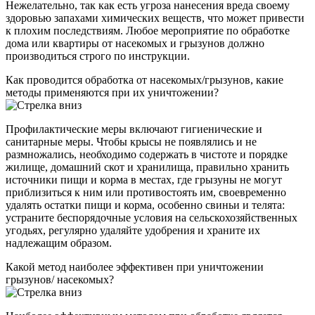
Нежелательно, так как есть угроза нанесения вреда своему
здоровью запахами химических веществ, что может привести
к плохим последствиям. Любое мероприятие по обработке
дома или квартиры от насекомых и грызунов должно
производиться строго по инструкции.
Как проводится обработка от насекомых/грызунов, какие
методы применяются при их уничтожении?
Профилактические меры включают гигиенические и
санитарные меры. Чтобы крысы не появлялись и не
размножались, необходимо содержать в чистоте и порядке
жилище, домашний скот и хранилища, правильно хранить
источники пищи и корма в местах, где грызуны не могут
приблизиться к ним или противостоять им, своевременно
удалять остатки пищи и корма, особенно свиньи и телята:
устраните беспорядочные условия на сельскохозяйственных
угодьях, регулярно удаляйте удобрения и храните их
надлежащим образом.
Какой метод наиболее эффективен при уничтожении
грызунов/ насекомых?