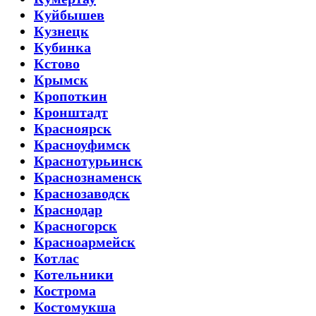
Куйбышев
Кузнецк
Кубинка
Кстово
Крымск
Кропоткин
Кронштадт
Красноярск
Красноуфимск
Краснотурьинск
Краснознаменск
Краснозаводск
Краснодар
Красногорск
Красноармейск
Котлас
Котельники
Кострома
Костомукша