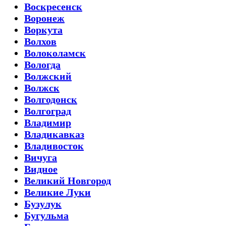
Воскресенск
Воронеж
Воркута
Волхов
Волоколамск
Вологда
Волжский
Волжск
Волгодонск
Волгоград
Владимир
Владикавказ
Владивосток
Вичуга
Видное
Великий Новгород
Великие Луки
Бузулук
Бугульма