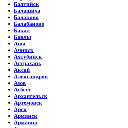
Балтийск
Балашиха
Балаково
Балабаново
Бакал
Бавлы
Аша
Ачинск
Ахтубинск
Астрахань
Аксай
Александров
Азов
Асбест
Архангельск
Артемовск
Арск
Армянск
Армавир