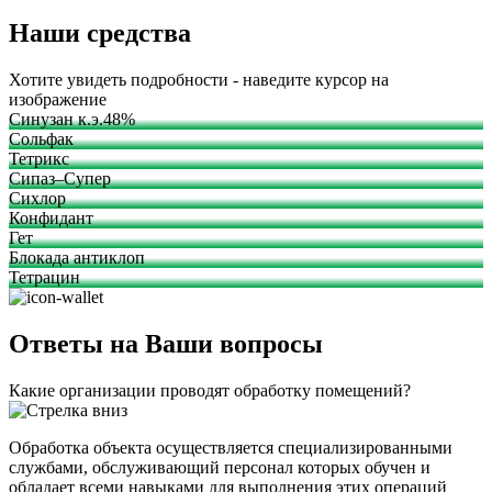
Наши средства
Хотите увидеть подробности - наведите курсор на
изображение
Синузан к.э.48%
Сольфак
Тетрикс
Сипаз–Супер
Сихлор
Конфидант
Гет
Блокада антиклоп
Тетрацин
Ответы на Ваши вопросы
Какие организации проводят обработку помещений?
Обработка объекта осуществляется специализированными
службами, обслуживающий персонал которых обучен и
обладает всеми навыками для выполнения этих операций