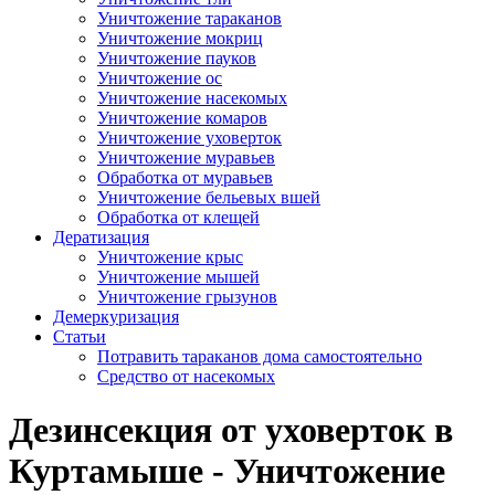
Уничтожение тараканов
Уничтожение мокриц
Уничтожение пауков
Уничтожение ос
Уничтожение насекомых
Уничтожение комаров
Уничтожение уховерток
Уничтожение муравьев
Обработка от муравьев
Уничтожение бельевых вшей
Обработка от клещей
Дератизация
Уничтожение крыс
Уничтожение мышей
Уничтожение грызунов
Демеркуризация
Статьи
Потравить тараканов дома самостоятельно
Средство от насекомых
Дезинсекция от уховерток в
Куртамыше - Уничтожение