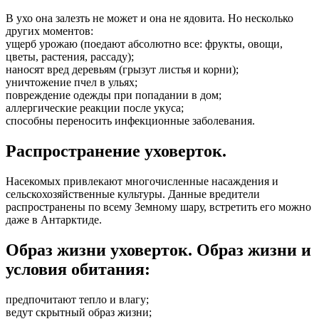
В ухо она залезть не может и она не ядовита. Но несколько
других моментов:
ущерб урожаю (поедают абсолютно все: фрукты, овощи,
цветы, растения, рассаду);
наносят вред деревьям (грызут листья и корни);
уничтожение пчел в ульях;
повреждение одежды при попадании в дом;
аллергические реакции после укуса;
способны переносить инфекционные заболевания.
Распространение уховерток.
Насекомых привлекают многочисленные насаждения и
сельскохозяйственные культуры. Данные вредители
распространены по всему Земному шару, встретить его можно
даже в Антарктиде.
Образ жизни уховерток. Образ жизни и
условия обитания:
предпочитают тепло и влагу;
ведут скрытный образ жизни;