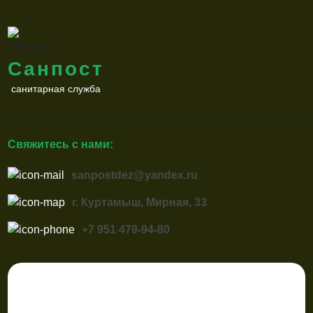
Санпост
санитарная служба
Свяжитесь с нами:
sanpostdez@yandex.ru
г. Куртамыш, Мирная, 33
+7 951 479-94-80