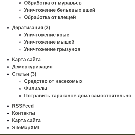
Обработка от муравьев
Уничтожение бельевых вшей
Обработка от клещей
Дератизация (3)
Уничтожение крыс
Уничтожение мышей
Уничтожение грызунов
Карта сайта
Демеркуризация
Статьи (3)
Средство от насекомых
Филиалы
Потравить тараканов дома самостоятельно
RSSFeed
Контакты
Карта сайта
SiteMapXML