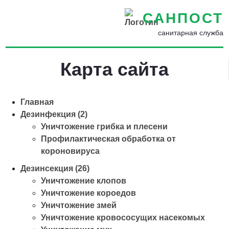
САНПОСТ
санитарная служба
Карта сайта
Главная
Дезинфекция (2)
Уничтожение грибка и плесени
Профилактическая обработка от
короновируса
Дезинсекция (26)
Уничтожение клопов
Уничтожение короедов
Уничтожение змей
Уничтожение кровососущих насекомых