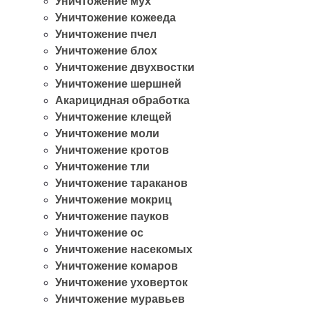
Уничтожение мух
Уничтожение кожееда
Уничтожение пчел
Уничтожение блох
Уничтожение двухвостки
Уничтожение шершней
Акарицидная обработка
Уничтожение клещей
Уничтожение моли
Уничтожение кротов
Уничтожение тли
Уничтожение тараканов
Уничтожение мокриц
Уничтожение пауков
Уничтожение ос
Уничтожение насекомых
Уничтожение комаров
Уничтожение уховерток
Уничтожение муравьев