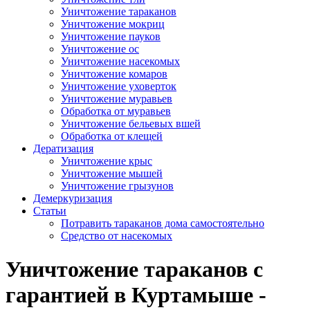
Уничтожение тараканов
Уничтожение мокриц
Уничтожение пауков
Уничтожение ос
Уничтожение насекомых
Уничтожение комаров
Уничтожение уховерток
Уничтожение муравьев
Обработка от муравьев
Уничтожение бельевых вшей
Обработка от клещей
Дератизация
Уничтожение крыс
Уничтожение мышей
Уничтожение грызунов
Демеркуризация
Статьи
Потравить тараканов дома самостоятельно
Средство от насекомых
Уничтожение тараканов с
гарантией в Куртамыше -