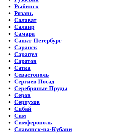
Рыбинск
Рязань
Салават
Салаир
Самара
Санкт-Петербург
Саранск
Сарапул
Саратов
Сатка
Севастополь
Сергиев Посад
Серебряные Пруды
Серов
Серпухов
Сибай
Сим
Симферополь
Славянск-на-Кубани