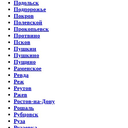
Подольск
Подпорожье
Покров
Полевской
Прокопьевск
Протвино
Псков
Пушкин
Пушкино
Пущино
Раменское
Ревда
Реж
Реутов
Ржев
Ростов-на-Дону
Рошаль
Рубцовск
Руза
Рузаевка