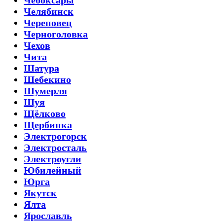
Чебоксары
Челябинск
Череповец
Черноголовка
Чехов
Чита
Шатура
Шебекино
Шумерля
Шуя
Щёлково
Щербинка
Электрогорск
Электросталь
Электроугли
Юбилейный
Юрга
Якутск
Ялта
Ярославль