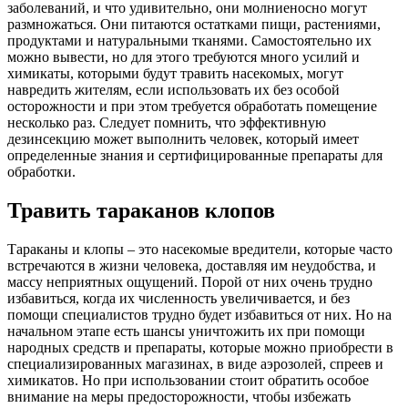
заболеваний, и что удивительно, они молниеносно могут
размножаться. Они питаются остатками пищи, растениями,
продуктами и натуральными тканями. Самостоятельно их
можно вывести, но для этого требуются много усилий и
химикаты, которыми будут травить насекомых, могут
навредить жителям, если использовать их без особой
осторожности и при этом требуется обработать помещение
несколько раз. Следует помнить, что эффективную
дезинсекцию может выполнить человек, который имеет
определенные знания и сертифицированные препараты для
обработки.
Травить тараканов клопов
Тараканы и клопы – это насекомые вредители, которые часто
встречаются в жизни человека, доставляя им неудобства, и
массу неприятных ощущений. Порой от них очень трудно
избавиться, когда их численность увеличивается, и без
помощи специалистов трудно будет избавиться от них. Но на
начальном этапе есть шансы уничтожить их при помощи
народных средств и препараты, которые можно приобрести в
специализированных магазинах, в виде аэрозолей, спреев и
химикатов. Но при использовании стоит обратить особое
внимание на меры предосторожности, чтобы избежать