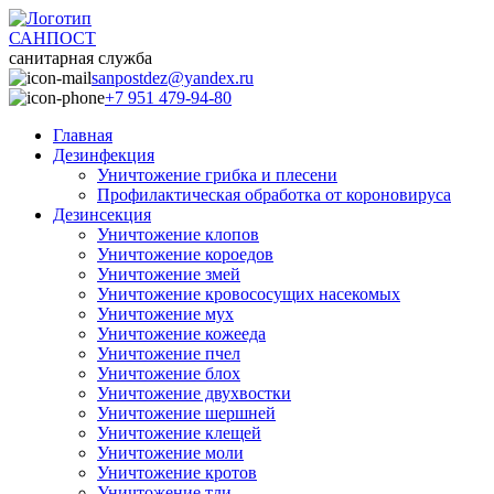
САНПОСТ
санитарная служба
sanpostdez@yandex.ru
+7 951 479-94-80
Главная
Дезинфекция
Уничтожение грибка и плесени
Профилактическая обработка от короновируса
Дезинсекция
Уничтожение клопов
Уничтожение короедов
Уничтожение змей
Уничтожение кровососущих насекомых
Уничтожение мух
Уничтожение кожееда
Уничтожение пчел
Уничтожение блох
Уничтожение двухвостки
Уничтожение шершней
Уничтожение клещей
Уничтожение моли
Уничтожение кротов
Уничтожение тли