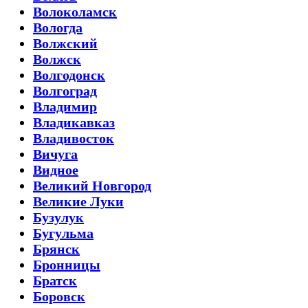
Волоколамск
Вологда
Волжский
Волжск
Волгодонск
Волгоград
Владимир
Владикавказ
Владивосток
Вичуга
Видное
Великий Новгород
Великие Луки
Бузулук
Бугульма
Брянск
Бронницы
Братск
Боровск