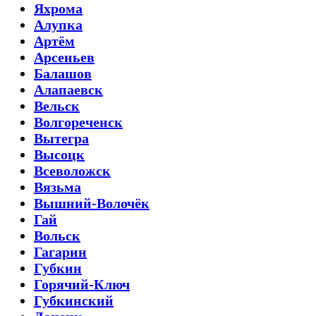
Яхрома
Алупка
Артём
Арсеньев
Балашов
Алапаевск
Вельск
Волгореченск
Вытегра
Высоцк
Всеволожск
Вязьма
Вышний-Волочёк
Гай
Вольск
Гагарин
Губкин
Горячий-Ключ
Губкинский