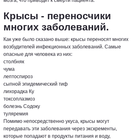
мозга, что приводит к смерти пациента.
Крысы - переносчики
многих заболеваний.
Как уже было сказано выше: крысы переносят многих
возбудителей инфекционных заболеваний. Самые
опасные для человека из них:
столбняк
чума
лептоспироз
сыпной эпидемический тиф
лихорадка Ку
токсоплазмоз
болезнь Содоку
туляремия
Помимо непосредственно укуса, крысы могут
передавать эти заболевания через экскременты,
которые попадают в продукты питания и воду,