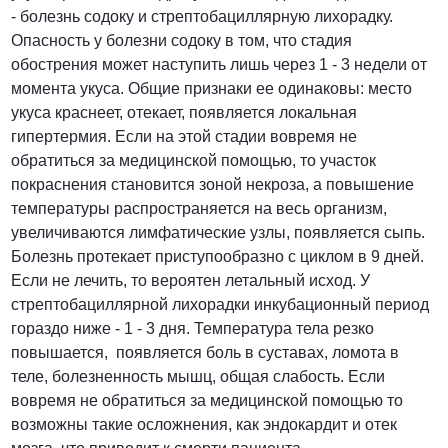
- болезнь содоку и стрептобациллярную лихорадку.
Опасность у болезни содоку в том, что стадия
обострения может наступить лишь через 1 - 3 недели от
момента укуса. Общие признаки ее одинаковы: место
укуса краснеет, отекает, появляется локальная
гипертермия. Если на этой стадии вовремя не
обратиться за медицинской помощью, то участок
покраснения становится зоной некроза, а повышение
температуры распространяется на весь организм,
увеличиваются лимфатические узлы, появляется сыпь.
Болезнь протекает приступообразно с циклом в 9 дней.
Если не лечить, то вероятен летальный исход. У
стрептобациллярной лихорадки инкубационный период
гораздо ниже - 1 - 3 дня. Температура тела резко
повышается, появляется боль в суставах, ломота в
теле, болезненность мышц, общая слабость. Если
вовремя не обратиться за медицинской помощью то
возможны такие осложнения, как эндокардит и отек