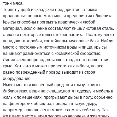
тонн мяса.
Терпят ущерб и складские предприятия, а также
продовольственные магазины и предприятия общепита.
Крысы способны прогрызть практически любой
материал, исключение составляют лишь листовая сталь,
стекло и некоторые виды стеклопластика. Поэтому легко
попадают в коробки, контейнеры, мусорные баки. Найдя
место с постоянным источником воды и пищи, крысы
начинают размножаться с космической скоростью.
Линии электропроводов также страдают от нашествия
крыс. Хоть это и может привести к их гибели, но все
равно поврежденный провод выводит из строя
оборудование.
Имеет место и косвенный вред: они грызут книги в
библиотеках, вещи на складах,портят одежду и мебель в
жилых помещениях, прогрызают дыры в полу, особенно
на фермерских объектах, попадая в такую дыру,
например, лошадь легко может сломать себе ногу. Так
же имеет место и вред здоровью человека и животных,