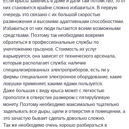
Если крысы завелись в доме и дали там потомство, то от
них становится крайне сложно избавиться. В первую
очередь это связано с их большой скоростью
размножения и высокими адаптивными способностями.
Избавиться от них люди пытаются всеми возможными
средствами. Поэтому так необходимо вовремя
обратиться в профессиональные службы по
уничтожению грызунов. Стоимость их услуг
варьируется, она зависит от технического арсенала,
которым располагает служба: наличие
специализированных электроприборов, есть ли у
фирмы специальное электронное оборудование, какие
ловушки применяет, какими ядами пользуется.
Даже большая с виду крыса может с легкостью
проползти в отверстие размером с пятирублевую
монету. Поэтому необходимо максимально тщательно
заделывать все дыры, щели и отверстия в помещении, а
это зачастую бывает сделать довольно сложно.
Так же необходимо очень хорошо разбираться в