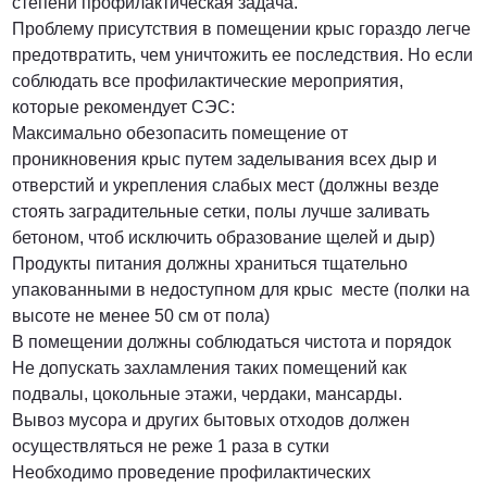
степени профилактическая задача.
Проблему присутствия в помещении крыс гораздо легче
предотвратить, чем уничтожить ее последствия. Но если
соблюдать все профилактические мероприятия,
которые рекомендует СЭС:
Максимально обезопасить помещение от
проникновения крыс путем заделывания всех дыр и
отверстий и укрепления слабых мест (должны везде
стоять заградительные сетки, полы лучше заливать
бетоном, чтоб исключить образование щелей и дыр)
Продукты питания должны храниться тщательно
упакованными в недоступном для крыс месте (полки на
высоте не менее 50 см от пола)
В помещении должны соблюдаться чистота и порядок
Не допускать захламления таких помещений как
подвалы, цокольные этажи, чердаки, мансарды.
Вывоз мусора и других бытовых отходов должен
осуществляться не реже 1 раза в сутки
Необходимо проведение профилактических