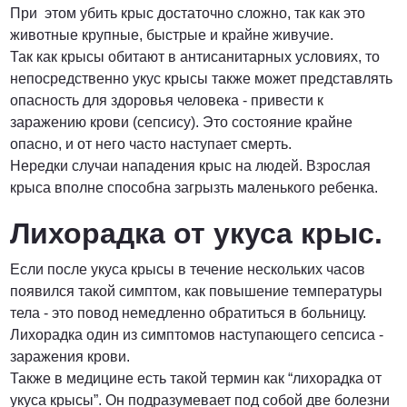
При этом убить крыс достаточно сложно, так как это
животные крупные, быстрые и крайне живучие.
Так как крысы обитают в антисанитарных условиях, то
непосредственно укус крысы также может представлять
опасность для здоровья человека - привести к
заражению крови (сепсису). Это состояние крайне
опасно, и от него часто наступает смерть.
Нередки случаи нападения крыс на людей. Взрослая
крыса вполне способна загрызть маленького ребенка.
Лихорадка от укуса крыс.
Если после укуса крысы в течение нескольких часов
появился такой симптом, как повышение температуры
тела - это повод немедленно обратиться в больницу.
Лихорадка один из симптомов наступающего сепсиса -
заражения крови.
Также в медицине есть такой термин как “лихорадка от
укуса крысы”. Он подразумевает под собой две болезни