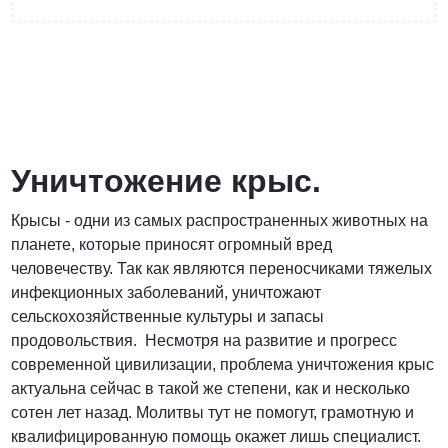
от 3 200 Руб.
ПОЗВОНИТЬ
Уничтожение крыс.
Крысы - одни из самых распространенных животных на
Договорная
планете, которые приносят огромный вред
человечеству. Так как являются переносчиками тяжелых
ПОЗВОНИТЬ
инфекционных заболеваний, уничтожают
сельскохозяйственные культуры и запасы
продовольствия. Несмотря на развитие и прогресс
от 1500 Руб.
современной цивилизации, проблема уничтожения крыс
актуальна сейчас в такой же степени, как и несколько
ПОЗВОНИТЬ
сотен лет назад. Молитвы тут не помогут, грамотную и
квалифицированную помощь окажет лишь специалист.