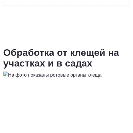
от 4400 руб.
ПОЗВОНИТЬ
Обработка от клещей на
участках и в садах
от 5900 руб.
ПОЗВОНИТЬ
от 6900 руб.
ПОЗВОНИТЬ