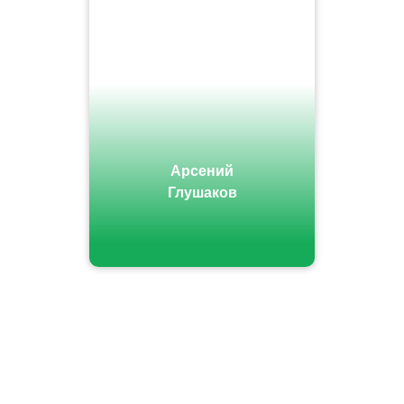
Арсений
Глушаков