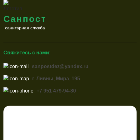
Санпост
санитарная служба
Свяжитесь с нами:
sanpostdez@yandex.ru
г. Ливны, Мира, 195
+7 951 479-94-80