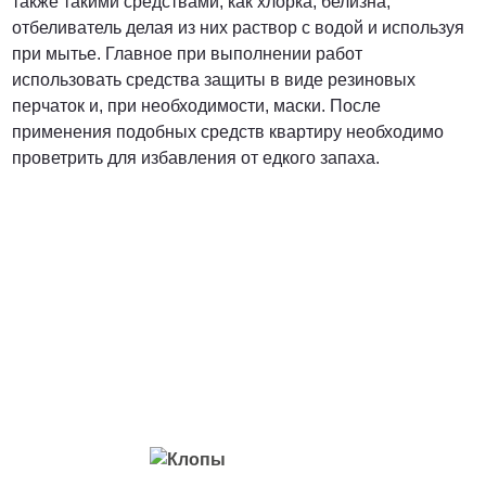
также такими средствами, как хлорка, белизна,
отбеливатель делая из них раствор с водой и используя
при мытье. Главное при выполнении работ
использовать средства защиты в виде резиновых
перчаток и, при необходимости, маски. После
применения подобных средств квартиру необходимо
проветрить для избавления от едкого запаха.
Вредители с которыми мы боремся