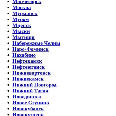
Мончегорск
Москва
Мурманск
Муром
Мценск
Мыски
Мытищи
Набережные Челны
Наро-Фоминск
Нахабино
Нефтекамск
Нефтеюганск
Нижневартовск
Нижнекамск
Нижний Новгород
Нижний Тагил
Новодвинск
Новое Ступино
Новокубанск
Новокузнецк