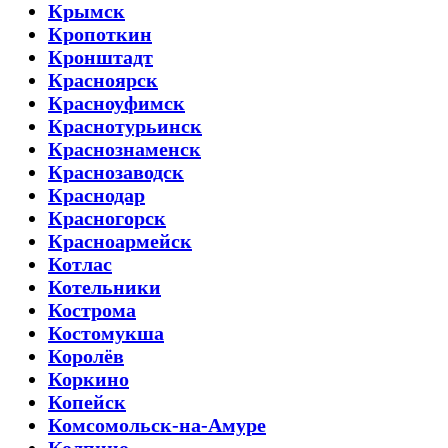
Крымск
Кропоткин
Кронштадт
Красноярск
Красноуфимск
Краснотурьинск
Краснознаменск
Краснозаводск
Краснодар
Красногорск
Красноармейск
Котлас
Котельники
Кострома
Костомукша
Королёв
Коркино
Копейск
Комсомольск-на-Амуре