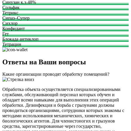
Синузан к.э.48%
Сольфак
Тетрикс
Сипаз–Супер
Сихлор
Конфидант
Гет
Блокада антиклоп
Тетрацин
Ответы на Ваши вопросы
Какие организации проводят обработку помещений?
Обработка объекта осуществляется специализированными
службами, обслуживающий персонал которых обучен и
обладает всеми навыками для выполнения этих операций
обработки. Дезинфекция и борьба с грызунами должны
проводиться организациями, сотрудники которых знакомы с
методами использования механических, химических и
биологических агентов. Для членистоногих и грызунов
средства, зарегистрированные через государство,