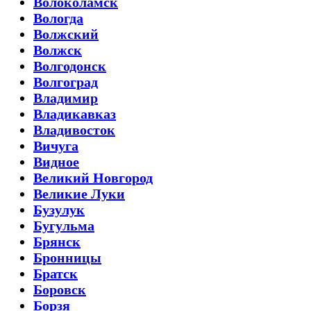
Волоколамск
Вологда
Волжский
Волжск
Волгодонск
Волгоград
Владимир
Владикавказ
Владивосток
Вичуга
Видное
Великий Новгород
Великие Луки
Бузулук
Бугульма
Брянск
Бронницы
Братск
Боровск
Борзя