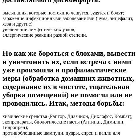
высыпания, которые постоянно чешутся, зудятся и болят;
заражение инфекционными заболеваниями (чума, энцефалит,
язва и другие);
увеличение лимфатических узлов;
аллергические реакции разной степени.
Но как же бороться с блохами, вывести
и уничтожить их, если встреча с ними
уже произошла и профилактические
меры (обработка домашних животных,
содержание их в чистоте, тщательная
уборка помещений) не помогли или не
проводились. Итак, методы борьбы:
химические средства (Раптор, Диазинон, Дихлофос, Комбат);
экопрепараты, биологические пасты (Антинат, Димилин,
Гидропрен);
противоблошиные шампуни, пудры, спреи и капли для