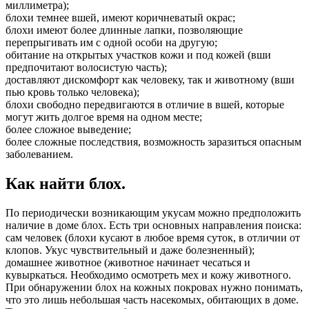
миллиметра);
блохи темнее вшей, имеют коричневатый окрас;
блохи имеют более длинные лапки, позволяющие
перепрыгивать им с одной особи на другую;
обитание на открытых участков кожи и под кожей (вши
предпочитают волосистую часть);
доставляют дискомфорт как человеку, так и животному (вши
пью кровь только человека);
блохи свободно передвигаются в отличие в вшей, которые
могут жить долгое время на одном месте;
более сложное выведение;
более сложные последствия, возможность заразиться опасным
заболеванием.
Как найти блох.
По периодически возникающим укусам можно предположить
наличие в доме блох. Есть три основных направления поиска:
сам человек (блохи кусают в любое время суток, в отличии от
клопов. Укус чувствительный и даже болезненный);
домашнее животное (животное начинает чесаться и
кувыркаться. Необходимо осмотреть мех и кожу животного.
При обнаружении блох на кожных покровах нужно понимать,
что это лишь небольшая часть насекомых, обитающих в доме.