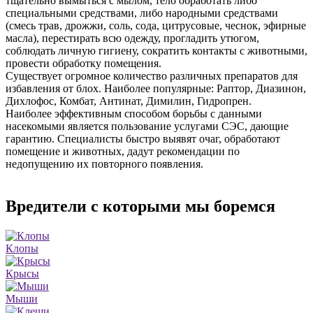
тщательно вымыться с мылом, тело обработать либо
специальными средствами, либо народными средствами
(смесь трав, дрожжи, соль, сода, цитрусовые, чеснок, эфирные
масла), перестирать всю одежду, прогладить утюгом,
соблюдать личную гигиену, сократить контакты с животными,
провести обработку помещения.
Существует огромное количество различных препаратов для
избавления от блох. Наиболее популярные: Раптор, Диазинон,
Дихлофос, Комбат, Антинат, Димилин, Гидропрен.
Наиболее эффективным способом борьбы с данными
насекомыми является пользование услугами СЭС, дающие
гарантию. Специалисты быстро выявят очаг, обработают
помещение и животных, дадут рекомендации по
недопущению их повторного появления.
Вредители с которыми мы боремся
Клопы
Крысы
Мыши