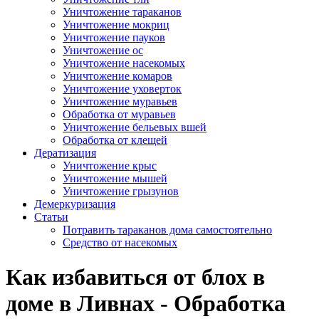
Уничтожение тараканов
Уничтожение мокриц
Уничтожение пауков
Уничтожение ос
Уничтожение насекомых
Уничтожение комаров
Уничтожение уховерток
Уничтожение муравьев
Обработка от муравьев
Уничтожение бельевых вшей
Обработка от клещей
Дератизация
Уничтожение крыс
Уничтожение мышей
Уничтожение грызунов
Демеркуризация
Статьи
Потравить тараканов дома самостоятельно
Средство от насекомых
Как избавиться от блох в
доме в Ливнах - Обработка