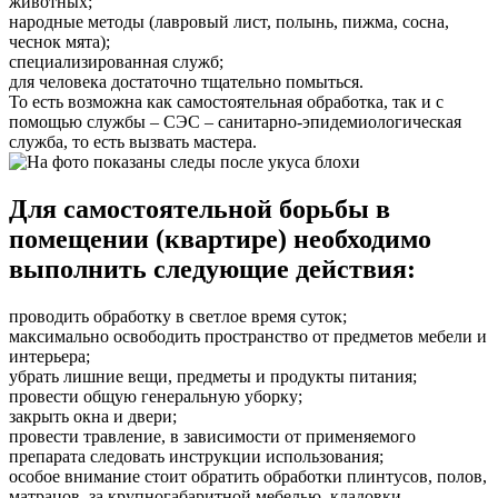
животных;
народные методы (лавровый лист, полынь, пижма, сосна,
чеснок мята);
специализированная служб;
для человека достаточно тщательно помыться.
То есть возможна как самостоятельная обработка, так и с
помощью службы – СЭС – санитарно-эпидемиологическая
служба, то есть вызвать мастера.
Для самостоятельной борьбы в
помещении (квартире) необходимо
выполнить следующие действия:
проводить обработку в светлое время суток;
максимально освободить пространство от предметов мебели и
интерьера;
убрать лишние вещи, предметы и продукты питания;
провести общую генеральную уборку;
закрыть окна и двери;
провести травление, в зависимости от применяемого
препарата следовать инструкции использования;
особое внимание стоит обратить обработки плинтусов, полов,
матрацов, за крупногабаритной мебелью, кладовки,