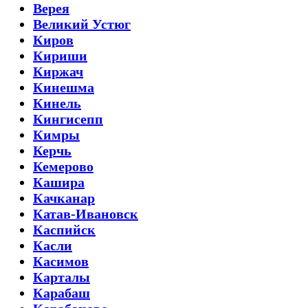
Верея
Великий Устюг
Киров
Кириши
Киржач
Кинешма
Кинель
Кингисепп
Кимры
Керчь
Кемерово
Кашира
Качканар
Катав-Ивановск
Каспийск
Касли
Касимов
Карталы
Карабаш