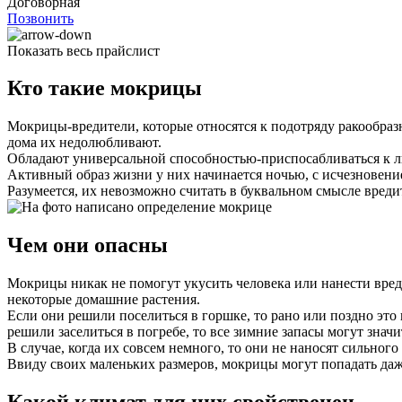
Договорная
Позвонить
Показать весь прайслист
Кто такие мокрицы
Мокрицы-вредители, которые относятся к подотряду ракообраз
дома их недолюбливают.
Обладают универсальной способностью-приспосабливаться к лю
Активный образ жизни у них начинается ночью, с исчезновен
Разумеется, их невозможно считать в буквальном смысле вреди
Чем они опасны
Мокрицы никак не помогут укусить человека или нанести вред
некоторые домашние растения.
Если они решили поселиться в горшке, то рано или поздно это 
решили заселиться в погребе, то все зимние запасы могут зна
В случае, когда их совсем немного, то они не наносят сильног
Ввиду своих маленьких размеров, мокрицы могут попадать даж