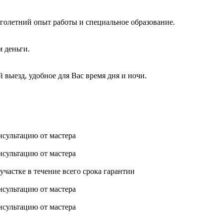
голетний опыт работы и специальное образование.
м деньги.
 выезд, удобное для Вас время дня и ночи.
нсультацию от мастера
нсультацию от мастера
астке в течение всего срока гарантии
нсультацию от мастера
нсультацию от мастера