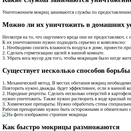
Уничтожением мокриц занимаются службы по предоставлению 
Можно ли их уничтожить в домашних у
Несмотря на то, что ощутимого вреда они не предоставляют, с
К их уничтожению нужно подходить серьезно и комплексно:
1. Необходимо снизить влажность воздуха в доме, провести п
2. Сделать герметизацию щелей в ванной комнате.
3. Убрать весь мусор для того, чтобы мокрицам было негде жить
Существует несколько способов борьбы
1. Механический метод. В местах обитания мокриц необходимо 
Повторить нужно дважды. будет эффективнее, если в ванной ко
2. Народные рецепты. Сделать несколько отверстий в картофел
нужно уничтожить. Также нужно растворить в воде красный пер
3. Химические препараты. Нужно обработать стены специальны
Работая препаратами нужно быть осторожными и обязательно н
Как быстро мокрицы размножаются