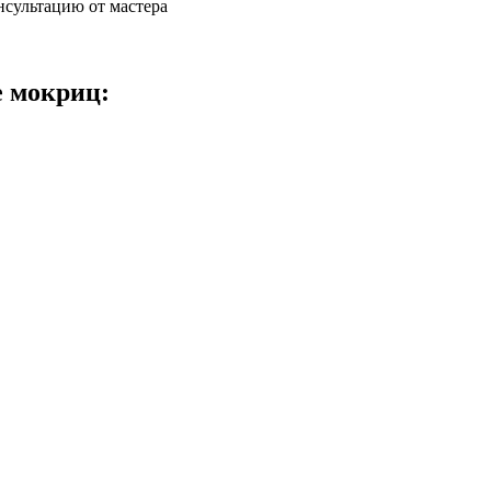
нсультацию от мастера
е мокриц: