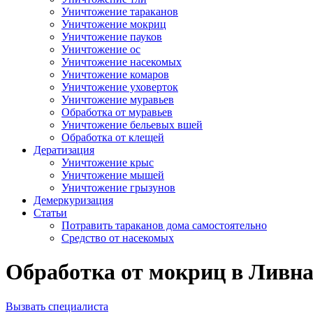
Уничтожение тараканов
Уничтожение мокриц
Уничтожение пауков
Уничтожение ос
Уничтожение насекомых
Уничтожение комаров
Уничтожение уховерток
Уничтожение муравьев
Обработка от муравьев
Уничтожение бельевых вшей
Обработка от клещей
Дератизация
Уничтожение крыс
Уничтожение мышей
Уничтожение грызунов
Демеркуризация
Статьи
Потравить тараканов дома самостоятельно
Средство от насекомых
Обработка от мокриц в Ливна
Вызвать специалиста