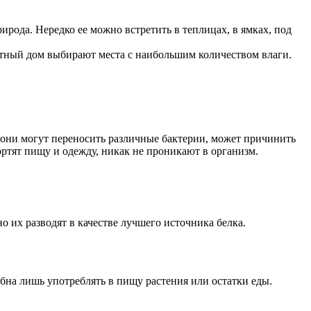
рода. Нередко ее можно встретить в теплицах, в ямках, под
тный дом выбирают места с наибольшим количеством влаги.
 они могут переносить различные бактерии, может причинить
ортят пищу и одежду, никак не проникают в организм.
о их разводят в качестве лучшего источника белка.
бна лишь употреблять в пищу растения или остатки еды.