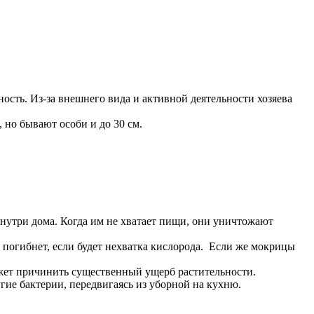
сть. Из-за внешнего вида и активной деятельности хозяева
 но бывают особи и до 30 см.
нутри дома. Когда им не хватает пищи, они уничтожают
е погибнет, если будет нехватка кислорода. Если же мокрицы
 может причинить существенный ущерб растительности.
гие бактерии, передвигаясь из уборной на кухню.