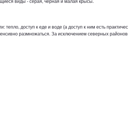
щиеся виды - серая, черная и малая крысы.
 тепло, доступ к еде и воде (а доступ к ним есть практич
нтенсивно размножаться. За исключением северных районов