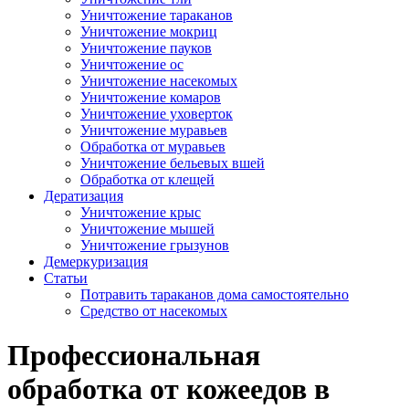
Уничтожение тараканов
Уничтожение мокриц
Уничтожение пауков
Уничтожение ос
Уничтожение насекомых
Уничтожение комаров
Уничтожение уховерток
Уничтожение муравьев
Обработка от муравьев
Уничтожение бельевых вшей
Обработка от клещей
Дератизация
Уничтожение крыс
Уничтожение мышей
Уничтожение грызунов
Демеркуризация
Статьи
Потравить тараканов дома самостоятельно
Средство от насекомых
Профессиональная
обработка от кожеедов в