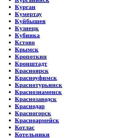
Курган
Кумертау
Куйбышев
Кузнецк
Кубинка
Кстово
Крымск
Кропоткин
Кронштадт
Красноярск
Красноуфимск
Краснотурьинск
Краснознаменск
Краснозаводск
Краснодар
Красногорск
Красноармейск
Котлас
Котельники