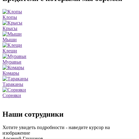
Клопы
Крысы
Мыши
Клещи
Муравьи
Комары
Тараканы
Сорняки
Наши сотрудники
Хотите увидеть подробности - наведите курсор на
изображение
Арсений Глушаков