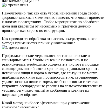
насекомых/ грызунов?
Нежелательно, так как есть угроза нанесения вреда своему
здоровью запахами химических веществ, что может привести
к плохим последствиям. Любое мероприятие по обработке
дома или квартиры от насекомых и грызунов должно
производиться строго по инструкции.
Как проводится обработка от насекомых/грызунов, какие
методы применяются при их уничтожении?
Профилактические меры включают гигиенические и
санитарные меры. Чтобы крысы не появлялись и не
размножались, необходимо содержать в чистоте и порядке
жилище, домашний скот и хранилища, правильно хранить
источники пищи и корма в местах, где грызуны не могут
приблизиться к ним или противостоять им, своевременно
удалять остатки пищи и корма, особенно свиньи и телята:
устраните беспорядочные условия на сельскохозяйственных
угодьях, регулярно удаляйте удобрения и храните их
надлежащим образом.
Какой метод наиболее эффективен при уничтожении
грызунов/ насекомых?