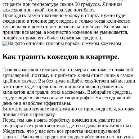
стирайте при температуре свыше 50 градусов. Личинки
кожеедов при такой температуре погибают.
Проводить такую тщательно уборку и стирку нужно будет
ежедневно в течение двух недель и только тогда количество
жуков вашем доме станет значительно меньше. Если же вы
приняли все меры, а количество кожеедов не уменьшается,
придётся применять более серьезные средства.
Как травить кожеедов в квартире.
Травля кожеедов химикатами это меры сравнимые с тяжелой
артиллерией, поэтому и прибегать к ним стоит лишь в самом
крайнем случае. Вы без труда найдёте хозяйственный магазин,
в котором будет представлен широкий выбор различных
химикатов для травли этих насекомых. Выбирайте средства,
содержащие в своем составе хлорпирифос. На сегодняшний
день они наиболее эффективны.
Внимательно изучите инструкцию от производителя, которая
прилагается к препарату.
Перед тем как начать обработку помещения, удалите из
квартиры всех родственников, детей и домашних животных.
Убедитесь, что у вас есть все средства индивидуальной
защиты. Распылять средством следует абсолютно во все углы