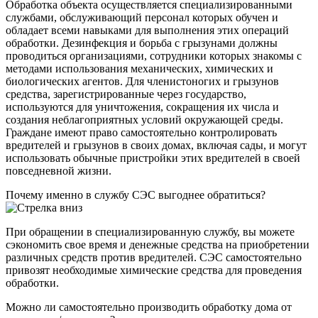
Обработка объекта осуществляется специализированными
службами, обслуживающий персонал которых обучен и
обладает всеми навыками для выполнения этих операций
обработки. Дезинфекция и борьба с грызунами должны
проводиться организациями, сотрудники которых знакомы с
методами использования механических, химических и
биологических агентов. Для членистоногих и грызунов
средства, зарегистрированные через государство,
используются для уничтожения, сокращения их числа и
создания неблагоприятных условий окружающей среды.
Граждане имеют право самостоятельно контролировать
вредителей и грызунов в своих домах, включая сады, и могут
использовать обычные пристройки этих вредителей в своей
повседневной жизни.
Почему именно в службу СЭС выгоднее обратиться?
При обращении в специализированную службу, вы можете
сэкономить свое время и денежные средства на приобретении
различных средств против вредителей. СЭС самостоятельно
привозят необходимые химические средства для проведения
обработки.
Можно ли самостоятельно производить обработку дома от