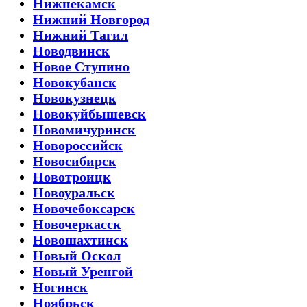
Нижнекамск
Нижний Новгород
Нижний Тагил
Новодвинск
Новое Ступино
Новокубанск
Новокузнецк
Новокуйбышевск
Новомичуринск
Новороссийск
Новосибирск
Новотроицк
Новоуральск
Новочебоксарск
Новочеркасск
Новошахтинск
Новый Оскол
Новый Уренгой
Ногинск
Ноябрьск