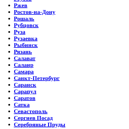
Ржев
Ростов-на-Дону
Рошаль
Рубцовск
Руза
Рузаевка
Рыбинск
Рязань
Салават
Салаир
Самара
Санкт-Петербург
Саранск
Сарапул
Саратов
Сатка
Севастополь
Сергиев Посад
Серебряные Пруды