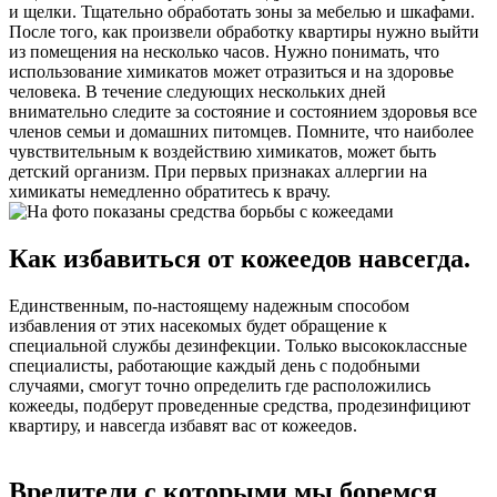
и щелки. Тщательно обработать зоны за мебелью и шкафами.
После того, как произвели обработку квартиры нужно выйти
из помещения на несколько часов. Нужно понимать, что
использование химикатов может отразиться и на здоровье
человека. В течение следующих нескольких дней
внимательно следите за состояние и состоянием здоровья все
членов семьи и домашних питомцев. Помните, что наиболее
чувствительным к воздействию химикатов, может быть
детский организм. При первых признаках аллергии на
химикаты немедленно обратитесь к врачу.
Как избавиться от кожеедов навсегда.
Единственным, по-настоящему надежным способом
избавления от этих насекомых будет обращение к
специальной службы дезинфекции. Только высококлассные
специалисты, работающие каждый день с подобными
случаями, смогут точно определить где расположились
кожееды, подберут проведенные средства, продезинфициют
квартиру, и навсегда избавят вас от кожеедов.
Вредители с которыми мы боремся