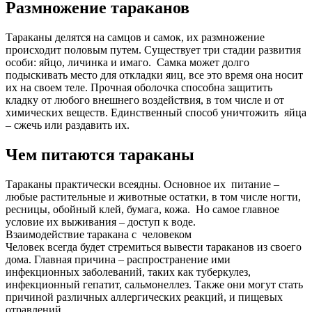
Размножение тараканов
Тараканы делятся на самцов и самок, их размножение
происходит половым путем. Существует три стадии развития
особи: яйцо, личинка и имаго. Самка может долго
подыскивать место для откладки яиц, все это время она носит
их на своем теле. Прочная оболочка способна защитить
кладку от любого внешнего воздействия, в том числе и от
химических веществ. Единственный способ уничтожить яйца
– сжечь или раздавить их.
Чем питаются тараканы
Тараканы практически всеядны. Основное их питание –
любые растительные и животные остатки, в том числе ногти,
ресницы, обойный клей, бумага, кожа. Но самое главное
условие их выживания – доступ к воде.
Взаимодействие таракана с человеком
Человек всегда будет стремиться вывести тараканов из своего
дома. Главная причина – распространение ими
инфекционных заболеваний, таких как туберкулез,
инфекционный гепатит, сальмонеллез. Также они могут стать
причиной различных аллергических реакций, и пищевых
отравлений.