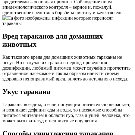
вредителями – основная причина. Соблюдение норм
эпидемиологического контроля – верное и, пожалуй,
единственное средство в борьбе за чистоту и качество еды.
Вред тараканов для домашних
животных
Как такового вреда для домашних животных тараканы не
несут. Но в случае их травли в период проведения
дезинфекции, любимый питомец может случайно проглотить
отравленное насекомое и таким образом нанести своему
здоровью непоправимый вред, вплоть до летального исхода.
Укус таракана
Тараканы всеядны, и если популяция значительно вырастает,
и возникает дефицит еды и воды, то насекомые способны
питаться эпителием в области губ, глаз и ушей человека, что
может вызывать зуд и неприятные ощущения.
Способы уничтожения тараканов