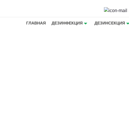
ГЛАВНАЯ
ДЕЗИНФЕКЦИЯ
ДЕЗИНСЕКЦИЯ
от блох в
ове -
ещения
я блох