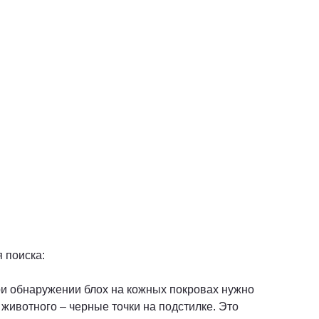
 поиска:
ри обнаружении блох на кожных покровах нужно
животного – черные точки на подстилке. Это