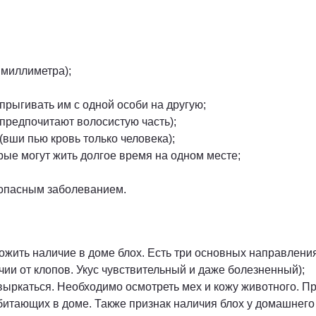
 миллиметра);
рыгивать им с одной особи на другую;
 предпочитают волосистую часть);
(вши пью кровь только человека);
рые могут жить долгое время на одном месте;
 опасным заболеванием.
ить наличие в доме блох. Есть три основных направления
ичии от клопов. Укус чувствительный и даже болезненный);
выркаться. Необходимо осмотреть мех и кожу животного. П
битающих в доме. Также признак наличия блох у домашнего 