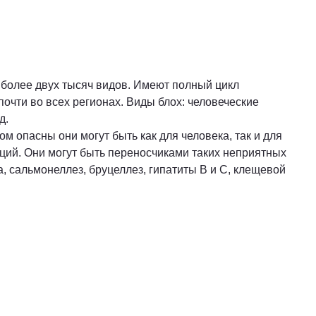
более двух тысяч видов. Имеют полный цикл
очти во всех регионах. Виды блох: человеческие
д.
м опасны они могут быть как для человека, так и для
кций. Они могут быть переносчиками таких неприятных
а, сальмонеллез, бруцеллез, гипатиты В и С, клещевой