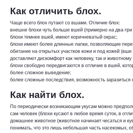
Как отличить блох.
Чаще всего блох путают со вшами. Отличие блох:
внешне блохи чуть больше вшей (примерно на два-три
блохи темнее вшей, имеют коричневатый окрас;
блохи имеют более длинные лапки, позволяющие переп
обитание на открытых участков кожи и под кожей (вши
доставляют дискомфорт как человеку, так и животному 
блохи свободно передвигаются в отличие в вшей, кото
более сложное выведение;
более сложные последствия, возможность заразиться
Как найти блох.
По периодически возникающим укусам можно предполож
сам человек (блохи кусают в любое время суток, в отл
домашнее животное (животное начинает чесаться и ку
понимать, что это лишь небольшая часть насекомых, о