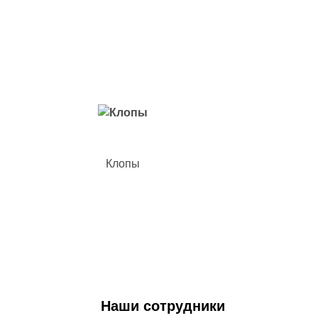
Вредители с которыми мы боремся
Клопы
Наши сотрудники