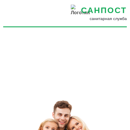
САНПОСТ
санитарная служба
Обработка от комаров в
Ломоносове - Избавиться
от комаров во дворе