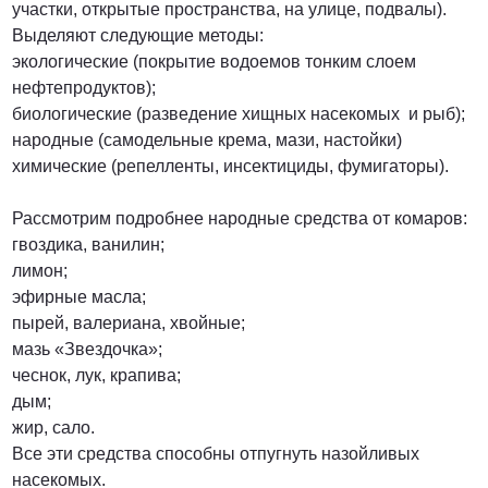
участки, открытые пространства, на улице, подвалы).
Выделяют следующие методы:
экологические (покрытие водоемов тонким слоем
нефтепродуктов);
биологические (разведение хищных насекомых и рыб);
народные (самодельные крема, мази, настойки)
химические (репелленты, инсектициды, фумигаторы).
Рассмотрим подробнее народные средства от комаров:
гвоздика, ванилин;
лимон;
эфирные масла;
пырей, валериана, хвойные;
мазь «Звездочка»;
чеснок, лук, крапива;
дым;
жир, сало.
Все эти средства способны отпугнуть назойливых
насекомых.