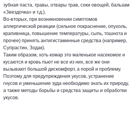
зубная паста, травы, отвары трав, соки овощей, бальзам
«Звездочка» и т.д.).
Во-вторых, при возникновении симптомов
аллергической реакции (сильное покраснение, опухоль,
крапивница, повышение температуры, сыпь, тошнота и
прочее) принять антигистаминные средства (например,
Супрастин, Зодак).
Таким образом, хоть комар это маленькое насекомое и
кусаются и кровь пьют не все из них, все же они
вызывают большой дискомфорт, а порой и проблему.
Поэтому для предупреждения укусов, устранение
гнусов и уменьшение зуда необходимо знать их природу,
а также методы борьбы и средства защиты и обработки
укусов.