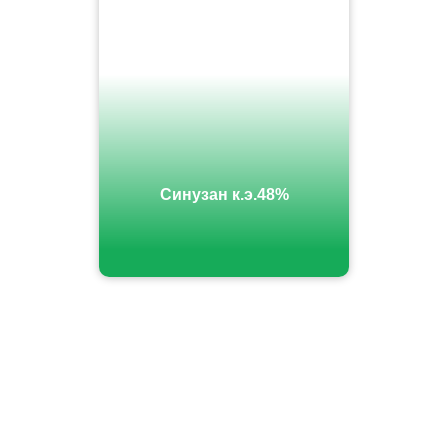
Синузан к.э.48%