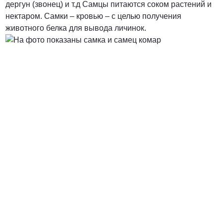
дергун (звонец) и т.д Самцы питаются соком растений и
нектаром. Самки – кровью – с целью получения
от 5000 руб.
животного белка для вывода личинок.
ПОЗВОНИТЬ
от 7900 руб.
ПОЗВОНИТЬ
от 7400 руб. за га
ПОЗВОНИТЬ