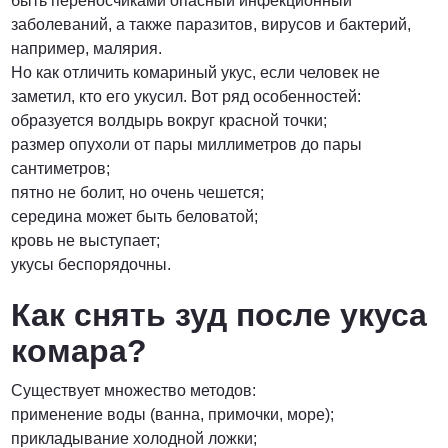
быть переносчиками опасный инфекционный
заболеваний, а также паразитов, вирусов и бактерий,
ПОЗВОНИТЬ
например, малярия.
Но как отличить комариный укус, если человек не
заметил, кто его укусил. Вот ряд особенностей:
образуется волдырь вокруг красной точки;
размер опухоли от пары миллиметров до пары
сантиметров;
пятно не болит, но очень чешется;
середина может быть беловатой;
кровь не выступает;
укусы беспорядочны.
Как снять зуд после укуса
комара?
Существует множество методов:
применение воды (ванна, примочки, море);
прикладывание холодной ложки;