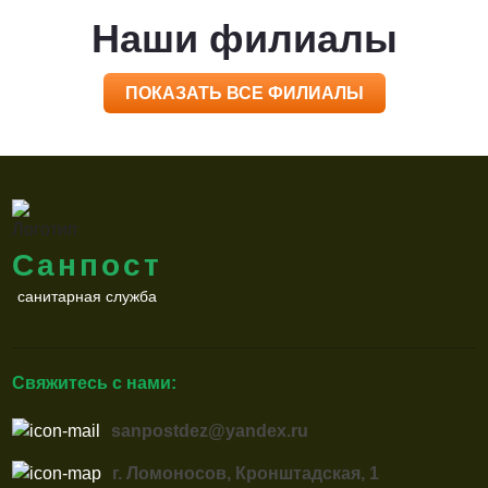
Наши филиалы
ПОКАЗАТЬ ВСЕ ФИЛИАЛЫ
Санпост
санитарная служба
Свяжитесь с нами:
sanpostdez@yandex.ru
г. Ломоносов, Кронштадская, 1