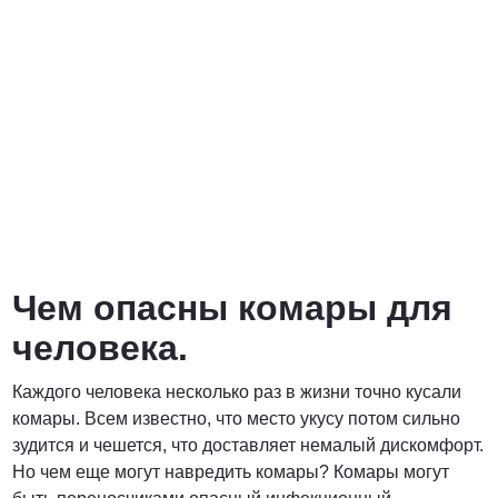
от 6900 руб. за га
ПОЗВОНИТЬ
от 6400 руб. за га
ПОЗВОНИТЬ
Чем опасны комары для
договорная
человека.
ПОЗВОНИТЬ
Каждого человека несколько раз в жизни точно кусали
комары. Всем известно, что место укусу потом сильно
зудится и чешется, что доставляет немалый дискомфорт.
Но чем еще могут навредить комары? Комары могут
от 15 рублей за 1 км