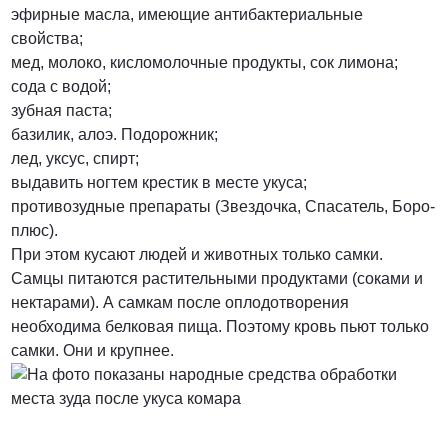
эфирные масла, имеющие антибактериальные
свойства;
мед, молоко, кисломолочные продукты, сок лимона;
сода с водой;
зубная паста;
базилик, алоэ. Подорожник;
лед, уксус, спирт;
выдавить ногтем крестик в месте укуса;
противозудные препараты (Звездочка, Спасатель, Боро-
плюс).
При этом кусают людей и животных только самки.
Самцы питаются растительными продуктами (соками и
нектарами). А самкам после оплодотворения
необходима белковая пища. Поэтому кровь пьют только
самки. Они и крупнее.