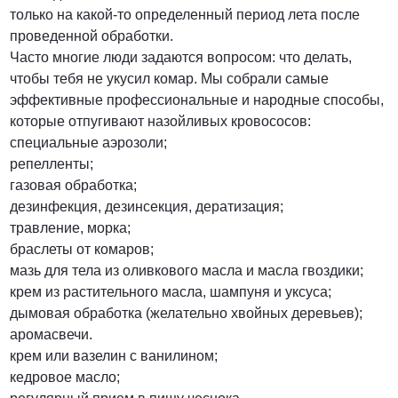
только на какой-то определенный период лета после
проведенной обработки.
Часто многие люди задаются вопросом: что делать,
чтобы тебя не укусил комар. Мы собрали самые
эффективные профессиональные и народные способы,
которые отпугивают назойливых кровососов:
специальные аэрозоли;
репелленты;
газовая обработка;
дезинфекция, дезинсекция, дератизация;
травление, морка;
браслеты от комаров;
мазь для тела из оливкового масла и масла гвоздики;
крем из растительного масла, шампуня и уксуса;
дымовая обработка (желательно хвойных деревьев);
аромасвечи.
крем или вазелин с ванилином;
кедровое масло;