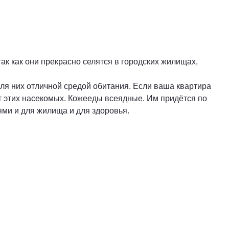
ак как они прекрасно селятся в городских жилищах,
ля них отличной средой обитания. Если ваша квартира
т этих насекомых. Кожееды всеядные. Им придётся по
ями и для жилища и для здоровья.