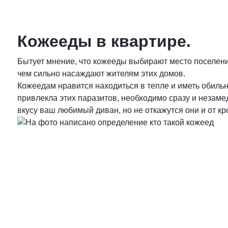
Кожееды в квартире.
Бытует мнение, что кожееды выбирают место поселения 
чем сильно насаждают жителям этих домов.
Кожеедам нравится находиться в тепле и иметь обильн
привлекла этих паразитов, необходимо сразу и незам
вкусу ваш любимый диван, но не откажутся они и от к