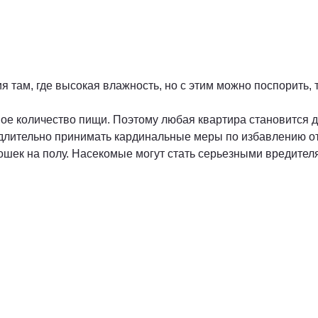
там, где высокая влажность, но с этим можно поспорить, т
ое количество пищи. Поэтому любая квартира становится д
едлительно принимать кардинальные меры по избавлению о
рошек на полу. Насекомые могут стать серьезными вредител