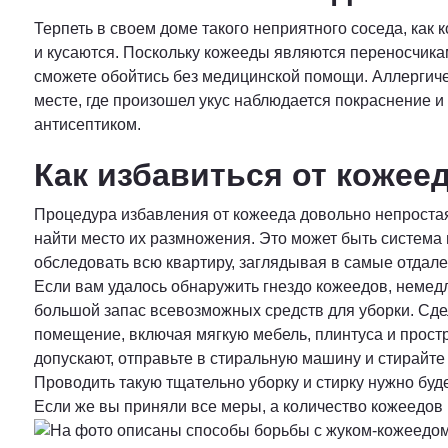
Терпеть в своем доме такого неприятного соседа, как к
и кусаются. Поскольку кожееды являются переносчикам
сможете обойтись без медицинской помощи. Аллергичес
месте, где произошел укус наблюдается покраснение и
антисептиком.
Как избавиться от кожеед
Процедура избавления от кожееда довольно непростая,
найти место их размножения. Это может быть система 
обследовать всю квартиру, заглядывая в самые отдале
Если вам удалось обнаружить гнездо кожеедов, немед
большой запас всевозможных средств для уборки. Сде
помещение, включая мягкую мебель, плинтуса и простр
допускают, отправьте в стиральную машину и стирайте
Проводить такую тщательно уборку и стирку нужно буд
Если же вы приняли все меры, а количество кожеедов