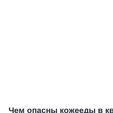
Чем опасны кожееды в к