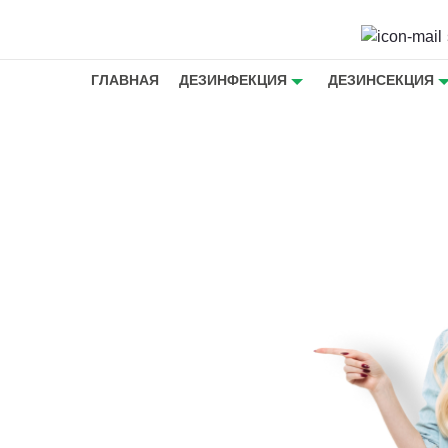
ГЛАВНАЯ
ДЕЗИНФЕКЦИЯ
ДЕЗИНСЕКЦИЯ
ная
жеедов в
жеедов в