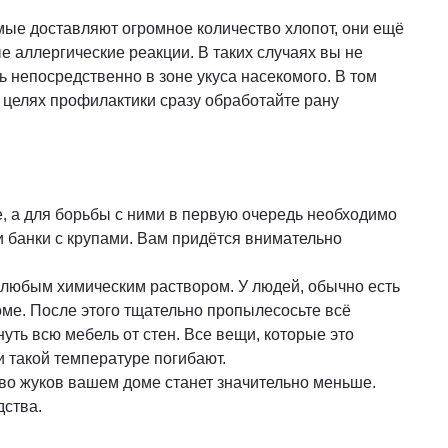
комые доставляют огромное количество хлопот, они ещё
 аллергические реакции. В таких случаях вы не
 непосредственно в зоне укуса насекомого. В том
в целях профилактики сразу обработайте рану
е, а для борьбы с ними в первую очередь необходимо
и банки с крупами. Вам придётся внимательно
о любым химическим раствором. У людей, обычно есть
оме. После этого тщательно пропылесосьте всё
ть всю мебель от стен. Все вещи, которые это
 такой температуре погибают.
ство жуков вашем доме станет значительно меньше.
дства.