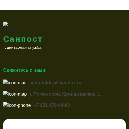
Санпост
санитарная служба
Свяжитесь с нами:
sanpostdez@yandex.ru
г. Ломоносов, Кронштадская, 1
+7 951 479-94-80