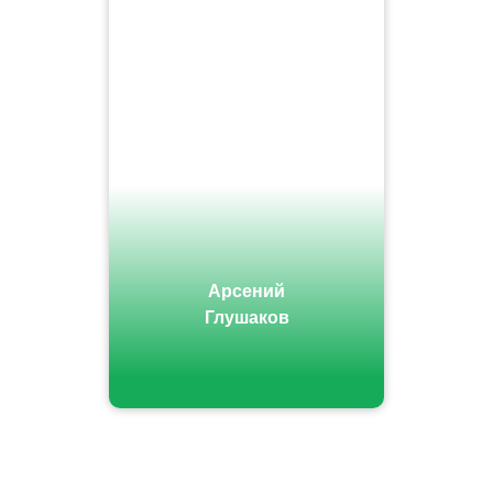
Арсений
Глушаков