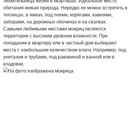
любительница жизни в квартирах. Идеальное место
обитания-живая природа. Нередко ее можно встретить в
теплицах, в ямках, под пнями, корягами, камнями,
заборами, на дорожных обочинах и на свалках.
Самыми любимыми местами мокриц являются
территории с высоким уровнем влажности. При
попадании в квартиру или в частный дом выбирают
места с наибольшим количеством влаги. Например, под
унитазом и трубами, под раковиной и ванной или в
кладовке.