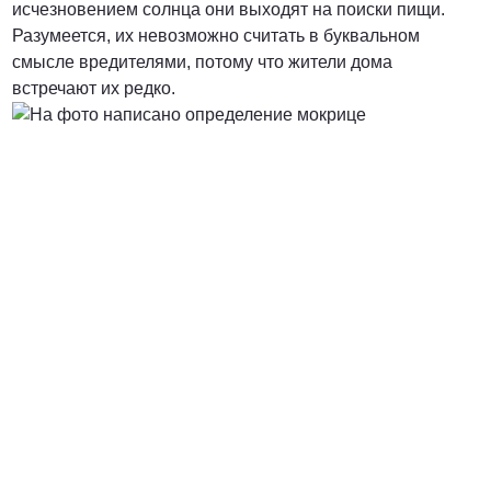
исчезновением солнца они выходят на поиски пищи.
Разумеется, их невозможно считать в буквальном
от 3000 Руб.
смысле вредителями, потому что жители дома
встречают их редко.
ПОЗВОНИТЬ
от 5000 руб.
ПОЗВОНИТЬ
Договорная
ПОЗВОНИТЬ