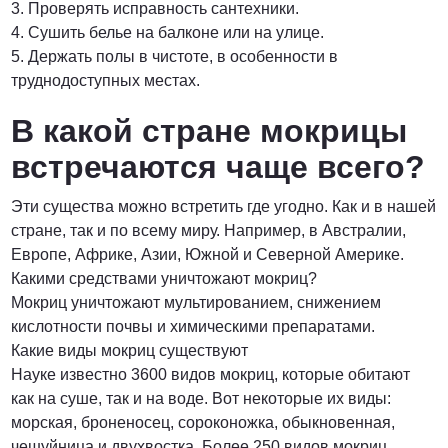
3. Проверять исправность сантехники.
4. Сушить белье на балконе или на улице.
5. Держать полы в чистоте, в особенности в
труднодоступных местах.
В какой стране мокрицы
встречаются чаще всего?
Эти существа можно встретить где угодно. Как и в нашей
стране, так и по всему миру. Например, в Австралии,
Европе, Африке, Азии, Южной и Северной Америке.
Какими средствами уничтожают мокриц?
Мокриц уничтожают мультированием, снижением
кислотности почвы и химическими препаратами.
Какие виды мокриц существуют
Науке известно 3600 видов мокриц, которые обитают
как на суше, так и на воде. Вот некоторые их виды:
морская, броненосец, сороконожка, обыкновенная,
чешуйница и двухвостка. Более 250 видов мокриц