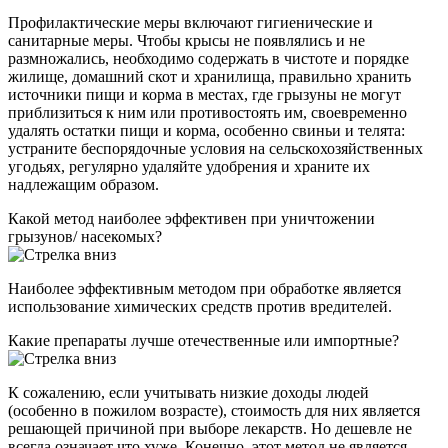
Профилактические меры включают гигиенические и
санитарные меры. Чтобы крысы не появлялись и не
размножались, необходимо содержать в чистоте и порядке
жилище, домашний скот и хранилища, правильно хранить
источники пищи и корма в местах, где грызуны не могут
приблизиться к ним или противостоять им, своевременно
удалять остатки пищи и корма, особенно свиньи и телята:
устраните беспорядочные условия на сельскохозяйственных
угодьях, регулярно удаляйте удобрения и храните их
надлежащим образом.
Какой метод наиболее эффективен при уничтожении
грызунов/ насекомых?
Наиболее эффективным методом при обработке является
использование химических средств против вредителей.
Какие препараты лучше отечественные или импортные?
К сожалению, если учитывать низкие доходы людей
(особенно в пожилом возрасте), стоимость для них является
решающей причиной при выборе лекарств. Но дешевле не
всегда означает что хуже. Конечно, этот метод не является