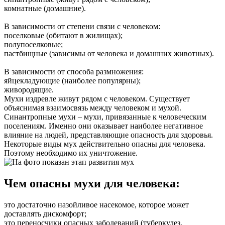
комнатные (домашние).
В зависимости от степени связи с человеком:
поселковые (обитают в жилищах);
полупоселковые;
пастбищные (зависимы от человека и домашних животных).
В зависимости от способа размножения:
яйцекладующие (наиболее популярны);
живородящие.
Мухи издревле живут рядом с человеком. Существует
объяснимая взаимосвязь между человеком и мухой.
Синантропные мухи – мухи, привязанные к человеческим
поселениям. Именно они оказывает наиболее негативное
влияние на людей, представляющие опасность для здоровья.
Некоторые виды мух действительно опасны для человека.
Поэтому необходимо их уничтожение.
Чем опасны мухи для человека:
это достаточно назойливое насекомое, которое может
доставлять дискомфорт;
это переносчики опасных заболеваний (туберкулез,