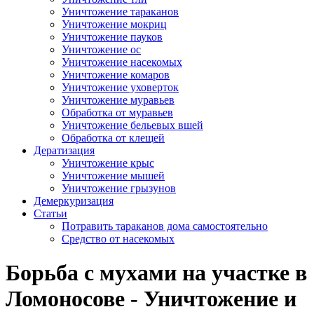
Уничтожение тараканов
Уничтожение мокриц
Уничтожение пауков
Уничтожение ос
Уничтожение насекомых
Уничтожение комаров
Уничтожение уховерток
Уничтожение муравьев
Обработка от муравьев
Уничтожение бельевых вшей
Обработка от клещей
Дератизация
Уничтожение крыс
Уничтожение мышей
Уничтожение грызунов
Демеркуризация
Статьи
Потравить тараканов дома самостоятельно
Средство от насекомых
Борьба с мухами на участке в
Ломоносове - Уничтожение и