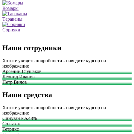
Комары
Тараканы
Сорняки
Наши сотрудники
Хотите увидеть подробности - наведите курсор на
изображение
Арсений Глушаков
Леонид Иванов
Петр Вилов
Наши средства
Хотите увидеть подробности - наведите курсор на
изображение
Синузан к.э.48%
Сольфак
Тетрикс