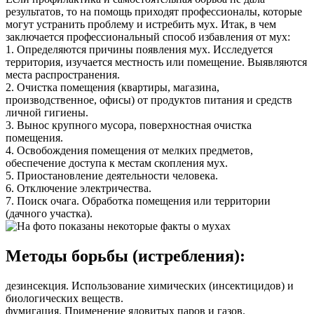
результатов, то на помощь приходят профессионалы, которые
могут устранить проблему и истребить мух. Итак, в чем
заключается профессиональный способ избавления от мух:
1. Определяются причины появления мух. Исследуется
территория, изучается местность или помещение. Выявляются
места распространения.
2. Очистка помещения (квартиры, магазина,
производственное, офисы) от продуктов питания и средств
личной гигиены.
3. Вынос крупного мусора, поверхностная очистка
помещения.
4. Освобождения помещения от мелких предметов,
обеспечение доступа к местам скопления мух.
5. Приостановление деятельности человека.
6. Отключение электричества.
7. Поиск очага. Обработка помещения или территории
(дачного участка).
Методы борьбы (истребления):
дезинсекция. Использование химических (инсектицидов) и
биологических веществ.
фумигация. Применение ядовитых паров и газов.