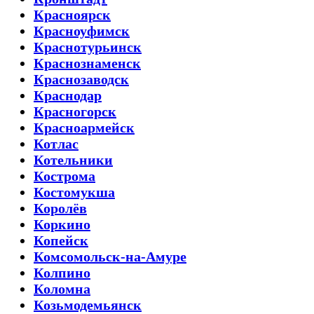
Красноярск
Красноуфимск
Краснотурьинск
Краснознаменск
Краснозаводск
Краснодар
Красногорск
Красноармейск
Котлас
Котельники
Кострома
Костомукша
Королёв
Коркино
Копейск
Комсомольск-на-Амуре
Колпино
Коломна
Козьмодемьянск