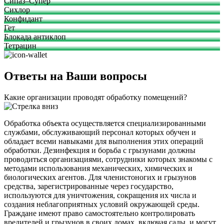
Сипаз–Супер
Сихлор
Конфидант
Гет
Блокада антиклоп
Тетрацин
Ответы на Ваши вопросы
Какие организации проводят обработку помещений?
Обработка объекта осуществляется специализированными
службами, обслуживающий персонал которых обучен и
обладает всеми навыками для выполнения этих операций
обработки. Дезинфекция и борьба с грызунами должны
проводиться организациями, сотрудники которых знакомы с
методами использования механических, химических и
биологических агентов. Для членистоногих и грызунов
средства, зарегистрированные через государство,
используются для уничтожения, сокращения их числа и
создания неблагоприятных условий окружающей среды.
Граждане имеют право самостоятельно контролировать
вредителей и грызунов в своих домах, включая сады, и могут