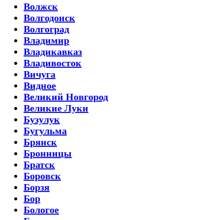
Волжск
Волгодонск
Волгоград
Владимир
Владикавказ
Владивосток
Вичуга
Видное
Великий Новгород
Великие Луки
Бузулук
Бугульма
Брянск
Бронницы
Братск
Боровск
Борзя
Бор
Бологое