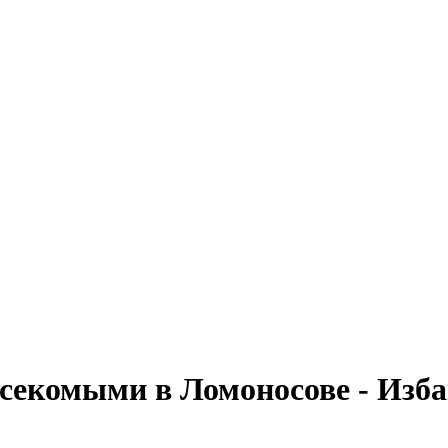
секомыми в Ломоносове - Изба