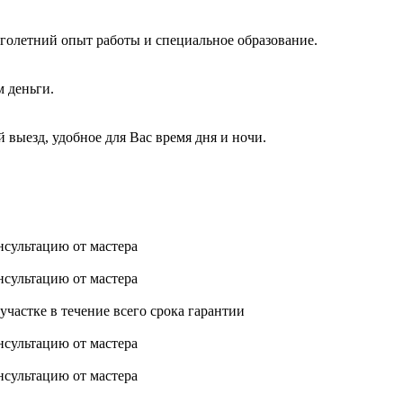
голетний опыт работы и специальное образование.
м деньги.
 выезд, удобное для Вас время дня и ночи.
нсультацию от мастера
нсультацию от мастера
астке в течение всего срока гарантии
нсультацию от мастера
нсультацию от мастера