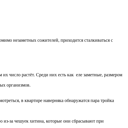
Помимо незаметных сожителей, приходится сталкиваться с
их число растёт. Среди них есть как еле заметные, размером
ых организмов.
отреться, в квартире наверняка обнаружатся пара тройка
ю из-за чешуек хитина, которые они сбрасывают при