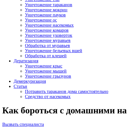
Уничтожение тараканов
Уничтожение мокриц
Уничтожение пауков
Уничтожение ос
Уничтожение насекомых
Уничтожение комаров
Уничтожение уховерток
Уничтожение муравьев
Обработка от муравьев
Уничтожение бельевых вшей
Обработка от клещей
Дератизация
Уничтожение крыс
Уничтожение мышей
Уничтожение грызунов
Демеркуризация
Статьи
Потравить тараканов дома самостоятельно
Средство от насекомых
Как бороться с домашними на
Вызвать специалиста