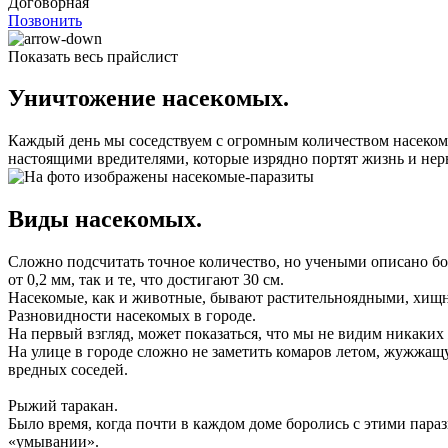
Договорная
Позвонить
Показать весь прайслист
Уничтожение насекомых.
Каждый день мы соседствуем с огромным количеством насекомых
настоящими вредителями, которые изрядно портят жизнь и не
Виды насекомых.
Сложно подсчитать точное количество, но учеными описано бол
от 0,2 мм, так и те, что достигают 30 см.
Насекомые, как и животные, бывают растительноядными, хищ
Разновидности насекомых в городе.
На первый взгляд, может показаться, что мы не видим никаких
На улице в городе сложно не заметить комаров летом, жужжащу
вредных соседей.
Рыжий таракан.
Было время, когда почти в каждом доме боролись с этими пара
«умывании».