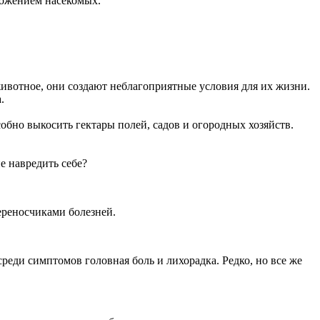
тожением насекомых.
ивотное, они создают неблагоприятные условия для их жизни.
.
обно выкосить гектары полей, садов и огородных хозяйств.
е навредить себе?
ереносчиками болезней.
среди симптомов головная боль и лихорадка. Редко, но все же