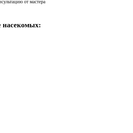
нсультацию от мастера
е насекомых: