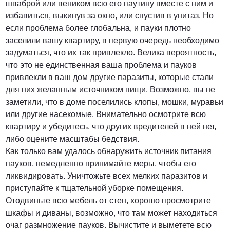
шваброй или веником всю его паутину вместе с ним и
избавиться, выкинув за окно, или спустив в унитаз. Но
если проблема более глобальна, и пауки плотно
заселили вашу квартиру, в первую очередь необходимо
задуматься, что их так привлекло. Велика вероятность,
что это не единственная ваша проблема и пауков
привлекли в ваш дом другие паразиты, которые стали
для них желанным источником пищи. Возможно, вы не
заметили, что в доме поселились клопы, мошки, муравьи
или другие насекомые. Внимательно осмотрите всю
квартиру и убедитесь, что других вредителей в ней нет,
либо оцените масштабы бедствия.
Как только вам удалось обнаружить источник питания
пауков, немедленно принимайте меры, чтобы его
ликвидировать. Уничтожьте всех мелких паразитов и
приступайте к тщательной уборке помещения.
Отодвиньте всю мебель от стен, хорошо просмотрите
шкафы и диваны, возможно, что там может находиться
очаг размножение пауков. Вычистите и выметете всю