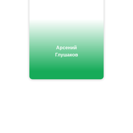
Арсений
Глушаков