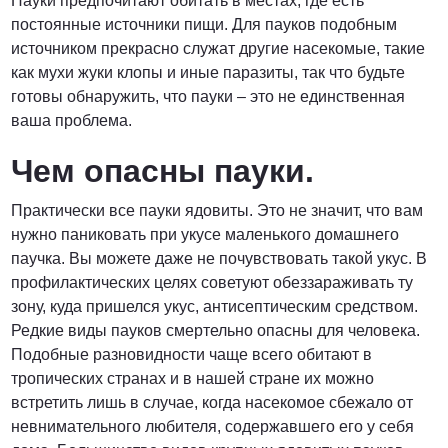
Пауки предпочитают обитать в местах, где есть
постоянные источники пищи. Для пауков подобным
источником прекрасно служат другие насекомые, такие
как мухи жуки клопы и иные паразиты, так что будьте
готовы обнаружить, что пауки – это не единственная
ваша проблема.
Чем опасны пауки.
Практически все пауки ядовиты. Это не значит, что вам
нужно паниковать при укусе маленького домашнего
паучка. Вы можете даже не почувствовать такой укус. В
профилактических целях советуют обеззараживать ту
зону, куда пришелся укус, антисептическим средством.
Редкие виды пауков смертельно опасны для человека.
Подобные разновидности чаще всего обитают в
тропических странах и в нашей стране их можно
встретить лишь в случае, когда насекомое сбежало от
невнимательного любителя, содержавшего его у себя