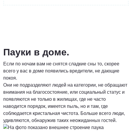
от 3 200 Руб.
ПОЗВОНИТЬ
Пауки в доме.
Если по ночам вам не снятся сладкие сны то, скорее
Договорная
всего у вас в доме появились вредители, не дающие
покоя.
ПОЗВОНИТЬ
Они не подразделяют людей на категории, не обращают
внимания на благосостояние, или социальный статус и
появляются не только в жилищах, где не часто
от 1500 Руб.
наводится порядок, имеется пыль, но и там, где
соблюдается кристальная чистота. Больше всего люди,
ПОЗВОНИТЬ
удивляются, обнаружив таких неожиданных гостей.