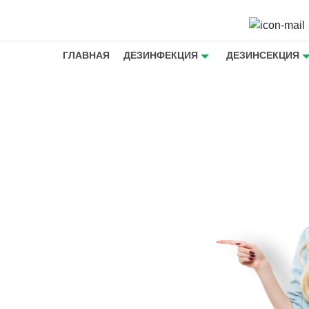
ГЛАВНАЯ
ДЕЗИНФЕКЦИЯ
ДЕЗИНСЕКЦИЯ
моносове
ховерток
е и на