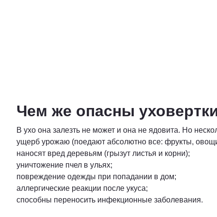
Чем же опасны уховертк
В ухо она залезть не может и она не ядовита. Но неско
ущерб урожаю (поедают абсолютно все: фрукты, овощи,
наносят вред деревьям (грызут листья и корни);
уничтожение пчел в ульях;
повреждение одежды при попадании в дом;
аллергические реакции после укуса;
способны переносить инфекционные заболевания.