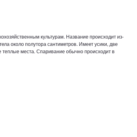
кохозяйственным культурам. Название происходит из-
тела около полутора сантиметров. Имеет усики, две
е теплые места. Спаривание обычно происходит в