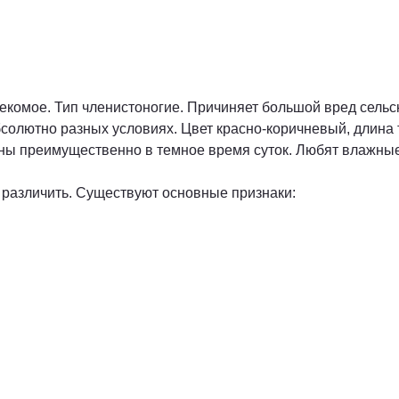
екомое. Тип членистоногие. Причиняет большой вред сельс
бсолютно разных условиях. Цвет красно-коричневый, длина 
вны преимущественно в темное время суток. Любят влажны
х различить. Существуют основные признаки: