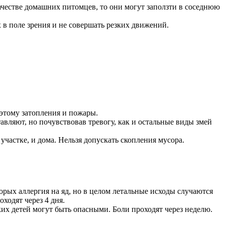
качестве домашних питомцев, то они могут заползти в соседнюю
х в поле зрения и не совершать резких движений.
этому затопления и пожары.
авляют, но почувствовав тревогу, как и остальные виды змей
участке, и дома. Нельзя допускать скопления мусора.
торых аллергия на яд, но в целом летальные исходы случаются
ходят через 4 дня.
их детей могут быть опасными. Боли проходят через неделю.