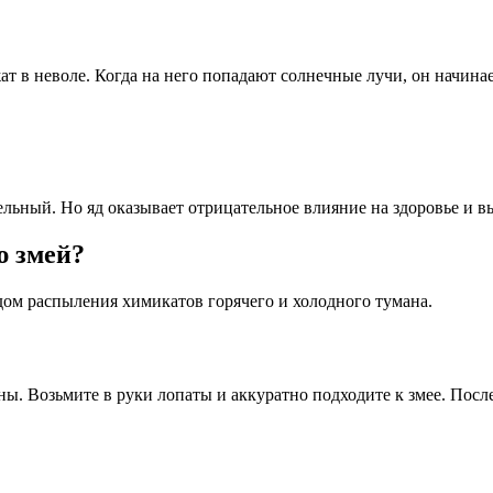
жат в неволе. Когда на него попадают солнечные лучи, он начин
тельный. Но яд оказывает отрицательное влияние на здоровье и 
ю змей?
ом распыления химикатов горячего и холодного тумана.
ы. Возьмите в руки лопаты и аккуратно подходите к змее. Посл