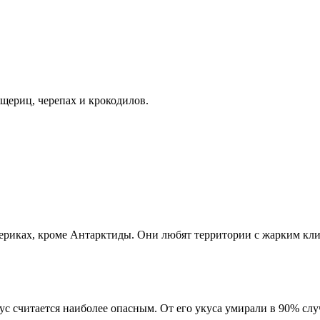
щериц, черепах и крокодилов.
ериках, кроме Антарктиды. Они любят территории с жарким клим
ус считается наиболее опасным. От его укуса умирали в 90% слу