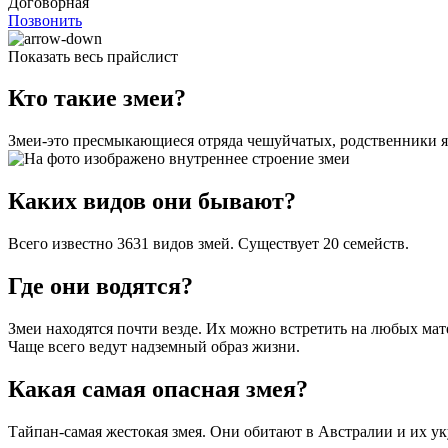
Договорная
Позвонить
Показать весь прайслист
Кто такие змеи?
Змеи-это пресмыкающиеся отряда чешуйчатых, родственники я
Каких видов они бывают?
Всего известно 3631 видов змей. Существует 20 семейств.
Где они водятся?
Змеи находятся почти везде. Их можно встретить на любых мат
Чаще всего ведут надземный образ жизни.
Какая самая опасная змея?
Тайпан-самая жестокая змея. Они обитают в Австралии и их ук