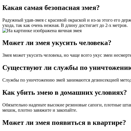
Какая самая безопасная змея?
Радужный удав-змея с красивой окраской и из-за этого его дер
ухода, так как очень нежная. В длину достигает до 2-х метров.
Может ли змея укусить человека?
Змея может укусить человека, но чаще всего укус змеи несмер
Существуют ли службы по уничтожени
Службы по уничтожению змей занимаются дезинсекцией метод
Как убить змею в домашних условиях?
Обязательно наденьте высокие резиновые сапоги, плотные штан
мешок, плотно завяжите и закопайте.
Может ли змея появиться в квартире?