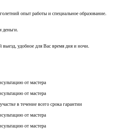
голетний опыт работы и специальное образование.
м деньги.
 выезд, удобное для Вас время дня и ночи.
нсультацию от мастера
нсультацию от мастера
астке в течение всего срока гарантии
нсультацию от мастера
нсультацию от мастера