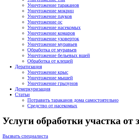
Уничтожение тараканов
Уничтожение мокриц
Уничтожение пауков
Уничтожение ос
Уничтожение насекомых
Уничтожение комаров
Уничтожение уховерток
Уничтожение муравьев
Обработка от муравьев
Уничтожение бельевых вшей
Обработка от клещей
Дератизация
Уничтожение крыс
Уничтожение мышей
Уничтожение грызунов
Демеркуризация
Статьи
Потравить тараканов дома самостоятельно
Средство от насекомых
Услуги обработки участка от з
Вызвать специалиста