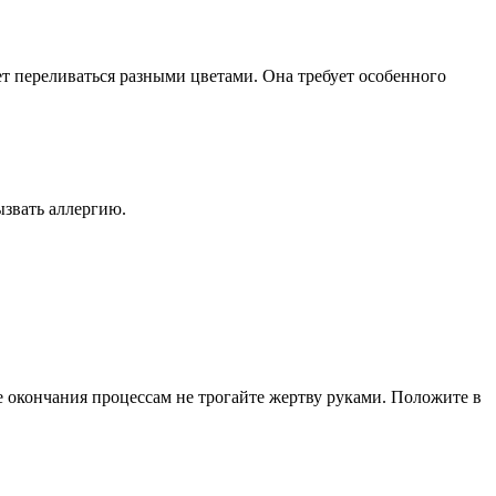
ает переливаться разными цветами. Она требует особенного
вызвать аллергию.
е окончания процессам не трогайте жертву руками. Положите в