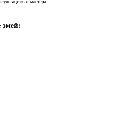
нсультацию от мастера
 змей: