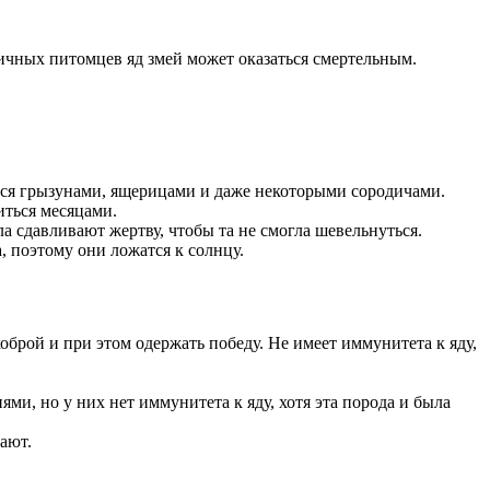
гичных питомцев яд змей может оказаться смертельным.
тся грызунами, ящерицами и даже некоторыми сородичами.
иться месяцами.
а сдавливают жертву, чтобы та не смогла шевельнуться.
, поэтому они ложатся к солнцу.
оброй и при этом одержать победу. Не имеет иммунитета к яду,
и, но у них нет иммунитета к яду, хотя эта порода и была
дают.