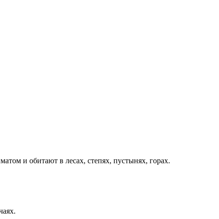
атом и обитают в лесах, степях, пустынях, горах.
чаях.