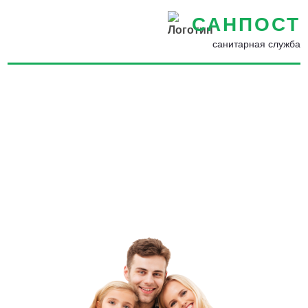
САНПОСТ
санитарная служба
Уничтожение тараканов с
гарантией в Ломоносове -
Как избавиться от
тараканов в доме