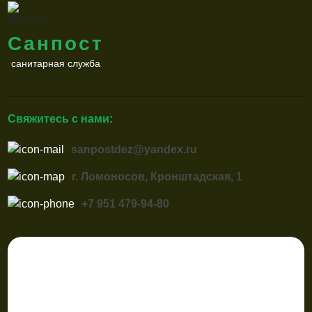
Санпост
санитарная служба
Свяжитесь с нами:
sanpostdez@yandex.ru
г. Ломоносов, Кронштадская, 1
+7 951 479-94-80