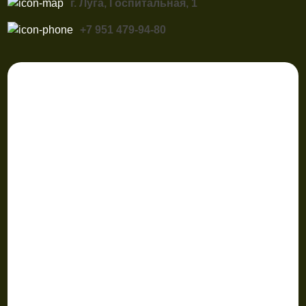
г. Луга, Госпитальная, 1
+7 951 479-94-80