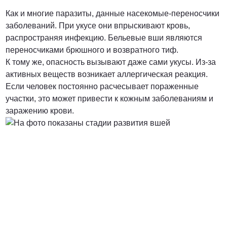
Как и многие паразиты, данные насекомые-переносчики
от 3000 Руб.
заболеваний. При укусе они впрыскивают кровь,
распространяя инфекцию. Бельевые вши являются
ПОЗВОНИТЬ
переносчиками брюшного и возвратного тиф.
К тому же, опасность вызывают даже сами укусы. Из-за
активных веществ возникает аллергическая реакция.
Если человек постоянно расчесывает пораженные
от 5000 руб.
участки, это может привести к кожным заболеваниям и
заражению крови.
ПОЗВОНИТЬ
Договорная
ПОЗВОНИТЬ