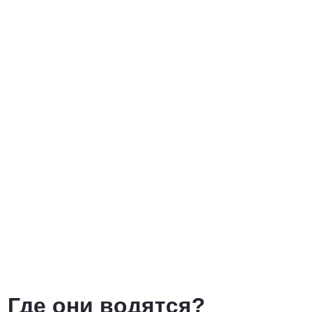
Договорная
ПОЗВОНИТЬ
Где они водятся?