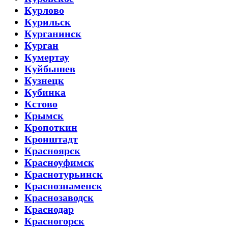
Курлово
Курильск
Курганинск
Курган
Кумертау
Куйбышев
Кузнецк
Кубинка
Кстово
Крымск
Кропоткин
Кронштадт
Красноярск
Красноуфимск
Краснотурьинск
Краснознаменск
Краснозаводск
Краснодар
Красногорск