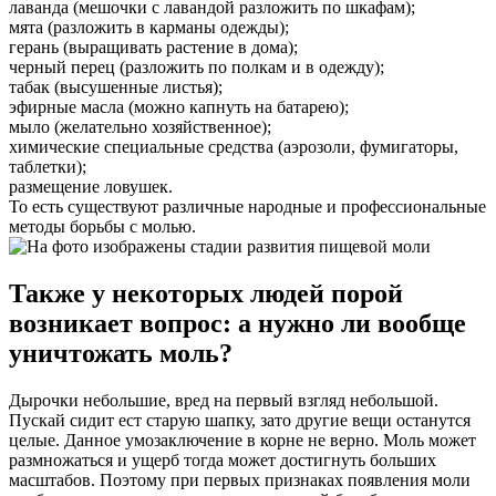
лаванда (мешочки с лавандой разложить по шкафам);
мята (разложить в карманы одежды);
герань (выращивать растение в дома);
черный перец (разложить по полкам и в одежду);
табак (высушенные листья);
эфирные масла (можно капнуть на батарею);
мыло (желательно хозяйственное);
химические специальные средства (аэрозоли, фумигаторы,
таблетки);
размещение ловушек.
То есть существуют различные народные и профессиональные
методы борьбы с молью.
Также у некоторых людей порой
возникает вопрос: а нужно ли вообще
уничтожать моль?
Дырочки небольшие, вред на первый взгляд небольшой.
Пускай сидит ест старую шапку, зато другие вещи останутся
целые. Данное умозаключение в корне не верно. Моль может
размножаться и ущерб тогда может достигнуть больших
масштабов. Поэтому при первых признаках появления моли