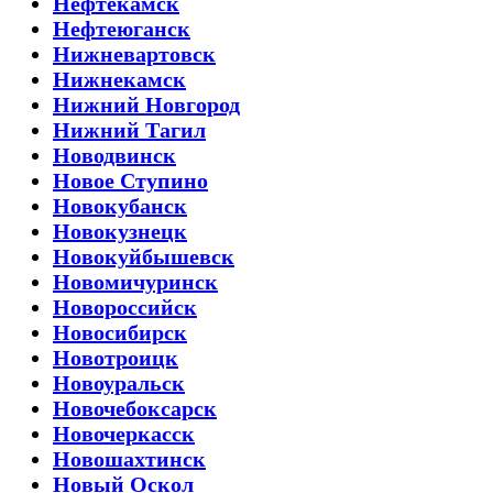
Нефтекамск
Нефтеюганск
Нижневартовск
Нижнекамск
Нижний Новгород
Нижний Тагил
Новодвинск
Новое Ступино
Новокубанск
Новокузнецк
Новокуйбышевск
Новомичуринск
Новороссийск
Новосибирск
Новотроицк
Новоуральск
Новочебоксарск
Новочеркасск
Новошахтинск
Новый Оскол