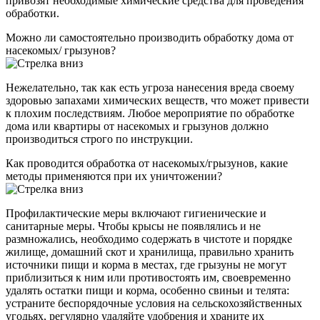
привозят необходимые химические средства для проведения
обработки.
Можно ли самостоятельно производить обработку дома от
насекомых/ грызунов?
Нежелательно, так как есть угроза нанесения вреда своему
здоровью запахами химических веществ, что может привести
к плохим последствиям. Любое мероприятие по обработке
дома или квартиры от насекомых и грызунов должно
производиться строго по инструкции.
Как проводится обработка от насекомых/грызунов, какие
методы применяются при их уничтожении?
Профилактические меры включают гигиенические и
санитарные меры. Чтобы крысы не появлялись и не
размножались, необходимо содержать в чистоте и порядке
жилище, домашний скот и хранилища, правильно хранить
источники пищи и корма в местах, где грызуны не могут
приблизиться к ним или противостоять им, своевременно
удалять остатки пищи и корма, особенно свиньи и телята:
устраните беспорядочные условия на сельскохозяйственных
угодьях, регулярно удаляйте удобрения и храните их