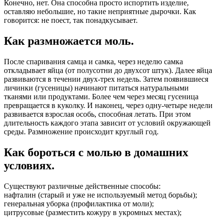
Конечно, нет. Она способна просто испортить изделие,
оставляю небольшие, но такие неприятные дырочки. Как
говорится: не поест, так понадкусывает.
Как размножается моль.
После спаривания самца и самка, через неделю самка
откладывает яйца (от полусотни до двухсот штук). Далее яйца
развиваются в течении двух-трех недель. Затем появившиеся
личинки (гусеницы) начинают питаться натуральными
тканями или продуктами. Более чем через месяц гусеница
превращается в куколку. И наконец, через одну-четыре недели
развивается взрослая особь, способная летать. При этом
длительность каждого этапа зависит от условий окружающей
среды. Размножение происходит круглый год.
Как бороться с молью в домашних
условиях.
Существуют различные действенные способы:
нафталин (старый и уже не используемый метод борьбы);
генеральная уборка (профилактика от моли);
цитрусовые (разместить кожуру в укромных местах);