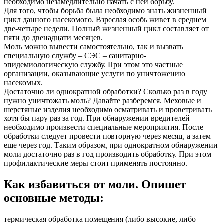
необходимо незамедлительно начать с ней борьбу.
Для того, чтобы борьба была необходимо знать жизненный
цикл данного насекомого. Взрослая особь живет в среднем
две-четыре недели. Полный жизненный цикл составляет от
пяти до двенадцати месяцев.
Моль можно вывести самостоятельно, так и вызвать
специальную службу – СЭС – санитарно-
эпидемиологическую службу. При этом это частные
организации, оказывающие услуги по уничтожению
насекомых.
Достаточно ли однократной обработки? Сколько раз в году
нужно уничтожать моль? Давайте разберемся. Меховые и
шерстяные изделия необходимо осматривать и проветривать
хотя бы пару раз за год. При обнаружении вредителей
необходимо произвести специальные мероприятия. После
обработки следует провести повторную через месяц, а затем
еще через год. Таким образом, при однократном обнаружении
моли достаточно раз в год производить обработку. При этом
профилактические меры стоит применять постоянно.
Как избавиться от моли. Опишет
основные методы:
термическая обработка помещения (либо высокие, либо