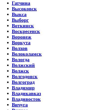
Гатчина
Высоковск
Выкса
Выборг
Воткинск
Воскресенск
Воронеж
Воркута
Волхов
Волоколамск
Вологда
Волжский
Волжск
Волгодонск
Волгоград
Владимир
Владикавказ
Владивосток
Вичуга