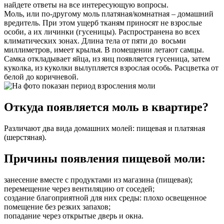
найдете ответы на все интересующую вопросы.
Моль, или по-другому моль платяная/комнатная – домашний
вредитель. При этом ущерб тканям приносят не взрослые
особи, а их личинки (гусеницы). Распространена во всех
климатических зонах. Длина тела от пяти до восьми
миллиметров, имеет крылья. В помещении летают самцы.
Самка откладывает яйца, из яиц появляется гусеница, затем
куколка, из куколки вылупляется взрослая особь. Расцветка от
белой до коричневой.
Откуда появляется моль в квартире?
Различают два вида домашних молей: пищевая и платяная
(шерстяная).
Причины появления пищевой моли:
занесение вместе с продуктами из магазина (пищевая);
перемещение через вентиляцию от соседей;
создание благоприятной для них среды: плохо освещенное
помещение без резких запахов;
попадание через открытые дверь и окна.