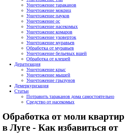
Уничтожение тараканов
Уничтожение мокриц
Уничтожение пауков
Уничтожение ос
Уничтожение насекомых
Уничтожение комаров
Уничтожение уховерток
Уничтожение муравьев
Обработка от муравьев
Уничтожение бельевых вшей
Обработка от клещей
Дератизация
Уничтожение крыс
Уничтожение мышей
Уничтожение грызунов
Демеркуризация
Статьи
Потравить тараканов дома самостоятельно
Средство от насекомых
Обработка от моли квартир
в Луге - Как избавиться от