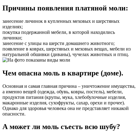
Причины появления платяной моли:
занесение личинок в купленных меховых и шерстяных
изделиях;
покупка подержанной мебели, в которой находились
личинки;
занесение с улицы на шерсти домашнего животного;
появление в коврах, шерстяных и меховых вещах, мебели из
натуральной обшивки (диваны), чучелах животных и птиц.
Чем опасна моль в квартире (доме).
Основная и самая главная причина – уничтожение имущества,
а именно вещей (одежда, обувь, ковры, постель), мебели,
продуктов питания (крупы, мука, хлебобулочные изделия,
макаронные изделия, сухофрукты, сахар, орехи и прочее).
Однако для здоровья человека она не представляет никакой
опасности.
А может ли моль съесть всю шубу?