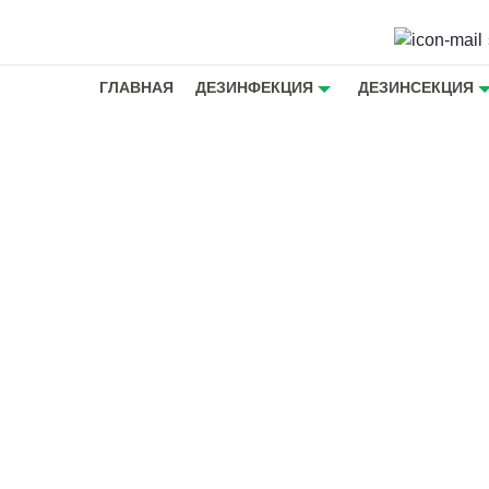
ГЛАВНАЯ
ДЕЗИНФЕКЦИЯ
ДЕЗИНСЕКЦИЯ
шершней
ышей в
ние
 на