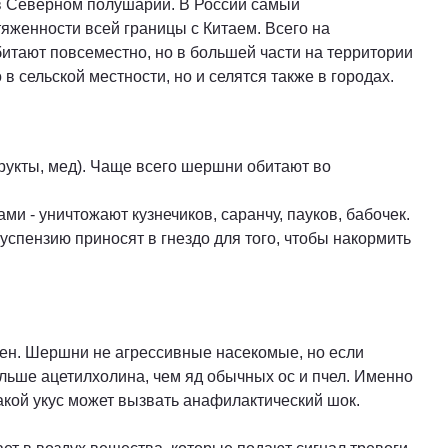
 в Северном полушарии. В России самый
яженности всей границы с Китаем. Всего на
итают повсеместно, но в большей части на территории
 сельской местности, но и селятся также в городах.
укты, мед). Чаще всего шершни обитают во
 - уничтожают кузнечиков, саранчу, пауков, бабочек.
пензию приносят в гнездо для того, чтобы накормить
ен. Шершни не агрессивные насекомые, но если
льше ацетилхолина, чем яд обычных ос и пчел. Именно
акой укус может вызвать анафилактический шок.