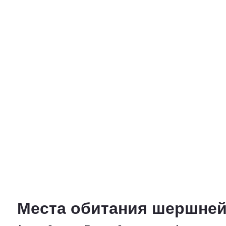
Места обитания шершней