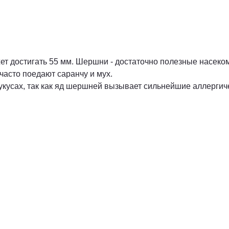
ет достигать 55 мм. Шершни - достаточно полезные насеком
 часто поедают саранчу и мух.
укусах, так как яд шершней вызывает сильнейшие аллергич