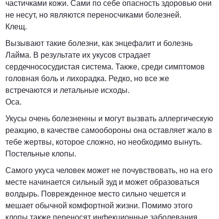
частичками кожи. Сами по себе опасность здоровью они
не несут, но являются переносчиками болезней.
Клещ.
Вызывают такие болезни, как энцефалит и болезнь
Лайма. В результате их укусов страдает
сердечнососудистая система. Также, среди симптомов
головная боль и лихорадка. Редко, но все же
встречаются и летальные исходы.
Оса.
Укусы очень болезненны и могут вызвать аллергическую
реакцию, в качестве самообороны она оставляет жало в
тебе жертвы, которое сложно, но необходимо вынуть.
Постельные клопы.
Самого укуса человек может не почувствовать, но на его
месте начинается сильный зуд и может образоваться
волдырь. Поврежденное место сильно чешется и
мешает обычной комфортной жизни. Помимо этого
клопы также переносят инфекционные заболевания.