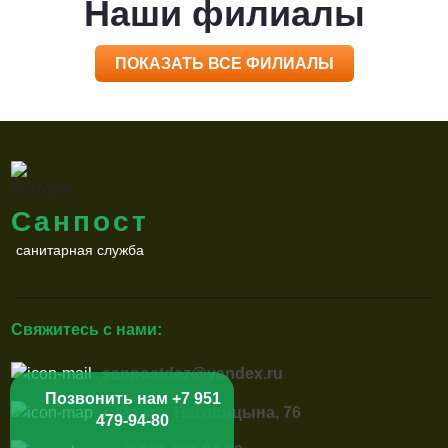
Наши филиалы
ПОКАЗАТЬ ВСЕ ФИЛИАЛЫ
Санпост
санитарная служба
Свяжитесь с нами:
sanpostdez@yandex.ru
Позвонить нам +7 951
г. Можга, Наговицына, 76
479-94-80