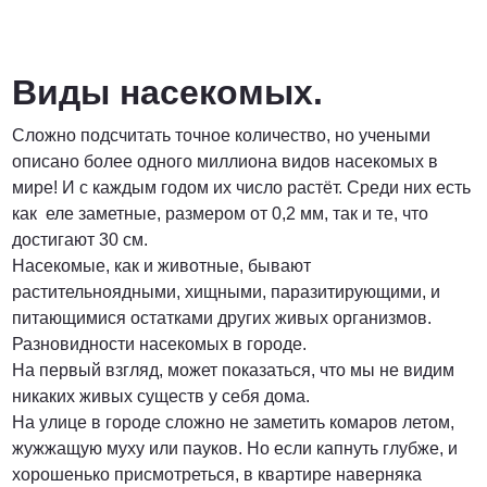
Договорная
ПОЗВОНИТЬ
Виды насекомых.
Сложно подсчитать точное количество, но учеными
описано более одного миллиона видов насекомых в
мире! И с каждым годом их число растёт. Среди них есть
как еле заметные, размером от 0,2 мм, так и те, что
достигают 30 см.
Насекомые, как и животные, бывают
растительноядными, хищными, паразитирующими, и
питающимися остатками других живых организмов.
Разновидности насекомых в городе.
На первый взгляд, может показаться, что мы не видим
никаких живых существ у себя дома.
На улице в городе сложно не заметить комаров летом,
жужжащую муху или пауков. Но если капнуть глубже, и
хорошенько присмотреться, в квартире наверняка