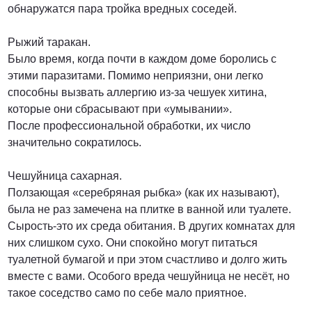
обнаружатся пара тройка вредных соседей.
Рыжий таракан.
Было время, когда почти в каждом доме боролись с
этими паразитами. Помимо неприязни, они легко
способны вызвать аллергию из-за чешуек хитина,
которые они сбрасывают при «умывании».
После профессиональной обработки, их число
значительно сократилось.
Чешуйница сахарная.
Ползающая «серебряная рыбка» (как их называют),
была не раз замечена на плитке в ванной или туалете.
Сырость-это их среда обитания. В других комнатах для
них слишком сухо. Они спокойно могут питаться
туалетной бумагой и при этом счастливо и долго жить
вместе с вами. Особого вреда чешуйница не несёт, но
такое соседство само по себе мало приятное.