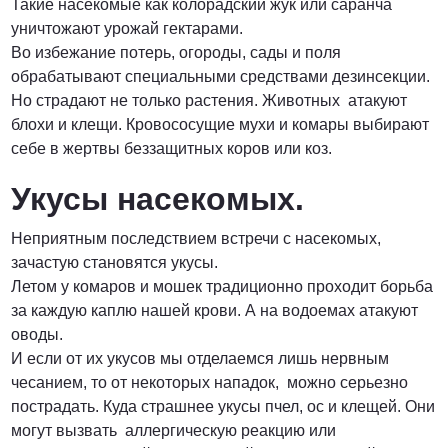
Такие насекомые как колорадский жук или саранча
уничтожают урожай гектарами.
Во избежание потерь, огороды, сады и поля
обрабатывают специальными средствами дезинсекции.
Но страдают не только растения. Животных атакуют
блохи и клещи. Кровососущие мухи и комары выбирают
себе в жертвы беззащитных коров или коз.
Укусы насекомых.
Неприятным последствием встречи с насекомых,
зачастую становятся укусы.
Летом у комаров и мошек традиционно проходит борьба
за каждую каплю нашей крови. А на водоемах атакуют
оводы.
И если от их укусов мы отделаемся лишь нервным
чесанием, то от некоторых нападок, можно серьезно
пострадать. Куда страшнее укусы пчел, ос и клещей. Они
могут вызвать аллергическую реакцию или