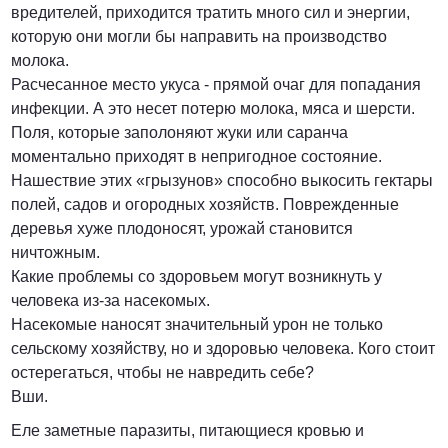
вредителей, приходится тратить много сил и энергии,
которую они могли бы направить на производство
молока.
Расчесанное место укуса - прямой очаг для попадания
инфекции. А это несет потерю молока, мяса и шерсти.
Поля, которые заполоняют жуки или саранча
моментально приходят в непригодное состояние.
Нашествие этих «грызунов» способно выкосить гектары
полей, садов и огородных хозяйств. Поврежденные
деревья хуже плодоносят, урожай становится
ничтожным.
Какие проблемы со здоровьем могут возникнуть у
человека из-за насекомых.
Насекомые наносят значительный урон не только
сельскому хозяйству, но и здоровью человека. Кого стоит
остерегаться, чтобы не навредить себе?
Вши.
Еле заметные паразиты, питающиеся кровью и