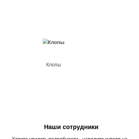
Вредители с которыми мы боремся
Клопы
Наши сотрудники