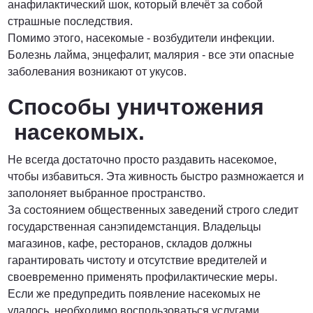
анафилактический шок, который влечёт за собой
страшные последствия.
Помимо этого, насекомые - возбудители инфекции.
Болезнь лайма, энцефалит, малярия - все эти опасные
заболевания возникают от укусов.
Способы уничтожения
насекомых.
Не всегда достаточно просто раздавить насекомое,
чтобы избавиться. Эта живность быстро размножается и
заполоняет выбранное пространство.
За состоянием общественных заведений строго следит
государственная санэпидемстанция. Владельцы
магазинов, кафе, ресторанов, складов должны
гарантировать чистоту и отсутствие вредителей и
своевременно применять профилактические меры.
Если же предупредить появление насекомых не
удалось, необходимо воспользоваться услугами