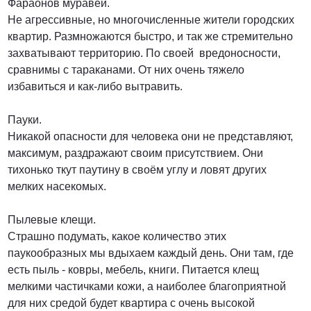
Фараонов муравей.
Не агрессивные, но многочисленные жители городских
квартир. Размножаются быстро, и так же стремительно
захватывают территорию. По своей вредоносности,
сравнимы с тараканами. От них очень тяжело
избавиться и как-либо вытравить.
Пауки.
Никакой опасности для человека они не представляют,
максимум, раздражают своим присутствием. Они
тихонько ткут паутину в своём углу и ловят других
мелких насекомых.
Пылевые клещи.
Страшно подумать, какое количество этих
паукообразных мы вдыхаем каждый день. Они там, где
есть пыль - ковры, мебель, книги. Питается клещ
мелкими частичками кожи, а наиболее благоприятной
для них средой будет квартира с очень высокой