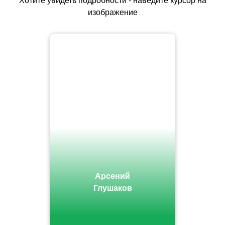
Хотите увидеть подробности - наведите курсор на
изображение
Арсений
Глушаков