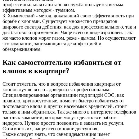
профессиональная санитарная служба пользуется весьма
эффективным методом - туманом.
3. Химический - метод, доказавший свою эффективность при
борьбе с клопами. Существует множество препаратов
широкого спектра действия, как для профессионального, так и
для бытового применения. Чаще всего в виде аэрозолей. Так
же часто клопов морят газом, реже - дымом. Но осуществляют
это компании, занимающиеся дезинфекцией и
обезвреживанием.
Как самостоятельно избавиться от
клопов в квартире?
Стоит отметить, что в вопросе избавления квартиры от
клопов лучше всего - довериться профессионалам.
Специализированные организации под эгидой СЭС, как
правило, круглосуточные, помогут быстро избавиться от
постельного клопа и других насекомых-вредителей, стоит
только к ним обратиться. Так же много в интернете телефонов
частных компаний, которые могут сделать все работы
недорого. Нужно просто позвонить и заказать их услуги.
Стоимость их, чаще всего вполне доступная.
Также следует знать, что санэпидемстанция имеет