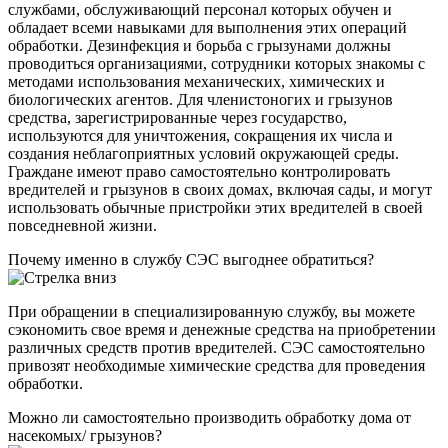
службами, обслуживающий персонал которых обучен и
обладает всеми навыками для выполнения этих операций
обработки. Дезинфекция и борьба с грызунами должны
проводиться организациями, сотрудники которых знакомы с
методами использования механических, химических и
биологических агентов. Для членистоногих и грызунов
средства, зарегистрированные через государство,
используются для уничтожения, сокращения их числа и
создания неблагоприятных условий окружающей среды.
Граждане имеют право самостоятельно контролировать
вредителей и грызунов в своих домах, включая сады, и могут
использовать обычные пристройки этих вредителей в своей
повседневной жизни.
Почему именно в службу СЭС выгоднее обратиться?
При обращении в специализированную службу, вы можете
сэкономить свое время и денежные средства на приобретении
различных средств против вредителей. СЭС самостоятельно
привозят необходимые химические средства для проведения
обработки.
Можно ли самостоятельно производить обработку дома от
насекомых/ грызунов?