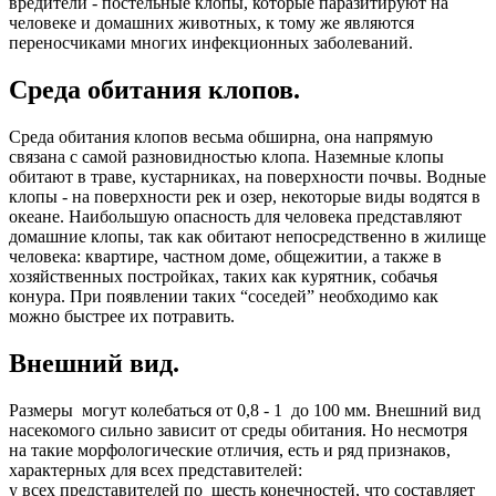
вредители - постельные клопы, которые паразитируют на
человеке и домашних животных, к тому же являются
переносчиками многих инфекционных заболеваний.
Среда обитания клопов.
Среда обитания клопов весьма обширна, она напрямую
связана с самой разновидностью клопа. Наземные клопы
обитают в траве, кустарниках, на поверхности почвы. Водные
клопы - на поверхности рек и озер, некоторые виды водятся в
океане. Наибольшую опасность для человека представляют
домашние клопы, так как обитают непосредственно в жилище
человека: квартире, частном доме, общежитии, а также в
хозяйственных постройках, таких как курятник, собачья
конура. При появлении таких “соседей” необходимо как
можно быстрее их потравить.
Внешний вид.
Размеры могут колебаться от 0,8 - 1 до 100 мм. Внешний вид
насекомого сильно зависит от среды обитания. Но несмотря
на такие морфологические отличия, есть и ряд признаков,
характерных для всех представителей:
у всех представителей по шесть конечностей, что составляет