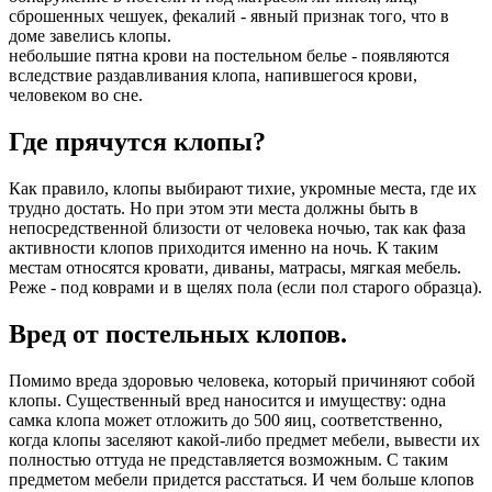
сброшенных чешуек, фекалий - явный признак того, что в
доме завелись клопы.
небольшие пятна крови на постельном белье - появляются
вследствие раздавливания клопа, напившегося крови,
человеком во сне.
Где прячутся клопы?
Как правило, клопы выбирают тихие, укромные места, где их
трудно достать. Но при этом эти места должны быть в
непосредственной близости от человека ночью, так как фаза
активности клопов приходится именно на ночь. К таким
местам относятся кровати, диваны, матрасы, мягкая мебель.
Реже - под коврами и в щелях пола (если пол старого образца).
Вред от постельных клопов.
Помимо вреда здоровью человека, который причиняют собой
клопы. Существенный вред наносится и имуществу: одна
самка клопа может отложить до 500 яиц, соответственно,
когда клопы заселяют какой-либо предмет мебели, вывести их
полностью оттуда не представляется возможным. С таким
предметом мебели придется расстаться. И чем больше клопов