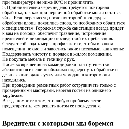
при температуре не ниже 80ºС и прокипятить.
5. Приблизительно через неделю требуется повторная
обработка, так как при первичной обработке могли остаться
яйца. Если через месяц после повторной процедуры
обработки клопы появились снова, то необходимо обратиться
к специалистам. Городская служба санстанции всегда придет
к вам на помощь: обеспечит травление, истребление
вредителей и ликвидацию последствий их пребывания.
Следует соблюдать меры профилактики, чтобы в вашем
помещении не смогли завестись такие насекомые, как клопы:
Поддерживать чистоту и порядок в жилом помещении.
Не покупать мебель и технику с рук.
После возвращения из командировки или путешествия -
абсолютно все вещи необходимо подвергнуть обработке и
дезинфекции, даже сумку или чемодан, в котором они
находились.
При проведении ремонтных работ сотрудничать только с
проверенными мастерами, избегая гостей из ближнего
зарубежья.
Всегда помните о том, что любую проблему легче
предотвратить, чем решать потом ее последствия.
Вредители с которыми мы боремся