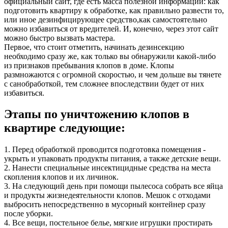
официальный сайт, где есть масса полезной информации: как
подготовить квартиру к обработке, как правильно развести то,
или иное дезинфицирующее средство,как самостоятельно
можно избавиться от вредителей. И, конечно, через этот сайт
можно быстро вызвать мастера.
Первое, что стоит отметить, начинать дезинсекцию
необходимо сразу же, как только вы обнаружили какой-либо
из признаков пребывания клопов в доме. Клопы
размножаются с огромной скоростью, и чем дольше вы тянете
с санобработкой, тем сложнее впоследствии будет от них
избавиться.
Этапы по уничтожению клопов в
квартире следующие:
1. Перед обработкой проводится подготовка помещения -
укрыть и упаковать продукты питания, а также детские вещи.
2. Нанести специальные инсектицидные средства на места
скопления клопов и их личинок.
3. На следующий день при помощи пылесоса собрать все яйца
и продукты жизнедеятельности клопов. Мешок с отходами
выбросить непосредственно в мусорный контейнер сразу
после уборки.
4. Все вещи, постельное белье, мягкие игрушки простирать