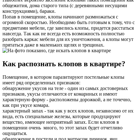
общежития, дома старого типа (с деревянными несущими
конструкциями), бараки.
Попав в помещение, клопы начинают размножаться с
огромной скоростью. Необходимо быть готовым к тому, что с
предметами мебели, где завелись клопы, придется расстаться
навсегда. Так как не всегда есть возможность полностью
разобрать каркас мебели для их уничтожения, а клопы могут
прятаться даже в маленьких щелях и трещинах.
Как распознать клопов в квартире?
Помещение, в котором паразитируют постельные клопы
имеет ряд определенных признаков:
обнаружение укусов на теле - один из самых достоверных
признаков, укусы отличаются от комариных и имеют
характерную форму - расположены дорожкой, а не точечно,
как при укусе комара.
характерный запах - так как у всех клопов, независимо от их
вида, есть специальные железы, которые продуцируют
вещество, имеющее неприятный запах. Если клопов в
помещении очень много, то этот запах будет отчетливо
ощущаться.
обнаружение в постели и под матрасом личинок, яиц,