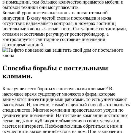
в помещении, тем большее количество предметов мебели и
бытовой техники они могут заселить.
Большой урон постельные клопы наносят отельной
индустрии. В силу частой смены постояльцев и из-за
отсутствия надлежащего контроля, в номерах гостиниц
постельные клопы - частые гости. Ситуацию с гостиницами,
отелями и хостелами регулирует роспотребнадзор, а
контролируется санитарное состояние помещений
санэпидемстанцией.
Способы борьбы с постельными
клопами.
Как лучше всего бороться с постельными клопами? В
настоящее время существует множество фирм, которые
занимаются инсектицидными работами, то есть уничтожают
насекомых. И, конечно, самый надежный способ - это вызвать
специалистов. Многие компании предоставляют услуги по
дезинсекции помещений. Найти такие компании достаточно
легко, ведь они публикуют объявления о своих услугах в
газетах и интернете. Необходимо лишь обратиться к ним и
осуществить вызов дезинфектора на дом. При заключении