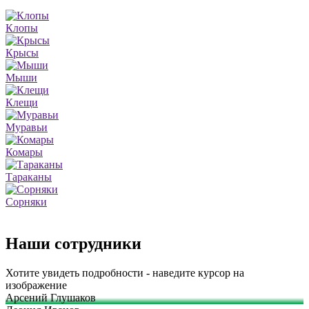
Клопы
Крысы
Мыши
Клещи
Муравьи
Комары
Тараканы
Сорняки
Наши сотрудники
Хотите увидеть подробности - наведите курсор на
изображение
Арсений Глушаков