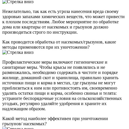
Нежелательно, так как есть угроза нанесения вреда своему
здоровью запахами химических веществ, что может привести
к плохим последствиям. Любое мероприятие по обработке
дома или квартиры от насекомых и грызунов должно
производиться строго по инструкции.
Как проводится обработка от насекомых/грызунов, какие
методы применяются при их уничтожении?
Профилактические меры включают гигиенические и
санитарные меры. Чтобы крысы не появлялись и не
размножались, необходимо содержать в чистоте и порядке
жилище, домашний скот и хранилища, правильно хранить
источники пищи и корма в местах, где грызуны не могут
приблизиться к ним или противостоять им, своевременно
удалять остатки пищи и корма, особенно свиньи и телята:
устраните беспорядочные условия на сельскохозяйственных
угодьях, регулярно удаляйте удобрения и храните их
надлежащим образом.
Какой метод наиболее эффективен при уничтожении
грызунов/ насекомых?