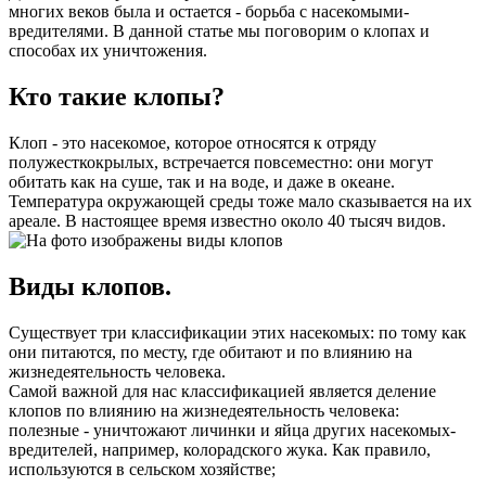
многих веков была и остается - борьба с насекомыми-
вредителями. В данной статье мы поговорим о клопах и
способах их уничтожения.
Кто такие клопы?
Клоп - это насекомое, которое относятся к отряду
полужесткокрылых, встречается повсеместно: они могут
обитать как на суше, так и на воде, и даже в океане.
Температура окружающей среды тоже мало сказывается на их
ареале. В настоящее время известно около 40 тысяч видов.
Виды клопов.
Существует три классификации этих насекомых: по тому как
они питаются, по месту, где обитают и по влиянию на
жизнедеятельность человека.
Самой важной для нас классификацией является деление
клопов по влиянию на жизнедеятельность человека:
полезные - уничтожают личинки и яйца других насекомых-
вредителей, например, колорадского жука. Как правило,
используются в сельском хозяйстве;