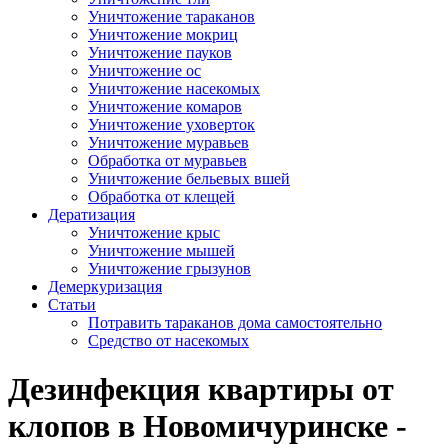
Уничтожение тараканов
Уничтожение мокриц
Уничтожение пауков
Уничтожение ос
Уничтожение насекомых
Уничтожение комаров
Уничтожение уховерток
Уничтожение муравьев
Обработка от муравьев
Уничтожение бельевых вшей
Обработка от клещей
Дератизация
Уничтожение крыс
Уничтожение мышей
Уничтожение грызунов
Демеркуризация
Статьи
Потравить тараканов дома самостоятельно
Средство от насекомых
Дезинфекция квартиры от
клопов в Новомичуринске -