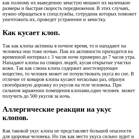
как полному их выведению зачастую мешают их маленькие
размеры и быстрая скорость передвижения. В этих случаях,
нужно обращаться в спецслужбы, сотрудник которых поможет
уничтожить их, проведет устранение и зачистку.
Как кусает клоп.
Так как клопы активны в ночное время, то и нападают на
человека они тоже ночью. Пик их активности приходится на
временной интервал с 3 часов ночи примерно до 7 часов утра.
Нападают клопы на спящих людей, кусая открытые участки
кожи. Так как слюна клопа содержит анестезирующее
вещество, то человек может не почувствовать укуса во сне. В
отличие от комаров клопы кусают несколько раз, образуя
своеобразную дорожку из укусов на теле человека. При
сильном заражении помещения клопами,один человек может
получить до 500 укусов за ночь.
Аллергические реакции на укус
клопов.
Как таковой укус клопа не представляет большой опасности
для здоровья человека. Но так как место укуса сильно зудит и