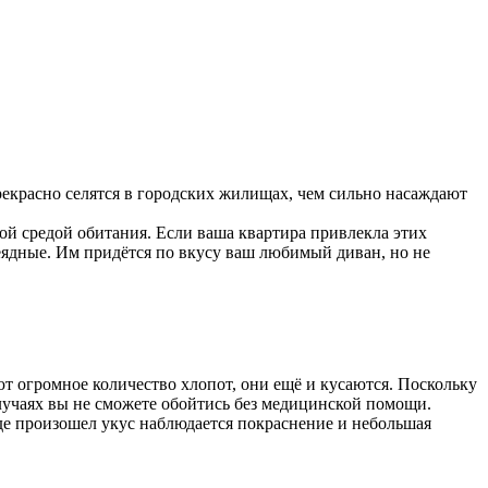
рекрасно селятся в городских жилищах, чем сильно насаждают
ой средой обитания. Если ваша квартира привлекла этих
еядные. Им придётся по вкусу ваш любимый диван, но не
яют огромное количество хлопот, они ещё и кусаются. Поскольку
лучаях вы не сможете обойтись без медицинской помощи.
где произошел укус наблюдается покраснение и небольшая