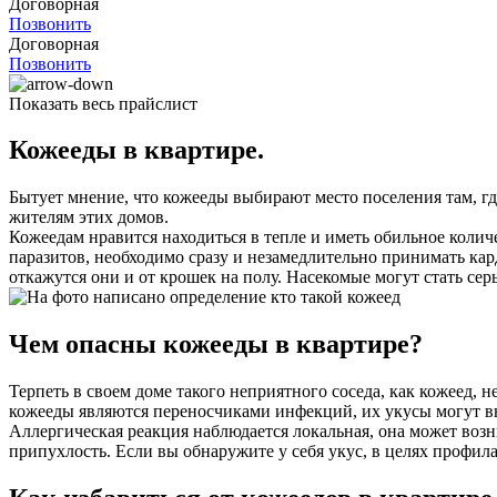
Договорная
Позвонить
Договорная
Позвонить
Показать весь прайслист
Кожееды в квартире.
Бытует мнение, что кожееды выбирают место поселения там, гд
жителям этих домов.
Кожеедам нравится находиться в тепле и иметь обильное колич
паразитов, необходимо сразу и незамедлительно принимать ка
откажутся они и от крошек на полу. Насекомые могут стать се
Чем опасны кожееды в квартире?
Терпеть в своем доме такого неприятного соседа, как кожеед, н
кожееды являются переносчиками инфекций, их укусы могут вы
Аллергическая реакция наблюдается локальная, она может возн
припухлость. Если вы обнаружите у себя укус, в целях профил