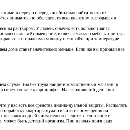
ы с ними в первую очередь необходимо найти место их
ётся внимательно обследовать всю квартиру, заглядывая в
еским раствором. У людей, обычно есть большой запас
ропылесосьте всё помещение, включая мягкую мебель, плинтуса
отправьте в стиральную машину и стирайте при температуре
шем доме станет значительно меньше. Если же вы приняли все
м случае. Вы без труда найдёте хозяйственный магазин, в
 в своем составе хлорпирифос. На сегодняшний день они
что у вас есть все средства индивидуальной защиты. Распылять
ели обработку квартиры нужно выйти из помещения на
х нескольких дней внимательно следите за состояние и
в, может быть детский организм. При первых признаках