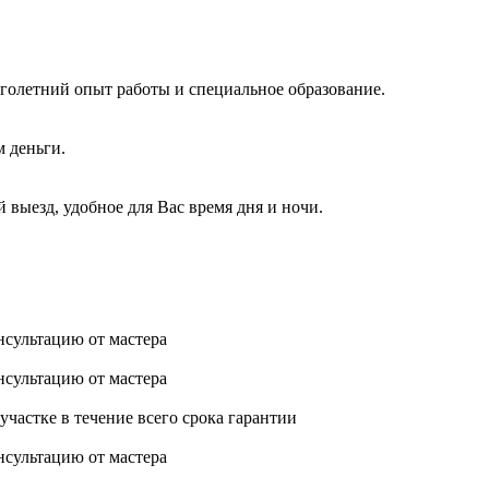
голетний опыт работы и специальное образование.
м деньги.
 выезд, удобное для Вас время дня и ночи.
нсультацию от мастера
нсультацию от мастера
астке в течение всего срока гарантии
нсультацию от мастера