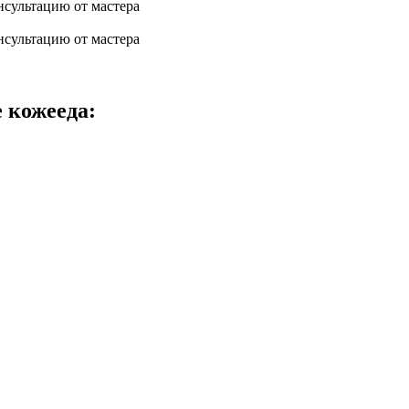
нсультацию от мастера
нсультацию от мастера
 кожееда: