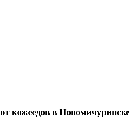
от кожеедов в Новомичуринске