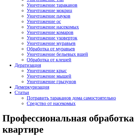
Уничтожение тараканов
Уничтожение мокриц
Уничтожение пауков
Уничтожение ос
Уничтожение насекомых
Уничтожение комаров
Уничтожение уховерток
Уничтожение муравьев
Обработка от муравьев
Уничтожение бельевых вшей
Обработка от клещей
Дератизация
Уничтожение крыс
Уничтожение мышей
Уничтожение грызунов
Демеркуризация
Статьи
Потравить тараканов дома самостоятельно
Средство от насекомых
Профессиональная обработка 
квартире