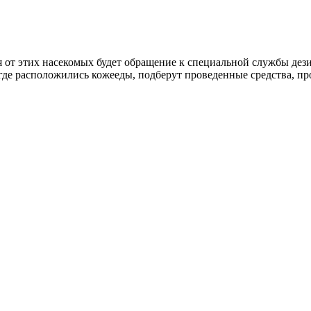
от этих насекомых будет обращение к специальной службы дез
де расположились кожееды, подберут проведенные средства, про