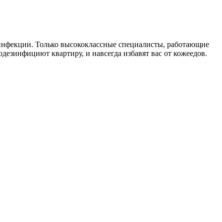
инфекции. Только высококлассные специалисты, работающие
дезинфициют квартиру, и навсегда избавят вас от кожеедов.