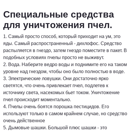
Специальные средства
для уничтожения пчел.
1. Самый просто способ, который приходит на ум, это
яды. Самый распространенный - дихлофос. Средство
распыляется в гнездо, затем гнездо поместите в пакет. В
подобных условиях пчелы просто не выживут.
2. Вода. Наберите ведро воды и поднимите его на таком
уровне над гнездом, чтобы оно было полностью в воде.
3. Электрические ловушки. Они достаточно ярко
светятся, что очень привлекает пчел, подлетев к
источнику света, насекомых бьет током. Уничтожение
пчел происходит моментально.
4. Пчелы очень боятся порошка пестицидов. Его
используют только в самом крайнем случае, но средство
очень действенное
5. Дымовые шашки. Большой плюс шашки - это