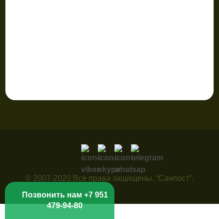
© 2007-2020 Все права защищены. “Санпост”.
Позвонить нам +7 951
479-94-80