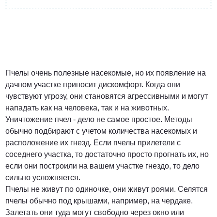
от 3 200 Руб.
ПОЗВОНИТЬ
Пчелы очень полезные насекомые, но их появление на
дачном участке приносит дискомфорт. Когда они
чувствуют угрозу, они становятся агрессивными и могут
Договорная
нападать как на человека, так и на животных.
Уничтожение пчел - дело не самое простое. Методы
ПОЗВОНИТЬ
обычно подбирают с учетом количества насекомых и
расположение их гнезд. Если пчелы прилетели с
соседнего участка, то достаточно просто прогнать их, но
если они построили на вашем участке гнездо, то дело
от 1500 Руб.
сильно усложняется.
Пчелы не живут по одиночке, они живут роями. Селятся
ПОЗВОНИТЬ
пчелы обычно под крышами, например, на чердаке.
Залетать они туда могут свободно через окно или