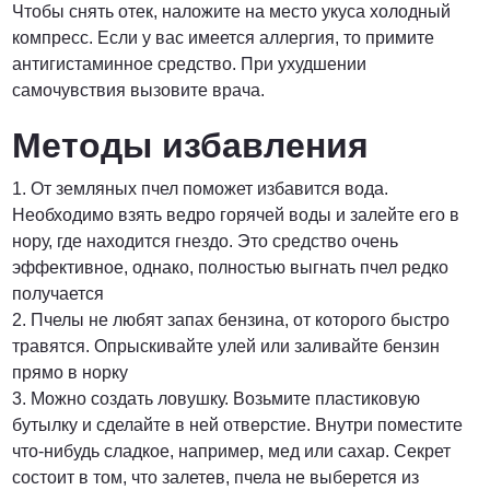
Чтобы снять отек, наложите на место укуса холодный
компресс. Если у вас имеется аллергия, то примите
антигистаминное средство. При ухудшении
самочувствия вызовите врача.
Методы избавления
1. От земляных пчел поможет избавится вода.
Необходимо взять ведро горячей воды и залейте его в
нору, где находится гнездо. Это средство очень
эффективное, однако, полностью выгнать пчел редко
получается
2. Пчелы не любят запах бензина, от которого быстро
травятся. Опрыскивайте улей или заливайте бензин
прямо в норку
3. Можно создать ловушку. Возьмите пластиковую
бутылку и сделайте в ней отверстие. Внутри поместите
что-нибудь сладкое, например, мед или сахар. Секрет
состоит в том, что залетев, пчела не выберется из