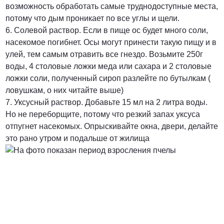
возможность обработать самые труднодоступные места,
потому что дым проникает по все углы и щели.
6. Солевой раствор. Если в пище ос будет много соли,
насекомое погибнет. Осы могут принести такую пищу и в
улей, тем самым отравить все гнездо. Возьмите 250г
воды, 4 столовые ложки меда или сахара и 2 столовые
ложки соли, полученный сироп разлейте по бутылкам (
ловушкам, о них читайте выше)
7. Уксусный раствор. Добавьте 15 мл на 2 литра воды.
Но не переборщите, потому что резкий запах уксуса
отпугнет насекомых. Опрыскивайте окна, двери, делайте
это рано утром и подальше от жилища