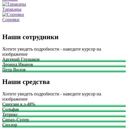
Тараканы
Сорняки
Наши сотрудники
Хотите увидеть подробности - наведите курсор на
изображение
Арсений Глушаков
Леонид Иванов
Петр Вилов
Наши средства
Хотите увидеть подробности - наведите курсор на
изображение
Синузан к.э.48%
Сольфак
Тетрикс
Сипаз–Супер
Сихлор