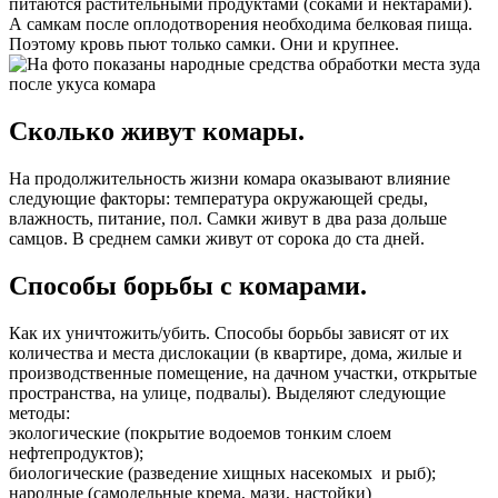
питаются растительными продуктами (соками и нектарами).
А самкам после оплодотворения необходима белковая пища.
Поэтому кровь пьют только самки. Они и крупнее.
Сколько живут комары.
На продолжительность жизни комара оказывают влияние
следующие факторы: температура окружающей среды,
влажность, питание, пол. Самки живут в два раза дольше
самцов. В среднем самки живут от сорока до ста дней.
Способы борьбы с комарами.
Как их уничтожить/убить. Способы борьбы зависят от их
количества и места дислокации (в квартире, дома, жилые и
производственные помещение, на дачном участки, открытые
пространства, на улице, подвалы). Выделяют следующие
методы:
экологические (покрытие водоемов тонким слоем
нефтепродуктов);
биологические (разведение хищных насекомых и рыб);
народные (самодельные крема, мази, настойки)