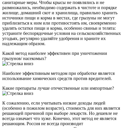
санитарные меры. Чтобы крысы не появлялись и не
размножались, необходимо содержать в чистоте и порядке
жилище, домашний скот и хранилища, правильно хранить
источники пищи и корма в местах, где грызуны не могут
приблизиться к ним или противостоять им, своевременно
удалять остатки пищи и корма, особенно свиньи и телята:
устраните беспорядочные условия на сельскохозяйственных
угодьях, регулярно удаляйте удобрения и храните их
надлежащим образом.
Какой метод наиболее эффективен при уничтожении
грызунов/ насекомых?
Наиболее эффективным методом при обработке является
использование химических средств против вредителей.
Какие препараты лучше отечественные или импортные?
К сожалению, если учитывать низкие доходы людей
(особенно в пожилом возрасте), стоимость для них является
решающей причиной при выборе лекарств. Но дешевле не
всегда означает что хуже. Конечно, этот метод не является
решающим. Россия не всегда производит