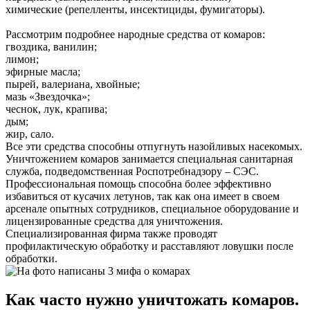
химические (репелленты, инсектициды, фумигаторы).
Рассмотрим подробнее народные средства от комаров:
гвоздика, ванилин;
лимон;
эфирные масла;
пырей, валериана, хвойные;
мазь «Звездочка»;
чеснок, лук, крапива;
дым;
жир, сало.
Все эти средства способны отпугнуть назойливых насекомых.
Уничтожением комаров занимается специальная санитарная
служба, подведомственная Роспотребнадзору – СЭС.
Профессиональная помощь способна более эффективно
избавиться от кусачих летунов, так как она имеет в своем
арсенале опытных сотрудников, специальное оборудование и
лицензированные средства для уничтожения.
Специализированная фирма также проводят
профилактическую обработку и расставляют ловушки после
обработки.
Как часто нужно уничтожать комаров.