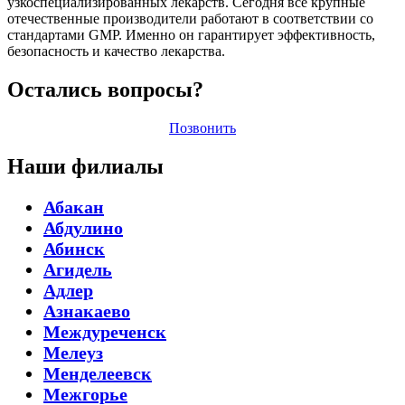
узкоспециализированных лекарств. Сегодня все крупные
отечественные производители работают в соответствии со
стандартами GMP. Именно он гарантирует эффективность,
безопасность и качество лекарства.
Остались вопросы?
Позвонить
Наши филиалы
Абакан
Абдулино
Абинск
Агидель
Адлер
Азнакаево
Междуреченск
Мелеуз
Менделеевск
Межгорье