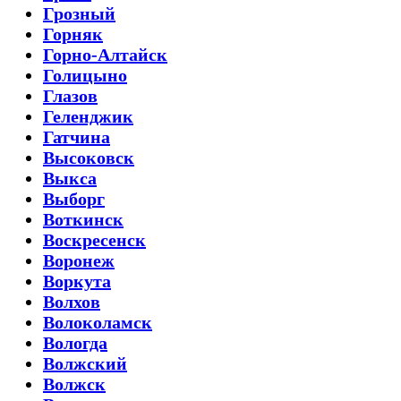
Грозный
Горняк
Горно-Алтайск
Голицыно
Глазов
Геленджик
Гатчина
Высоковск
Выкса
Выборг
Воткинск
Воскресенск
Воронеж
Воркута
Волхов
Волоколамск
Вологда
Волжский
Волжск