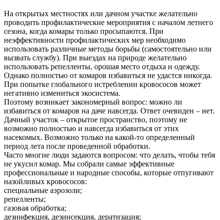
На открытых местностях или дачном участке желательно
проводить профилактические мероприятия с началом летнего
сезона, когда комары только просыпаются. При
неэффективности профилактических мер необходимо
использовать различные методы борьбы (самостоятельно или
вызвать службу). При выездах на природе желательно
использовать репелленты, орошая место отдыха и одежду.
Однако полностью от комаров избавиться не удастся никогда.
При попытке глобального истреблении кровососов может
негативно измениться экосистема.
Поэтому возникает закономерный вопрос: можно ли
избавиться от комаров на даче навсегда. Ответ очевиден – нет.
Дачный участок – открытое пространство, поэтому не
возможно полностью и навсегда избавиться от этих
насекомых. Возможно только на какой-то определенный
период лета после проведенной обработки.
Часто многие люди задаются вопросом: что делать, чтобы тебя
не укусил комар. Мы собрали самые эффективные
профессиональные и народные способы, которые отпугивают
назойливых кровососов:
специальные аэрозоли;
репелленты;
газовая обработка;
дезинфекция, дезинсекция, дератизация;