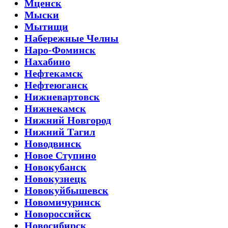
Мценск
Мыски
Мытищи
Набережные Челны
Наро-Фоминск
Нахабино
Нефтекамск
Нефтеюганск
Нижневартовск
Нижнекамск
Нижний Новгород
Нижний Тагил
Новодвинск
Новое Ступино
Новокубанск
Новокузнецк
Новокуйбышевск
Новомичуринск
Новороссийск
Новосибирск