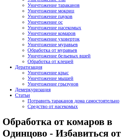
Уничтожение тараканов
Уничтожение мокриц
Уничтожение пауков
Уничтожение ос
Уничтожение насекомых
Уничтожение комаров
Уничтожение уховерток
Уничтожение муравьев
Обработка от муравьев
Уничтожение бельевых вшей
Обработка от клещей
Дератизация
Уничтожение крыс
Уничтожение мышей
Уничтожение грызунов
Демеркуризация
Статьи
Потравить тараканов дома самостоятельно
Средство от насекомых
Обработка от комаров в
Одинцово - Избавиться от