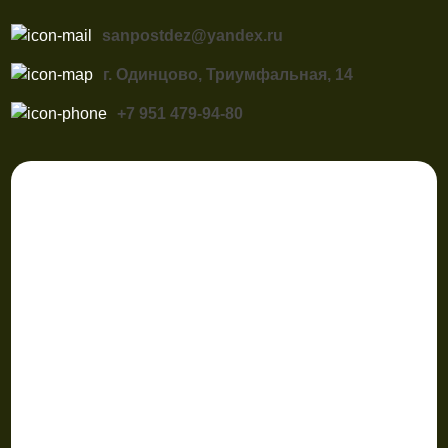
sanpostdez@yandex.ru
г. Одинцово, Триумфальная, 14
+7 951 479-94-80