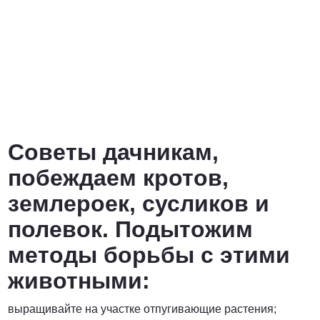
Советы дачникам,
побеждаем кротов,
землероек, сусликов и
полевок. Подытожим
методы борьбы с этими
животными:
выращивайте на участке отпугивающие растения;