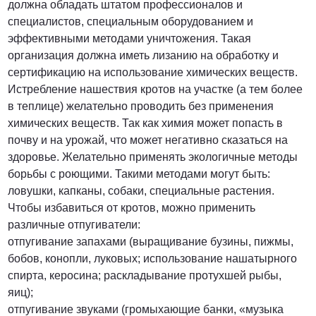
должна обладать штатом профессионалов и
специалистов, специальным оборудованием и
эффективными методами уничтожения. Такая
организация должна иметь лизанию на обработку и
сертификацию на использование химических веществ.
Истребление нашествия кротов на участке (а тем более
в теплице) желательно проводить без применения
химических веществ. Так как химия может попасть в
почву и на урожай, что может негативно сказаться на
здоровье. Желательно применять экологичные методы
борьбы с роющими. Такими методами могут быть:
ловушки, капканы, собаки, специальные растения.
Чтобы избавиться от кротов, можно применить
различные отпугиватели:
отпугивание запахами (выращивание бузины, пижмы,
бобов, конопли, луковых; использование нашатырного
спирта, керосина; раскладывание протухшей рыбы,
яиц);
отпугивание звуками (громыхающие банки, «музыка