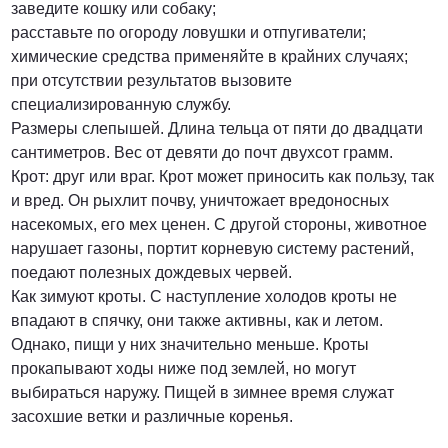
заведите кошку или собаку;
расставьте по огороду ловушки и отпугиватели;
химические средства применяйте в крайних случаях;
при отсутствии результатов вызовите
специализированную службу.
Размеры слепышей. Длина тельца от пяти до двадцати
сантиметров. Вес от девяти до почт двухсот грамм.
Крот: друг или враг. Крот может приносить как пользу, так
и вред. Он рыхлит почву, уничтожает вредоносных
насекомых, его мех ценен. С другой стороны, животное
нарушает газоны, портит корневую систему растений,
поедают полезных дождевых червей.
Как зимуют кроты. С наступление холодов кроты не
впадают в спячку, они также активны, как и летом.
Однако, пищи у них значительно меньше. Кроты
прокапывают ходы ниже под землей, но могут
выбираться наружу. Пищей в зимнее время служат
засохшие ветки и различные коренья.