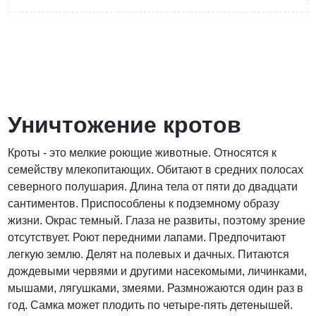
от 15000 Руб.
ПОЗВОНИТЬ
Уничтожение кротов
Кроты - это мелкие роющие животные. Относятся к
Договорная
семейству млекопитающих. Обитают в средних полосах
северного полушария. Длина тела от пяти до двадцати
ПОЗВОНИТЬ
сантиментов. Приспособлены к подземному образу
жизни. Окрас темный. Глаза не развиты, поэтому зрение
отсутствует. Роют передними лапами. Предпочитают
легкую землю. Делят на полевых и дачных. Питаются
дождевыми червями и другими насекомыми, личинками,
мышами, лягушками, змеями. Размножаются один раз в
год. Самка может плодить по четыре-пять детенышей.