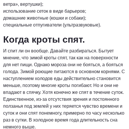
ветра», вертушки);
использование сеток в виде барьеров;
домашние животные (кошки и собаки);
специальные отпугиватели (ультразвуковые).
Когда кроты спят.
И спит ли он вообще. Давайте разбираться. Бытует
мнение, что зимой кроты спят, так как на поверхности
для нет пищи. Однако мороза они не бояться, а бояться
голода. Зимой роющие питаются в основном корнями. С
наступлением холодов еды действительно становится
меньше, поэтому многие кроты погибают. Но и они не
впадают в спячку. Хотя конечно же спят в течение суток.
Единственное, из-за отсутствия зрения и постоянного
ползанья под землей у них теряется чувство времени и
суток и они спят понемногу, примерно по часу несколько
раз в сутки. В холодное время года длительность сна
немного выше.