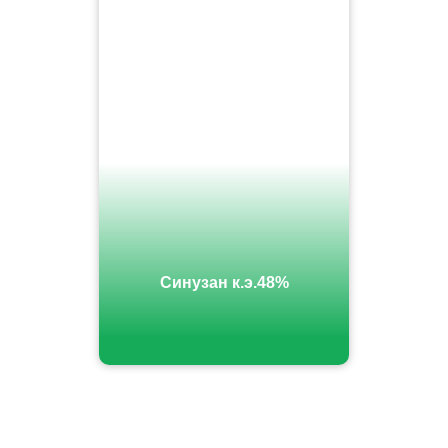
Синузан к.э.48%